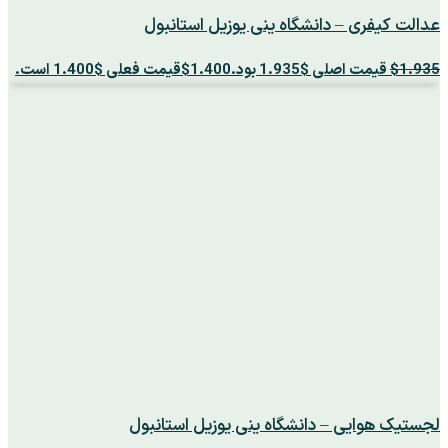
عدالت کیفری – دانشگاه ینی یوزیل استانبول
1.935
$
قیمت اصلی $1.935 بود.
1.400
$
قیمت فعلی $1.400 است.
لجستیک هوایی – دانشگاه ینی یوزیل استانبول