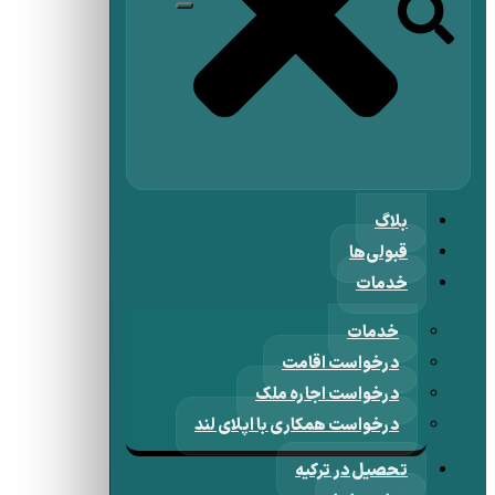
بلاگ
قبولی‌ها
خدمات
خدمات
درخواست اقامت
درخواست اجاره ملک
درخواست همکاری با اپلای لند
تحصیل در ترکیه