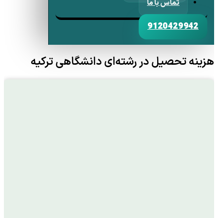
تماس با ما
9120429942
هزینه تحصیل در رشته‌ای دانشگاهی ترکیه