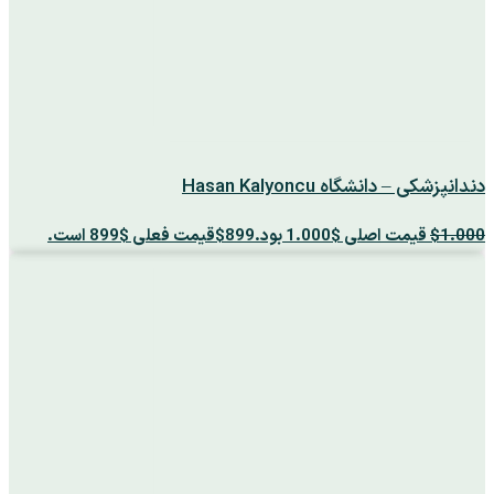
دندانپزشکی – دانشگاه Hasan Kalyoncu
1.000
$
قیمت اصلی $1.000 بود.
899
$
قیمت فعلی $899 است.