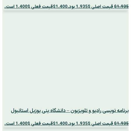
1.935
$
قیمت اصلی $1.935 بود.
1.400
$
قیمت فعلی $1.400 است.
برنامه نویسی رادیو و تلویزیون – دانشگاه ینی یوزیل استانبول
1.935
$
قیمت اصلی $1.935 بود.
1.400
$
قیمت فعلی $1.400 است.