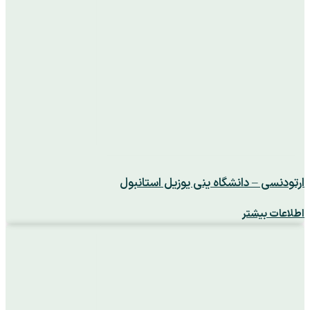
ارتودنسی – دانشگاه ینی یوزیل استانبول
اطلاعات بیشتر