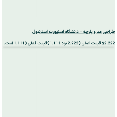
طراحی مد و پارچه – دانشگاه اسنیورت استانبول
2.222
$
قیمت اصلی $2.222 بود.
1.111
$
قیمت فعلی $1.111 است.