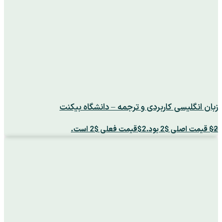
زبان انگلیسی کاربردی و ترجمه – دانشگاه بیکنت
2
$
قیمت اصلی $2 بود.
2
$
قیمت فعلی $2 است.