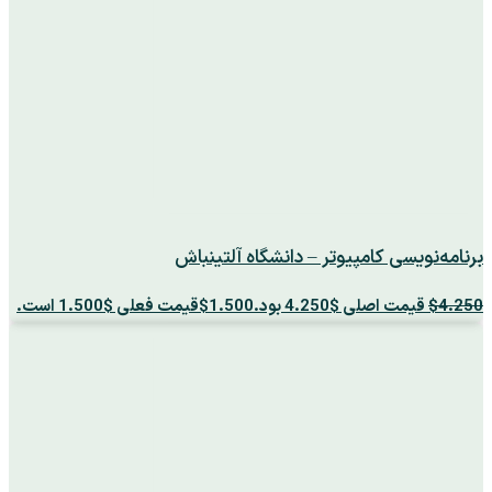
برنامه‌نویسی کامپیوتر – دانشگاه آلتینباش
4.250
$
قیمت اصلی $4.250 بود.
1.500
$
قیمت فعلی $1.500 است.