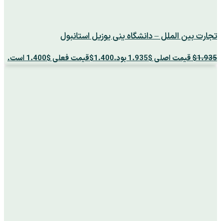
تجارت بین الملل – دانشگاه ینی یوزیل استانبول
1.935
$
قیمت اصلی $1.935 بود.
1.400
$
قیمت فعلی $1.400 است.