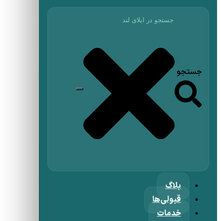
جستجو
بلاگ
قبولی‌ها
خدمات