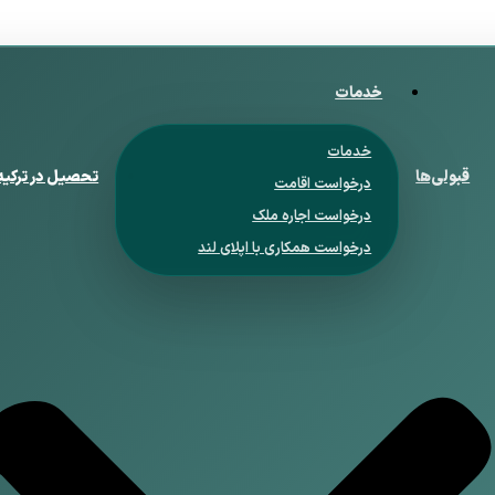
خدمات
خدمات
قبولی‌ها
تحصیل در ترکیه
درخواست اقامت
درخواست اجاره ملک
درخواست همکاری با اپلای لند