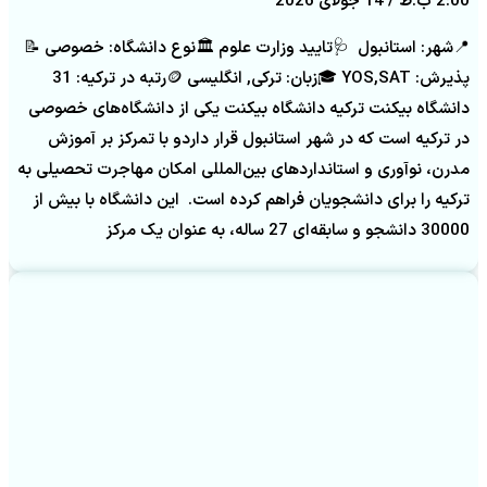
2:00 ب.ظ
14 جولای 2026
📍شهر: استانبول 🩺تایید وزارت علوم 🏛️نوع دانشگاه: خصوصی 📝
پذیرش: YOS,SAT 🎓زبان: ترکی, انگلیسی 🪙رتبه در ترکیه: 31
دانشگاه بیکنت ترکیه دانشگاه بیکنت یکی از دانشگاه‌های خصوصی
در ترکیه است که در شهر استانبول قرار داردو با تمرکز بر آموزش
مدرن، نوآوری و استانداردهای بین‌المللی امکان مهاجرت تحصیلی به
ترکیه را برای دانشجویان فراهم کرده است. این دانشگاه با بیش از
30000 دانشجو و سابقه‌ای 27 ساله، به عنوان یک مرکز