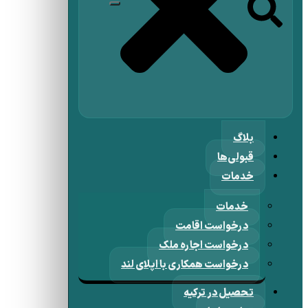
بلاگ
قبولی‌ها
خدمات
خدمات
درخواست اقامت
درخواست اجاره ملک
درخواست همکاری با اپلای لند
تحصیل در ترکیه