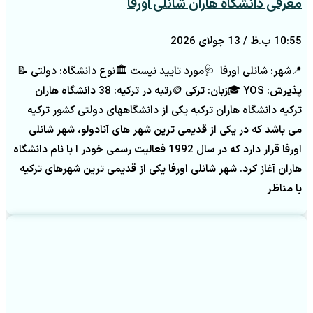
معرفی دانشگاه هاران شانلی اورفا
10:55 ب.ظ
13 جولای 2026
📍شهر: شانلی اورفا 🩺مورد تایید نیست 🏛️نوع دانشگاه: دولتی 📝
پذیرش: YOS 🎓زبان: ترکی 🪙رتبه در ترکیه: 38 دانشگاه هاران
ترکیه دانشگاه هاران ترکیه یکی از دانشگاههای دولتی کشور ترکیه
می باشد که در یکی از قدیمی ترین شهر های آنادولو، شهر شانلی
اورفا قرار دارد که در سال 1992 فعالیت رسمی خودر ا با نام دانشگاه
هاران آغاز کرد. شهر شانلی اورفا یکی از قدیمی ترین شهرهای ترکیه
با مناظر