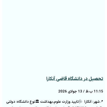
تحصیل در دانشگاه قاضی آنکارا
11:15 ب.ظ
13 جولای 2026
📍شهر: آنکارا 🩺تایید وزارت علوم،بهداشت 🏛️نوع دانشگاه: دولتی