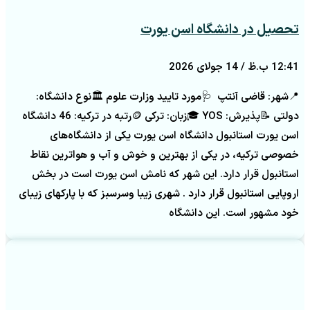
تحصیل در دانشگاه اسن یورت
12:41 ب.ظ
14 جولای 2026
📍شهر: قاضی آنتپ 🩺مورد تایید وزارت علوم 🏛️نوع دانشگاه:
دولتی 📝پذیرش: YOS 🎓زبان: ترکی 🪙رتبه در ترکیه: 46 دانشگاه
اسن یورت استانبول دانشگاه اسن یورت یکی از دانشگاه‌های
خصوصی ترکیه، در یکی از بهترین و خوش و آب و هواترین نقاط
استانبول قرار دارد. این شهر که نامش اسن یورت است در بخش
اروپایی استانبول قرار دارد . شهری زیبا وسرسبز که با پارکهای زیبای
خود مشهور است. این دانشگاه