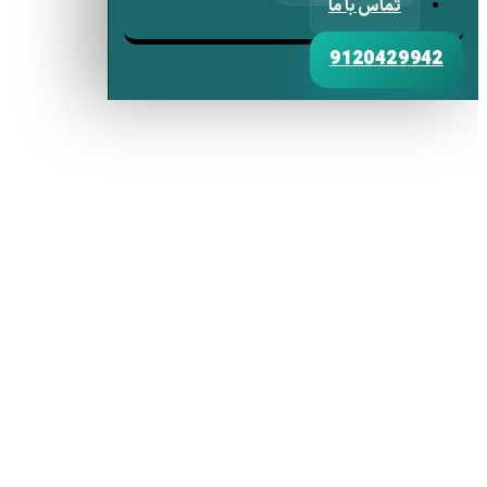
تماس با ما
9120429942