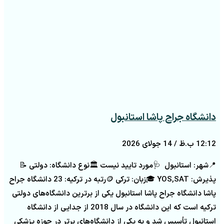
دانشگاه جراح پاشا استانبول
12:12 ب.ظ
14 جولای 2026
📍شهر: استانبول 🩺مورد تایید نیست 🏛️نوع دانشگاه: دولتی 📝
پذیرش: YOS,SAT 🎓زبان: ترکی 🪙رتبه در ترکیه: 23 دانشگاه جراح
پاشا دانشگاه جراح پاشا استانبول یکی از برترین دانشگاه‌های دولتی
ترکیه است که این دانشگاه در سال 2018 از جدایی از دانشگاه
استانبول تأسیس شد و به یکی از دانشگاه‌های برتر در حوزه پزشکی