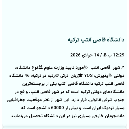
دانشگاه قاضی آنتپ ترکیه
12:29 ب.ظ
14 جولای 2026
📍شهر: قاضی آنتپ 🩺مورد تایید وزارت علوم 🏛️نوع دانشگاه:
دولتی 📝پذیرش: YOS 🎓زبان: ترکی 🪙رتبه در ترکیه: 46 دانشگاه
قاضی آنتپ ترکیه دانشگاه قاضی آنتپ یکی از برجسته‌ترین
دانشگاه‌های دولتی ترکیه است که در شهر قاضی آنتپ، واقع در
جنوب شرقی آناتولی، قرار دارد. این شهر از نظر موقعیت جغرافیایی
بسیار نزدیک ایران است و بیش از 60000 دانشجو است که
دانشجویان خارجی بسیاری نیز در این دانشگاه تحصیل می‌نمایند.