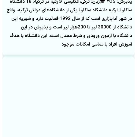
پذیرش: YOS 🎓زبان: ترکی،انگلیسی 🪙رتبه در ترکیه: 18 دانشگاه
ساکاریا ترکیه دانشگاه ساکاریا یکی از دانشگاه‌های دولتی ترکیه، واقع
در شهر آداپازاری است که از سال 1992 فعالیت دارد و شهریه این
دانشگاه از 30000 لیر تا 200هزار لیر است و پذیرش در این
دانشگاه با آزمون ورودی و شرط معدل است. این دانشگاه با هدف
آموزش افراد با تمامی امکانات موجود