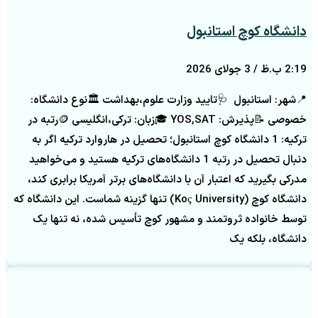
دانشگاه کوچ استانبول
2:19 ب.ظ
3 جولای 2026
📍شهر: استانبول 🩺تایید وزارت علوم،بهداشت 🏛️نوع دانشگاه:
خصوصی 📝پذیرش: YOS,SAT 🎓زبان: ترکی،انگلیسی 🪙رتبه در
ترکیه: 1 دانشگاه کوچ استانبول؛ تحصیل در هاروارد ترکیه اگر به
دنبال تحصیل در رتبه 1 دانشگاه‌های ترکیه هستید و می‌خواهید
مدرکی بگیرید که اعتبار آن با دانشگاه‌های برتر آمریکا برابری کند،
دانشگاه کوچ (Koç University) تنها گزینه شماست. این دانشگاه که
توسط خانواده ثروتمند و مشهور کوچ تأسیس شده، نه تنها یک
دانشگاه، بلکه یک