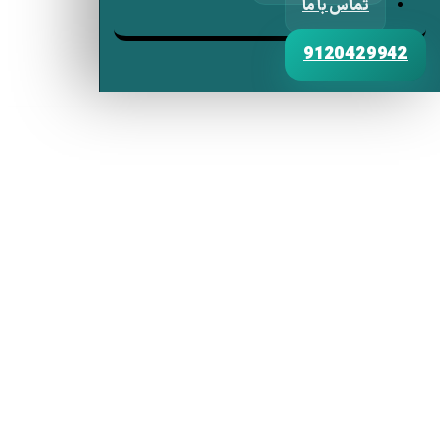
تماس با ما
9120429942