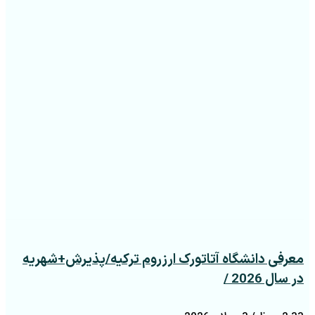
معرفی دانشگاه آتاتورک ارزروم ترکیه/پذیرش+شهریه
در سال 2026 /