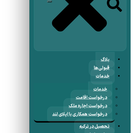
بلاگ
قبولی‌ها
خدمات
خدمات
درخواست اقامت
درخواست اجاره ملک
درخواست همکاری با اپلای لند
تحصیل در ترکیه