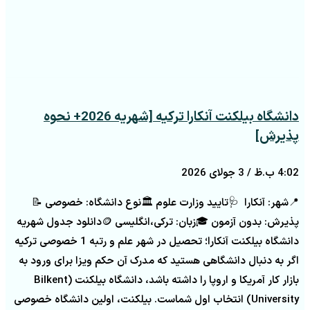
دانشگاه بیلکنت آنکارا ترکیه [شهریه 2026+ نحوه
پذیرش]
4:02 ب.ظ
3 جولای 2026
📍شهر: آنکارا 🩺تایید وزارت علوم 🏛️نوع دانشگاه: خصوصی 📝
پذیرش: بدون آزمون 🎓زبان: ترکی،انگلیسی 🪙دانلود جدول شهریه
دانشگاه بیلکنت آنکارا؛ تحصیل در شهر علم و رتبه 1 خصوصی ترکیه
اگر به دنبال دانشگاهی هستید که مدرک آن حکم ویزا برای ورود به
بازار کار آمریکا و اروپا را داشته باشد، دانشگاه بیلکنت (Bilkent
University) انتخاب اول شماست. بیلکنت، اولین دانشگاه خصوصی