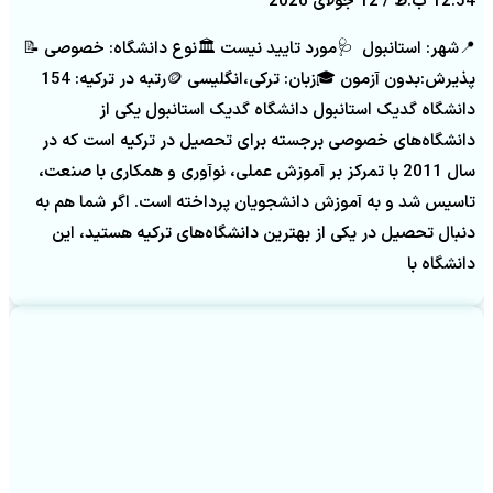
12:54 ب.ظ
12 جولای 2026
📍شهر: استانبول 🩺مورد تایید نیست 🏛️نوع دانشگاه: خصوصی 📝
پذیرش:بدون آزمون 🎓زبان: ترکی،انگلیسی 🪙رتبه در ترکیه: 154
دانشگاه گدیک استانبول دانشگاه گدیک استانبول یکی از
دانشگاه‌های خصوصی برجسته برای تحصیل در ترکیه است که در
سال 2011 با تمرکز بر آموزش عملی، نوآوری و همکاری با صنعت،
تاسیس شد و به آموزش دانشجویان پرداخته است. اگر شما هم به
دنبال تحصیل در یکی از بهترین دانشگاه‌های ترکیه هستید، این
دانشگاه با