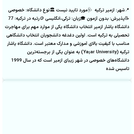
📍شهر: ازمیر ترکیه 🩺مورد تایید نیست 🏛️نوع دانشگاه: خصوصی
📝پذیرش: بدون آزمون 🎓زبان: ترکی،انگلیسی 🪙رتبه در ترکیه: 77
دانشگاه یاشار ازمیر انتخاب دانشگاه یکی از موارد مهم برای مهاجرت
تحصیلی به ترکیه است. اولین دغدغه دانشجویان انتخاب دانشگاهی
مناسب با کیفیت بالای آموزشی و مدارک معتبر است. دانشگاه یاشار
ترکیه (Yaşar University) به عنوان یکی از برجسته‌ترین
دانشگاه‌های خصوصی در شهر زیبای ازمیر است که در سال 1999
تاسیس شده