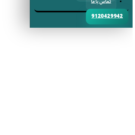
تماس با ما
9120429942