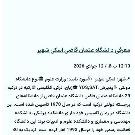
معرفی دانشگاه عثمان قاضی اسکی شهیر
12:10 ب.ظ
12 جولای 2026
📍شهر: اسکی شهیر 🩺مورد تایید: وزارت علوم 🏛️نوع دانشگاه:
دولتی 📝پذیرش:YOS,SAT 🎓زبان: ترکی،انگلیسی 🪙رتبه در ترکیه:
29 دانشگاه عثمان قاضی دانشگاه عثمان قاضی از دانشگاه‌های
برجسته دولتی ترکیه است که در سال 1970 تاسیس شده است. این
دانشگاه در زمان تاسیس خود دارای دانشکده پزشکی، دانشکده
مهندسی و معماری و دانشکده علوم و ادبیات بود؛ این دانشگاه
فعالیت رسمی خود را درسال 1993 آغاز کرده است. نزدیک به 30