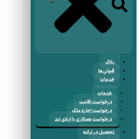
بلاگ
قبولی‌ها
خدمات
خدمات
درخواست اقامت
درخواست اجاره ملک
درخواست همکاری با اپلای لند
تحصیل در ترکیه