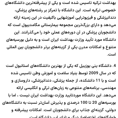
بهداشت ترکیه تاسیس شده است و یکی از پیشرفته‌ترین دانشگاه‌های
خصوصی ترکیه است. این دانشگاه با تمرکز بر رشته‌های پزشکی،
دندانپزشکی و فیزیوتراپی آموزشهایی باکیفیت در این زمینه ارائه
می‌دهد و دارای بزرگ‌ترین مجموعه بیمارستانی مگا‌مدیپول است که
دانشجویان پزشکی در آن دوره‌های عملی خود را می‌گذرانند. این
دانشگاه مورد تأیید وزارت بهداشت ایران است و به دلیل بورسیه‌های
متنوع و امکانات مدرن یکی از گزینه‌های برتر دانشجویان بین المللی
است.
4. دانشگاه ینی یوزییل که یکی از بهترین دانشگاه‌های استانبول است
که در سال 2009 توسط بنیاد سلامت و آموزش وطن تاسیس شده
است و با 11 دانشکده، از جمله پزشکی، دندانپزشکی، داروسازی و
مهندسی، برنامه‌های متنوعی به زبان‌های ترکی و انگلیسی ارائه
می‌دهد. این دانشگاه موردتایید وزارت بهداشت ایران نیست ، اما با
بورسیه‌های 20 تا 100 درصدی و پذیرش آسان‌تر نسبت به دانشگاه‌های
دولتی، گزینه‌ای جذاب برای دانشجویان است. امکانات پیشرفته و
خوابگاه‌های اختصاصاز دیگر مزایای این دانشگاه است.