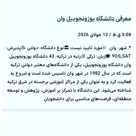
معرفی دانشگاه یوزونجوییل وان
3:08 ق.ظ
12 جولای 2026
📍شهر: وان 🩺مورد تایید نیست 🏛️نوع دانشگاه: دولتی 📝پذیرش:
YOS,SAT 🎓زبان: ترکی 🪙رتبه در ترکیه: 43 دانشگاه یوزونجوییل
وان دانشگاه یوزونجوییل، یکی از دانشگاه‌های معتبر دولتی ترکیه
است که در سال 1982 در شهر وان تاسیس شده است و شروع به
فعالیت کرد و به عنوان یکی از مراکز آموزشی برجسته در شرق ترکیه
شناخته می‌شود. این دانشگاه با تمرکز بر آموزش، پژوهش و توسعه
منطقه‌ای، فرصت‌های مناسبی برای دانشجویان