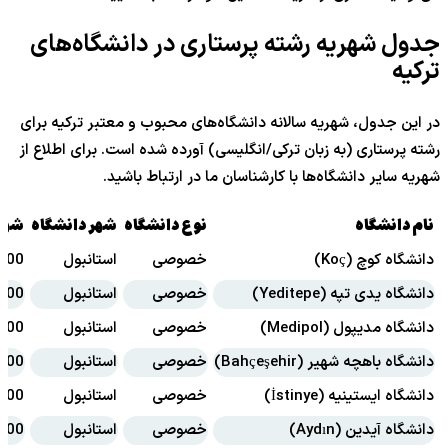
جدول شهریه رشته پرستاری در دانشگاه‌های
ترکیه
در این جدول، شهریه سالانه دانشگاه‌های محبوب و معتبر ترکیه برای
رشته پرستاری (به زبان ترکی/انگلیسی) آورده شده است. برای اطلاع از
شهریه سایر دانشگاه‌ها با کارشناسان ما در ارتباط باشید.
نام دانشگاه
نوع دانشگاه
شهر دانشگاه
شهری
دانشگاه کوچ (Koç)
خصوصی
استانبول
29500 
دانشگاه یدی تپه (Yeditepe)
خصوصی
استانبول
8500دل
دانشگاه مدیپول (Medipol)
خصوصی
استانبول
5000 تا 6000
دانشگاه باهچه شهیر (Bahçeşehir)
خصوصی
استانبول
6000 تا 000
دانشگاه ایستینیه (İstinye)
خصوصی
استانبول
5000 تا 500
دانشگاه آیدین (Aydın)
خصوصی
استانبول
4000 تا 5000