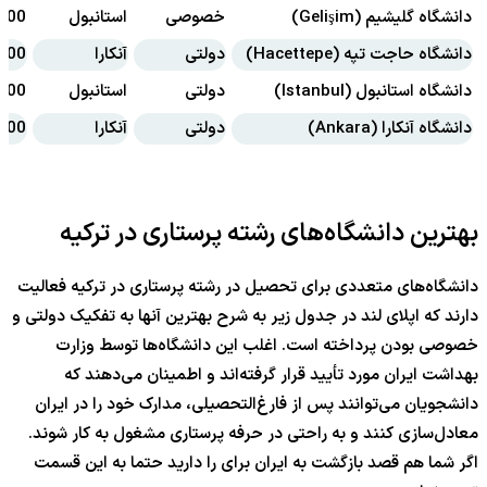
دانشگاه گلیشیم (Gelişim)
خصوصی
استانبول
3500 تا 4000
دانشگاه حاجت تپه (Hacettepe)
دولتی
آنکارا
3000 تا 4500
دانشگاه استانبول (Istanbul)
دولتی
استانبول
1500 تا 2500
دانشگاه آنکارا (Ankara)
دولتی
آنکارا
1500 تا 2000
بهترین دانشگاه‌های رشته پرستاری در ترکیه
دانشگاه‌های متعددی برای تحصیل در رشته پرستاری در ترکیه فعالیت
دارند که اپلای لند در جدول زیر به شرح بهترین آنها به تفکیک دولتی و
خصوصی بودن پرداخته است. اغلب این دانشگاه‌ها توسط وزارت
بهداشت ایران مورد تأیید قرار گرفته‌اند و اطمینان می‌دهند که
دانشجویان می‌توانند پس از فارغ‌التحصیلی، مدارک خود را در ایران
معادل‌سازی کنند و به راحتی در حرفه پرستاری مشغول به کار شوند.
اگر شما هم قصد بازگشت به ایران برای را دارید حتما به این قسمت