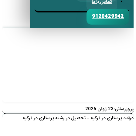
تماس با ما
9120429942
بروزرسانی:23 ژوئن 2026
درآمد پرستاری در ترکیه – تحصیل در رشته پرستاری در ترکیه