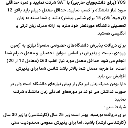
YOS (برای دانشجویان خارجی) یا SAT شرکت نمایید و نمره حداقلی
مورد نیاز دانشگاه را کسب نمایید. حداقل معدل دیپلم باید بالای 12
(ترجیحاً بالای 15 برای شانس بیشتر) باشد و شما بسته به زبان
تحصیلی دانشگاه موردنظر خود ملزم به ارائه مدرک زبان ترکی یا
انگلیسی هستید.
برای دریافت پذیرش دانشگاه‌های خصوصی معمولاً نیازی به آزمون
ورودی نیست و پذیرش بر اساس سوابق تحصیلی و معدل دیپلم شما
انجام می شود.حداقل معدل مورد نیاز اغلب 60٪ (معادل 12 از 20)
است، اما هرچه معدل شما بالاتر باشد شانس شما برای پذیرش
افزایش می یابد.
دارا بودن مدرک زبان نیز یکی از پیش نیازهای دانشگاه است ولی در
صورت نداشتن می تواند در دوره‌های آمادگی زبان دانشگاه شرکت
نمایید.
شرایط سنی:
برای دریافت بورسیه، بهتر است زیر 25 سال (کارشناسی) یا زیر 30 سال
(کارشناسی ارشد) باشید، اما برای پذیرش عمومی محدودیت سنی