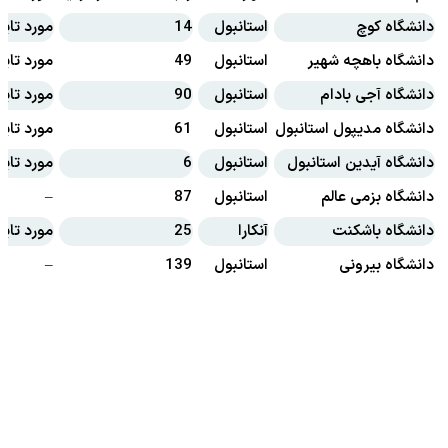
دانشگاه کوچ
استانبول
14
مورد تای
دانشگاه باهچه شهیر
استانبول
49
مورد تای
دانشگاه آجی بادام
استانبول
90
مورد تای
دانشگاه مدیپول استانبول
استانبول
61
مورد تای
دانشگاه آیدین استانبول
استانبول
6
مورد تای
دانشگاه بزمی عالم
استانبول
87
–
دانشگاه باشکنت
آنکارا
25
مورد تای
دانشگاه بیرونی
استانبول
139
–