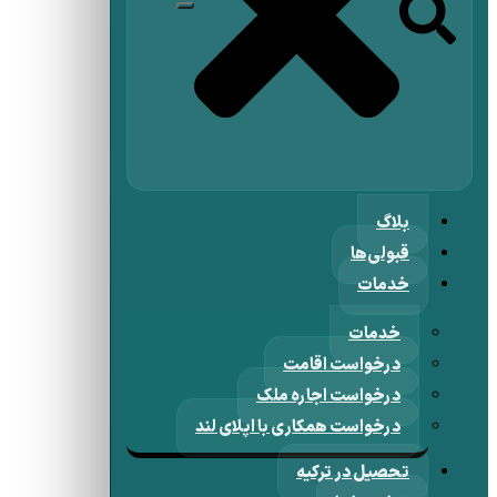
بلاگ
قبولی‌ها
خدمات
خدمات
درخواست اقامت
درخواست اجاره ملک
درخواست همکاری با اپلای لند
تحصیل در ترکیه