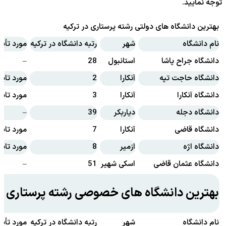
توجه نمایید.
بهترین دانشگاه های دولتی رشته پرستاری در ترکیه
نام دانشگاه
شهر
رتبه دانشگاه در ترکیه
مورد تأی
دانشگاه جراح پاشا
استانبول
28
–
دانشگاه حاجت تپه
آنکارا
2
مورد تای
دانشگاه آنکارا
آنکارا
3
مورد تای
دانشگاه دجله
دیاربکر
39
–
دانشگاه قاضی
آنکارا
7
مورد تای
دانشگاه اژه
ازمیر
8
مورد تای
دانشگاه عثمان قاضی
اسکی شهیر
51
–
بهترین دانشگاه های خصوصی رشته پرستاری در
نام دانشگاه
شهر
رتبه دانشگاه در ترکیه
مورد تأی