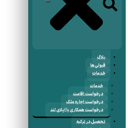
بلاگ
قبولی‌ها
خدمات
خدمات
درخواست اقامت
درخواست اجاره ملک
درخواست همکاری با اپلای لند
تحصیل در ترکیه