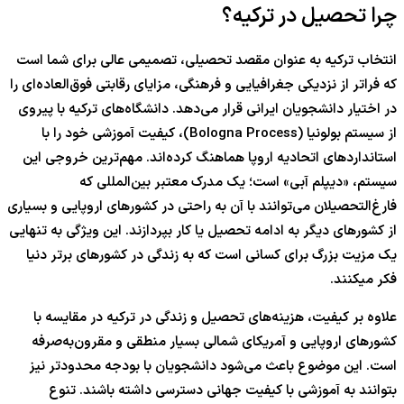
چرا تحصیل در ترکیه؟
انتخاب ترکیه به عنوان مقصد تحصیلی، تصمیمی عالی برای شما است
که فراتر از نزدیکی جغرافیایی و فرهنگی، مزایای رقابتی فوق‌العاده‌ای را
در اختیار دانشجویان ایرانی قرار می‌دهد. دانشگاه‌های ترکیه با پیروی
از سیستم بولونیا (Bologna Process)، کیفیت آموزشی خود را با
استانداردهای اتحادیه اروپا هماهنگ کرده‌اند. مهم‌ترین خروجی این
سیستم، «دیپلم آبی» است؛ یک مدرک معتبر بین‌المللی که
فارغ‌التحصیلان می‌توانند با آن به راحتی در کشورهای اروپایی و بسیاری
از کشورهای دیگر به ادامه تحصیل یا کار بپردازند. این ویژگی به تنهایی
یک مزیت بزرگ برای کسانی است که به زندگی در کشورهای برتر دنیا
فکر میکنند.
علاوه بر کیفیت، هزینه‌های تحصیل و زندگی در ترکیه در مقایسه با
کشورهای اروپایی و آمریکای شمالی بسیار منطقی و مقرون‌به‌صرفه
است. این موضوع باعث می‌شود دانشجویان با بودجه محدودتر نیز
بتوانند به آموزشی با کیفیت جهانی دسترسی داشته باشند. تنوع