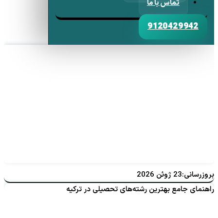
تماس با ما
9120429942
بروزرسانی:23 ژوئن 2026
راهنمای جامع بهترین رشته‌های تحصیلی در ترکیه