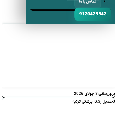
تماس با ما
9120429942
بروزرسانی:3 جولای 2026
تحصیل رشته پزشکی ترکیه