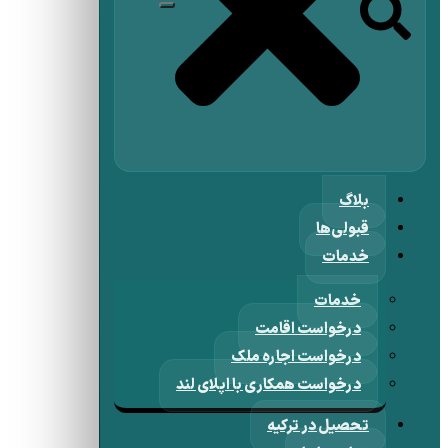
بلاگ
قبولی‌ها
خدمات
خدمات
درخواست اقامت
درخواست اجاره ملک
درخواست همکاری با اپلای لند
تحصیل در ترکیه