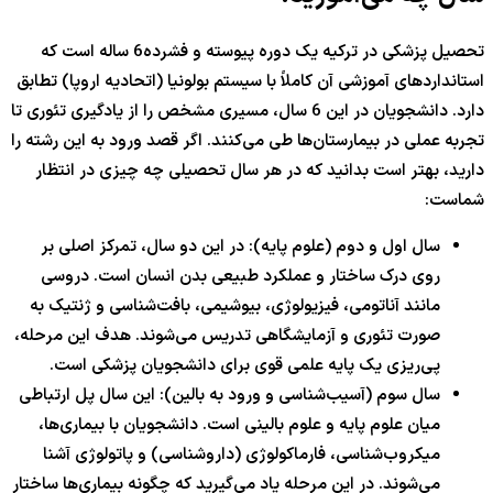
تحصیل پزشکی در ترکیه یک دوره پیوسته و فشرده6 ساله است که
استانداردهای آموزشی آن کاملاً با سیستم بولونیا (اتحادیه اروپا) تطابق
دارد. دانشجویان در این
6
سال، مسیری مشخص را از یادگیری تئوری تا
تجربه عملی در بیمارستان‌ها طی می‌کنند. اگر قصد ورود به این رشته را
دارید، بهتر است بدانید که در هر سال تحصیلی چه چیزی در انتظار
شماست:
سال اول و دوم (علوم پایه): در این دو سال، تمرکز اصلی بر
روی درک ساختار و عملکرد طبیعی بدن انسان است. دروسی
مانند آناتومی، فیزیولوژی، بیوشیمی، بافت‌شناسی و ژنتیک به
صورت تئوری و آزمایشگاهی تدریس می‌شوند. هدف این مرحله،
پی‌ریزی یک پایه علمی قوی برای دانشجویان پزشکی است.
سال سوم (آسیب‌شناسی و ورود به بالین): این سال پل ارتباطی
میان علوم پایه و علوم بالینی است. دانشجویان با بیماری‌ها،
میکروب‌شناسی، فارماکولوژی (داروشناسی) و پاتولوژی آشنا
می‌شوند. در این مرحله یاد می‌گیرید که چگونه بیماری‌ها ساختار