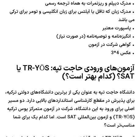
• مدرک دیپلم و ریزنمرات به هماه ترجمه رسمی
• مدرک زبان که تافل یا آیلتس برای زبان انگلیسی و تومر برای ترکی
می باشد
• پاسپورت معتبر
• انگیزه‌نامه و توصیه‌نامه (در صورت نیاز)
• گواهی شرکت در آزمون
• عکس 4*3
آزمون‌های ورودی حاجت تپه: TR-YÖS یا
SAT؟ (کدام بهتر است؟)
دانشگاه حاجت تپه به عنوان یکی از برترین دانشگاه‌های دولتی ترکیه،
برای پذیرش در مقطع کارشناسی استانداردهای بالایی دارد. دو مسیر
اصلی برای ورود به این دانشگاه، شرکت در آزمون متمرکز یوس ترکیه
(TR-YÖS) و آزمون بین‌المللی SAT است. اما کدام یک برای شما
مناسب‌تر است؟