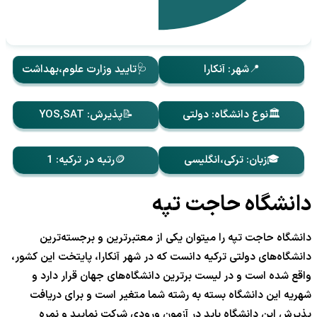
📍شهر: آنکارا
🩺تایید وزارت علوم،بهداشت
🏛️نوع دانشگاه: دولتی
📝پذیرش: YOS,SAT
🎓زبان: ترکی،انگلیسی
🪙رتبه در ترکیه: 1
دانشگاه حاجت تپه
دانشگاه حاجت تپه را میتوان یکی از معتبرترین و برجسته‌ترین
دانشگاه‌های دولتی ترکیه دانست که در شهر آنکارا، پایتخت این کشور،
واقع شده است و در لیست برترین دانشگاه‌های جهان قرار دارد و
شهریه این دانشگاه بسته به رشته شما متغیر است و برای دریافت
پذیرش این دانشگاه باید در آزمون ورودی شرکت نمایید و نمره