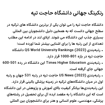
رنکینگ جهانی دانشگاه حاجت تپه
دانشگاه حاجت تپه را می توان یکی از برترین دانشگاه های ترکیه در
سطح جهانی دانست که به همخین دلیل دانشجویان بین المللی
بسیاری جذب این دانشگاه می شوند. اپلای لند در ادامه این مطلب
تعدادی از این رتبه ها را برای اشنایی بیشتر شما آورده است؛
• رتبه‌بندی QS World University Rankings (2023) دانشگاه
حاجت تپه در بازه 801-1000 قرار دارد.
• رتبه‌بندی Times Higher Education این دانشگاه در رده 501-600
جهانی جای گرفته است.
• رتبه‌بندی US News (2023) حاجت تپه در رتبه 531 جهان و رتبه
اول در میان دانشگاه‌های ترکیه در زمینه پزشکی بالینی قرار دارد.
این رتبه‌بندی‌ها بیانگر کیفیت بالای آموزش و پژوهش در این دانشگاه
است که این دانشگاه را به مقصد ایده آل برای تحصیل در رشته‌های
پزشکی، مهندسی، علوم انسانی و هنر برای دانشجویان بین المللی