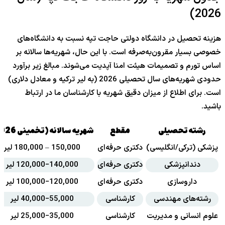
)
2026
هزینه تحصیل در دانشگاه دولتی حاجت تپه نسبت به دانشگاه‌های
خصوصی بسیار مقرون‌به‌صرفه است. با این حال، شهریه‌ها سالانه بر
اساس تورم و تصمیمات هیئت امنا آپدیت می‌شوند. مبالغ زیر برآورد
حدودی شهریه‌های سال تحصیلی
2026
(به لیر ترکیه و معادل دلاری)
است. برای اطلاع از میزان دقیق شهریه با کارشناسان ما در ارتباط
باشید.
رشته تحصیلی
مقطع
شهریه سالانه (تخمینی
026
پزشکی (ترکی/انگلیسی)
دکتری حرفه‌ای
150,000 – 180,000
لیر
دندانپزشکی
دکتری حرفه‌ای
000
,
140
−
000
,
120
لیر
داروسازی
دکتری حرفه‌ای
000
,
120
−
000
,
100
لیر
رشته‌های مهندسی
کارشناسی
000
,
55
−
000
,
40
لیر
علوم انسانی و مدیریت
کارشناسی
000
,
35
−
000
,
25
لیر