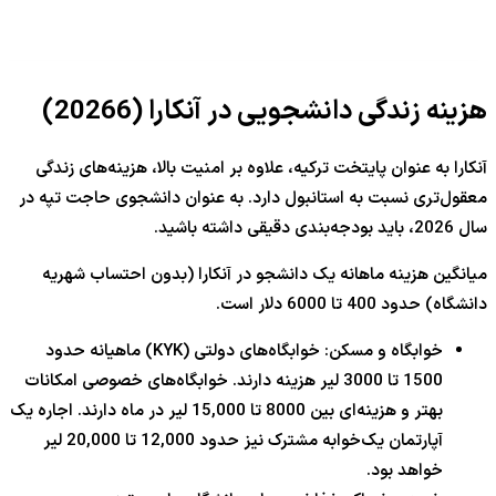
هزینه زندگی دانشجویی در آنکارا (
6
2026
)
آنکارا به عنوان پایتخت ترکیه، علاوه بر امنیت بالا، هزینه‌های زندگی
معقول‌تری نسبت به استانبول دارد. به عنوان دانشجوی حاجت تپه در
سال
2026
، باید بودجه‌بندی دقیقی داشته باشید.
میانگین هزینه ماهانه یک دانشجو در آنکارا (بدون احتساب شهریه
دانشگاه) حدود
400
تا
0
600
دلار است.
خوابگاه و مسکن: خوابگاه‌های دولتی (KYK) ماهیانه حدود
1500
تا
3000
لیر هزینه دارند. خوابگاه‌های خصوصی امکانات
بهتر و هزینه‌ای بین
8000
تا
15,000
لیر در ماه دارند. اجاره یک
آپارتمان یک‌خوابه مشترک نیز حدود
000
,
12
تا
20,000
لیر
خواهد بود.