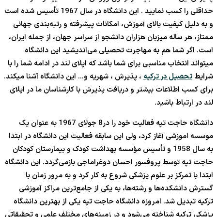
حداقلی را کسب نمایید . این دانشگاه در سال 1967 تأسیس شده است
و به دلیل کیفیت بالای آموزش، امکانات پیشرفته و رتبه‌بندی جهانی
ممتاز، هر ساله میزبان هزاران دانشجو از سراسر جهان، از جمله ایران،
است. اگر شما هم به مهاجرت تحصیلی می‌اندیشید این دانشگاه
میتواند انتخاب مناسبی برای شما باشد که اپلای لند در ادامه شما را با
شرایط
تحصیل در ترکیه
، پذیرش ، شهریه و… این دانشگاه آشنا میکند.
برای کسب اطلاعات بیشتر و دریافت پذیرش با کارشناسان ما در اپلای
لند در ارتباط باشید.
دانشگاه حاجت تپه فعالیت خود را در8 جولای 1967 به عنوان یک
موسسه اموزشی آغاز کرد، ولی این سابقه فعالیت این دانشگاه در ابتدا
به سال 1958 و تأسیس مؤسسه بهداشت کودک و بیمارستان کودکان
حاجت تپه توسط پروفسور احسان دوغراماجی بازمی‌گردد. این دانشگاه
ابتدا با تمرکز بر علوم پزشکی شروع به کار کرد و به مرور زمان با
گسترش دانشکده‌ها و رشته‌ها، به یکی از جامع‌ترین مراکز آموزشی
ترکیه تبدیل شد. امروزه دانشگاه حاجت تپه یکی از بهترین دانشگاه
پزشکی ترکیه شناخته می‌شود و در زمینه‌های مختلف علمی و تحقیقاتی