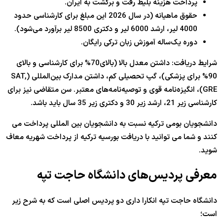
پرداخت هزینه بلیط رفت و برگشت به ایران.
حقوق ماهیانه (در سال
2026
این مبلغ برای کارشناسی حدود
4000
لیر، ارشد
6000
لیر و دکتری
8500
لیر برآورد می‌شود).
دوره یک‌ساله آموزش زبان ترکی رایگان.
شرایط دریافت: داشتن معدل بالا (بالای
70%
برای کارشناسی و بالای
90%
برای پزشکی)، گپ تحصیلی کم، داشتن مدارک بین‌المللی (SAT,
GRE)، انگیزه‌نامه قوی و توصیه‌نامه‌های معتبر. سن متقاضی نیز برای
کارشناسی زیر
21
، ارشد زیر
30
و دکتری زیر
35
سال باید باشد.
دانشجویان بومی ترکیه نسبت به دانشجویان بین المللی پرداخت می
کنند و شما می توانید با دریافت بورسیه ترکیه از پرداخت شهریه معاف
شوید.
معرفی پردیس‌های دانشگاه حاجت تپه
دانشگاه حاجت تپه انکارا داری دو پردیس اصلی است که به شرح زیر
است؛