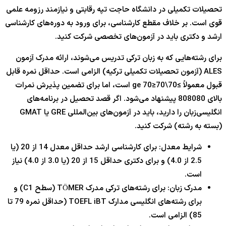
تحصیلات تکمیلی در دانشگاه حاجت تپه رقابتی و نیازمند رزومه علمی
قوی است. بر خلاف مقطع کارشناسی، برای ورود به دوره‌های کارشناسی
ارشد و دکتری باید در آزمون‌های تخصصی شرکت کنید.
برای رشته‌هایی که به زبان ترکی تدریس می‌شوند، ارائه مدرک آزمون
ALES (آزمون تحصیلات تکمیلی ترکیه) الزامی است. حداقل نمره قابل
قبول معمولاً
≥70\ge 70
70
≥
است، اما برای تضمین پذیرش نمرات
بالای
80
8080
پیشنهاد می‌شود. اگر قصد تحصیل در برنامه‌های
انگلیسی‌زبان را دارید، باید در آزمون‌های بین‌المللی GRE یا GMAT
(بسته به رشته) شرکت کنید.
شرایط معدل: برای کارشناسی ارشد حداقل معدل
14
از
20
(یا
2.5
از
4.0
) و برای دکتری حداقل
15
از
20
(یا
3.0
از
4.0
) نیاز
است.
مدرک زبان: برای رشته‌های ترکی مدرک TÖMER (سطح C1) و
برای رشته‌های انگلیسی مدارک TOEFL iBT (حداقل نمره
79
تا
85
) الزامی است.