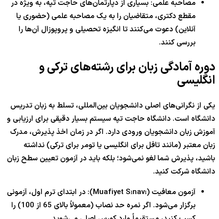
مصاحبه علمی: بسیاری از دپارتمان‌های حاجت تپه، به ویژه در
مقطع دکتری، متقاضیان را به یک مصاحبه علمی (حضوری یا
آنلاین) دعوت می‌کنند تا انگیزه تحصیلی و پروپوزال آن‌ها را
بررسی کنند.
دوره آمادگی زبان برای رشته‌های ترکی و
انگلیسی
یکی از نگرانی‌های اصلی دانشجویان بین‌المللی، تسلط به زبان تدریس
دانشگاه است. دانشگاه حاجت تپه سیستم بسیار دقیقی برای ارزیابی و
آموزش زبان دانشجویان ورودی دارد. اگر در زمان اخذ پذیرش، مدرک
زبان معتبر (مانند تافل برای انگلیسی یا تومر برای ترکی) نداشته
باشید، پذیرش شما لغو نمی‌شود؛ بلکه باید در آزمون تعیین سطح زبان
دانشگاه شرکت کنید.
آزمون معافیت (Muafiyet Sınavı): در ابتدای ترم اول، آزمونی
برگزار می‌شود. اگر نمره حد نصاب (معمولاً بالای
65
از
100
) را
کسب کنید، مستقیماً وارد کورس اصلی می‌شوید.