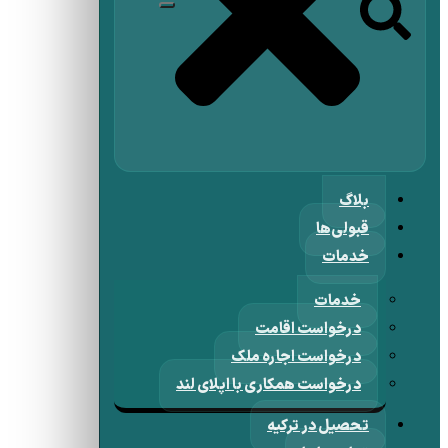
بلاگ
قبولی‌ها
خدمات
خدمات
درخواست اقامت
درخواست اجاره ملک
درخواست همکاری با اپلای لند
تحصیل در ترکیه