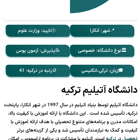
📍شهر: آنکارا
🩺تایید: وزارت علوم
🏛️نوع دانشگاه: خصوصی
📝پذیرش: آزمون یوس
🎓زبان: ترکی،انگلیسی
🪙رتبه در ترکیه: 41
دانشگاه آتیلیم ترکیه
دانشگاه آتیلیم توسط بنیاد آتیلیم در سال 1997 در شهر آنکارا، پایتخت
ترکیه، تأسیس شده است . این دانشگاه با ارائه آموزش با کیفیت بالا،
امکانات مدرن و برنامه‌های متنوع تحصیلی با هدف ارائه آموزش با
کیفیت و کمک به نیازمندان تأسیس شد و یکی از گزینه‌‎های برتر
تحصیل در ترکیه
است. آتیلیم با مشارکت در برنامه اراسموس، امکان