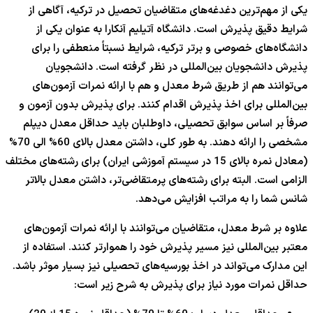
یکی از مهم‌ترین دغدغه‌های متقاضیان تحصیل در ترکیه، آگاهی از
شرایط دقیق پذیرش است. دانشگاه آتیلیم آنکارا به عنوان یکی از
دانشگاه‌های خصوصی و برتر ترکیه، شرایط نسبتاً منعطفی را برای
پذیرش دانشجویان بین‌المللی در نظر گرفته است. دانشجویان
می‌توانند هم از طریق شرط معدل و هم با ارائه نمرات آزمون‌های
بین‌المللی برای اخذ پذیرش اقدام کنند. برای پذیرش بدون آزمون و
صرفاً بر اساس سوابق تحصیلی، داوطلبان باید حداقل معدل دیپلم
مشخصی را ارائه دهند. به طور کلی، داشتن معدل بالای 60% الی 70%
(معادل نمره بالای 15 در سیستم آموزشی ایران) برای رشته‌های مختلف
الزامی است. البته برای رشته‌های پرمتقاضی‌تر، داشتن معدل بالاتر
شانس شما را به مراتب افزایش می‌دهد.
علاوه بر شرط معدل، متقاضیان می‌توانند با ارائه نمرات آزمون‌های
معتبر بین‌المللی نیز مسیر پذیرش خود را هموارتر کنند. استفاده از
این مدارک می‌تواند در اخذ بورسیه‌های تحصیلی نیز بسیار موثر باشد.
حداقل نمرات مورد نیاز برای پذیرش به شرح زیر است: