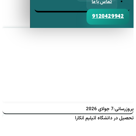
تماس با ما
9120429942
بروزرسانی:7 جولای 2026
تحصیل در دانشگاه آتیلیم آنکارا