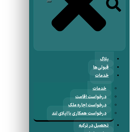
بلاگ
قبولی‌ها
خدمات
خدمات
درخواست اقامت
درخواست اجاره ملک
درخواست همکاری با اپلای لند
تحصیل در ترکیه