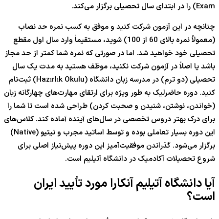
Exam) را در ابتدای سال تحصیلی برگزار می‌کند.
چنانچه در این آزمون شرکت کنید و موفق به کسب نمره حد نصاب
(معمولاً نمره بالای 60 از 100) شوید، مستقیماً وارد سال اول مقطع
تحصیلی خود خواهید شد. اما در صورتی که نمره شما کمتر از حد مجاز
باشد یا اصلاً در آزمون شرکت نکنید، موظف هستید به مدت یک سال
تحصیلی (دو ترم) در مدرسه زبان دانشگاه (Hazırlık Okulu) ثبت‌نام
کنید. دوره حاضرلیک به طور ویژه برای ارتقای مهارت‌های چهارگانه زبان
(خواندن، نوشتن، شنیدن و صحبت کردن) طراحی شده است تا شما را
برای درک بهتر دروس تخصصی در سال‌های آینده آماده کند. کلاس‌های
این دوره بسیار تعاملی بوده و توسط اساتید مجرب و نیتیو (Native)
برگزار می‌شود. گذراندن موفقیت‌آمیز این دوره پیش‌نیاز اصلی برای
شروع تحصیلات آکادمیک در دانشگاه آتیلیم است.
آیا دانشگاه آتیلیم آنکارا مورد تأیید ایران
است؟