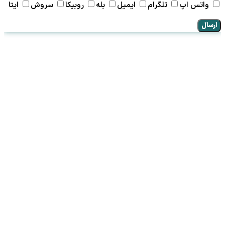
واتس اپ
تلگرام
ایمیل
بله
روبیکا
سروش
ایتا
ارسال