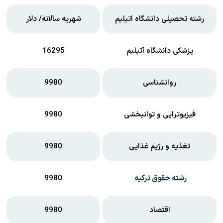
رشته تحصیلی دانشگاه اتیلیم
شهریه سالانه/ دلار
پزشکی دانشگاه آتیلیم
16295
روانشناسی
9980
فیزیوتراپی و توانبخشی
9980
تغذیه و رژیم غذایی
9980
رشته حقوق ترکیه
9980
اقتصاد
9980