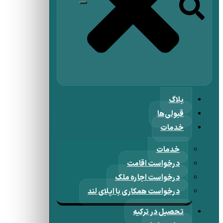
بلاگ
قبولی‌ها
خدمات
خدمات
درخواست اقامت
درخواست اجاره ملک
درخواست همکاری با اپلای لند
تحصیل در ترکیه