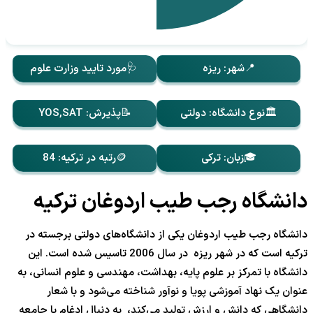
📍شهر: ریزه
🩺مورد تایید وزارت علوم
🏛️نوع دانشگاه: دولتی
📝پذیرش: YOS,SAT
🎓زبان: ترکی
🪙رتبه در ترکیه: 84
دانشگاه رجب طیب اردوغان ترکیه
دانشگاه رجب طیب اردوغان یکی از دانشگاه‌های دولتی برجسته در
ترکیه است که در شهر ریزه در سال 2006 تاسیس شده است. این
دانشگاه با تمرکز بر علوم پایه، بهداشت، مهندسی و علوم انسانی، به
عنوان یک نهاد آموزشی پویا و نوآور شناخته می‌شود و با شعار
دانشگاهی که دانش و ارزش تولید می‌کند، به دنبال ادغام با جامعه