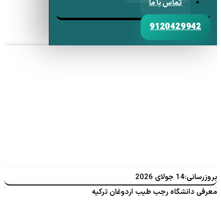
تماس با ما
9120429942
بروزرسانی:14 جولای 2026
معرفی دانشگاه رجب طیب اردوغان ترکیه