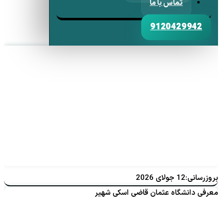
تماس با ما
9120429942
بروزرسانی:12 جولای 2026
معرفی دانشگاه عثمان قاضی اسکی شهیر