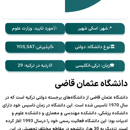
📍شهر: اسکی شهیر
🩺مورد تایید: وزارت علوم
🏛️نوع دانشگاه: دولتی
📝پذیرش:YOS,SAT
🎓زبان: ترکی،انگلیسی
🪙رتبه در ترکیه: 29
دانشگاه عثمان قاضی
دانشگاه عثمان قاضی از دانشگاه‌های برجسته دولتی ترکیه است که در
سال 1970 تاسیس شده است. این دانشگاه در زمان تاسیس خود دارای
دانشکده پزشکی، دانشکده مهندسی و معماری و دانشکده علوم و
ادبیات بود؛ این دانشگاه فعالیت رسمی خود را درسال 1993 آغاز کرده
است. نزدیک به 30 هزار دانشجو در مقاطع مختلف تحصیلی در این