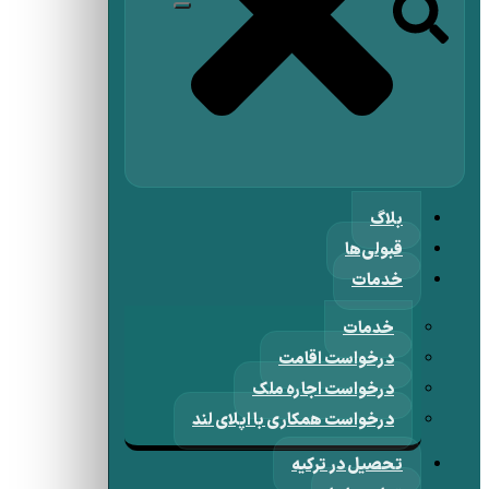
بلاگ
قبولی‌ها
خدمات
خدمات
درخواست اقامت
درخواست اجاره ملک
درخواست همکاری با اپلای لند
تحصیل در ترکیه