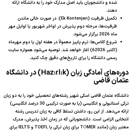
شده و دانشجویان باید اصل مدارک خود را به دانشگاه ارائه
دهند.
تکمیل ظرفیت (Ek Kontenjan): در صورت خالی ماندن
ظرفیت‌ها، مرحله دوم پذیرش در اواخر شهریور یا اوایل مهر
ماه
2026
برگزار می‌شود.
شروع کلاس‌ها: ترم پاییز معمولاً در هفته اول یا دوم مهرماه
(اکتبر
2026
6
) آغاز خواهد شد. توصیه می‌شود همواره سایت
رسمی دانشگاه را برای تاریخ‌های دقیق چک کنید.
دوره‌های آمادگی زبان (Hazırlık) در دانشگاه
عثمان قاضی
دانشگاه عثمان قاضی اسکی شهیر رشته‌های تحصیلی خود را به دو زبان
ترکی استانبولی و انگلیسی (یا به صورت ترکیبی
30
درصد انگلیسی)
ارائه می‌دهد. از این رو، داشتن تسلط کافی به زبان تدریس رشته
انتخابی الزامی است. دانشجویانی که در زمان اخذ پذیرش، مدرک
معتبر زبان (مانند TÖMER برای زبان ترکی یا TOEFL و IELTS برای