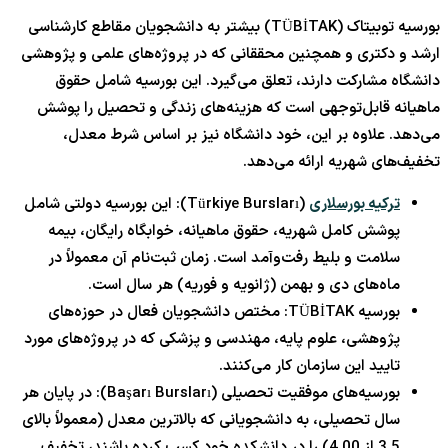
بورسیه توبیتاک (TÜBİTAK) بیشتر به دانشجویان مقاطع کارشناسی
ارشد و دکتری و همچنین محققانی که در پروژه‌های علمی و پژوهشی
دانشگاه مشارکت دارند، تعلق می‌گیرد. این بورسیه شامل حقوق
ماهیانه قابل‌توجهی است که هزینه‌های زندگی و تحصیل را پوشش
می‌دهد. علاوه بر این، خود دانشگاه نیز بر اساس شرط معدل،
تخفیف‌های شهریه ارائه می‌دهد.
ترکیه بورسلاری
(Türkiye Bursları): این بورسیه دولتی شامل
پوشش کامل شهریه، حقوق ماهیانه، خوابگاه رایگان، بیمه
سلامت و بلیط رفت‌وآمد است. زمان ثبت‌نام آن معمولاً در
ماه‌های دی و بهمن (ژانویه و فوریه) هر سال است.
بورسیه TÜBİTAK: مختص دانشجویان فعال در حوزه‌های
پژوهشی، علوم پایه، مهندسی و پزشکی که در پروژه‌های مورد
تایید این سازمان کار می‌کنند.
بورسیه‌های موفقیت تحصیلی (Başarı Bursları): در پایان هر
سال تحصیلی، به دانشجویانی که بالاترین معدل (معمولاً بالای
3.5
از
4.00
) را در دانشکده خود کسب کرده باشند، تخفیف