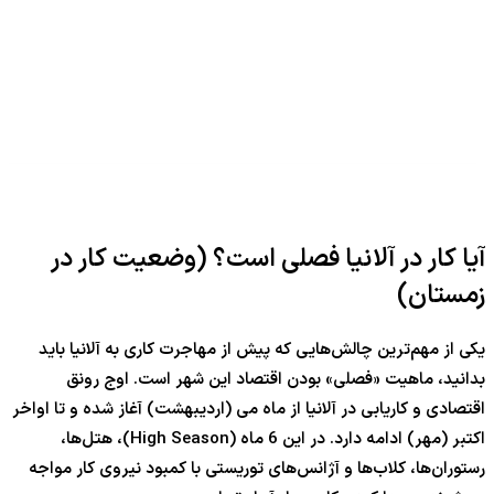
آیا کار در آلانیا فصلی است؟ (وضعیت کار در
زمستان)
یکی از مهم‌ترین چالش‌هایی که پیش از مهاجرت کاری به آلانیا باید
بدانید، ماهیت «فصلی» بودن اقتصاد این شهر است. اوج رونق
اقتصادی و کاریابی در آلانیا از ماه می (اردیبهشت) آغاز شده و تا اواخر
اکتبر (مهر) ادامه دارد. در این 6 ماه (High Season)، هتل‌ها،
رستوران‌ها، کلاب‌ها و آژانس‌های توریستی با کمبود نیروی کار مواجه