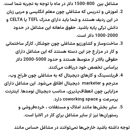
مشاغل بین 800-1500 دلار در ماه با توجه به تجربه شما است.
آموزش و تدریس که مشاغلی چون معلم انگلیسی و مربی زبان
در این ردیف هستند و شما باید دارای مدرک TEFL یا CELTA و
دانش ترکی پایه باشید. حقوق ماهانه این مشاغل در حدود
2000-1000 دلار است.
ساخت‌وساز و کشاورزیو مشاغلی چون جوشکار، کارگر ساختمانی
و کار در مزارع جز این دسته هستند که این مشاغل دارای
حقوقی بالاتر از متوسط هستند و حدود 5000-2000 دلار
براساس تخصص خود دریافت می‌کنند.
فریلنسینگ و کارهای دیجیتال که به مشاغلی چون طراح وب،
مترجم و marketer دیجیتال اطلاق می‌شود. این مشاغل دارای
مزایایی چون انعطاف‌پذیری، مناسب دیجیتال نومد‌ها. اینترنت
پرسرعت و coworking space دارد.
سایر بخش‌ها مانند املاک و مستغلات ، خرده‌فروشی و
رستوران‌ها نیز از سایر مشاغل برای کار در آلانیا است.
توجه داشته باشید خارجی‌ها نمی‌توانند در مشاغل حساس مانند