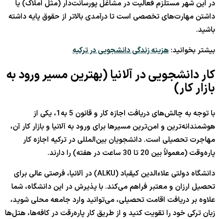
در این شهر مستلزم فعالیت در مشاغل پورسانت‌دار (مثل املاک) یا
داشتن مهارت‌های تخصصی است تا درآمدی بالاتر از حقوق پایه داشته
باشید.
بیشتر بخوانید:
هزینه زندگی دانشجویی در ترکیه
کار دانشجویی در آلانیا (بهترین مسیر ورود به
بازار کار)
با توجه به چالش‌های دریافت اجازه کار و قانون 5 به1، یکی از
هوشمندانه‌ترین و امن‌ترین مسیرها برای ورود به آلانیا و بازار کار آن،
مهاجرت تحصیلی است. دانشجویان بین‌المللی در ترکیه اجازه کار
پاره‌وقت (معمولاً بین
20
تا
30
ساعت در هفته) را دارند.
دانشگاه دولتی علاءالدین کیقباد (ALKU) در آلانیا، فرصتی عالی برای
تحصیل ارزان و معتبر فراهم می‌کند. با پذیرش در این دانشگاه، شما
علاوه بر دریافت اقامت تحصیلی، می‌توانید وارد جامعه محلی شوید،
زبان ترکی خود را تقویت کنید و از طریق کار پاره‌رقت در کافه‌ها، هتل‌ها