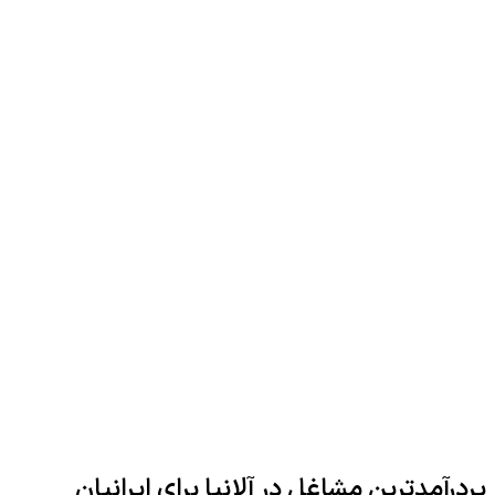
پردرآمدترین مشاغل در آلانیا برای ایرانیان