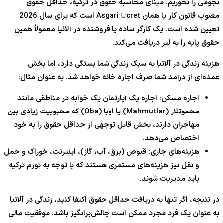
نجومی را نخوریم. مبنای محاسبه حقوق در ترکیه، حداقل حقوق
مصوب قانون کار یا همان Asgari Ücret است که برای سال
6
202
تعیین شده است. یک کارگر ساده یا فروشنده در آلانیا معمولاً همین
حقوق پایه را به لیر دریافت می‌کند.
هزینه زندگی در آلانیا به سبک زندگی شما بستگی دارد، اما بخش
عمده‌ای از درآمد شما صرف اجاره خانه خواهد شد. به عنوان مثال:
اجاره مسکن: اجاره یک آپارتمان یک خوابه در مناطقی مانند
محموتلار (Mahmutlar) یا اوبا (Oba) که محبوبیت زیادی بین
مهاجران دارند، بخش قابل توجهی از حداقل حقوق را به خود
اختصاص می‌دهد.
هزینه‌های جاری: قبوض (برق، آب، گاز)، اینترنت، خوراک و حمل
و نقل نیز هزینه‌های مستمری هستند که با توجه به تورم ترکیه
باید مدیریت شوند.
در نتیجه، اگر تنها به دریافت حداقل حقوق اکتفا کنید، زندگی در آلانیا
به عنوان یک فرد مجرد ممکن است چالش‌برانگیز باشد. موفقیت مالی