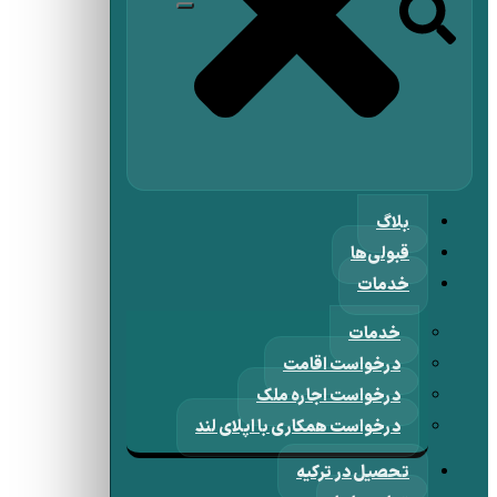
بلاگ
قبولی‌ها
خدمات
خدمات
درخواست اقامت
درخواست اجاره ملک
درخواست همکاری با اپلای لند
تحصیل در ترکیه