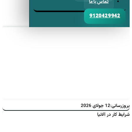
تماس با ما
9120429942
بروزرسانی:12 جولای 2026
شرایط کار در آلانیا