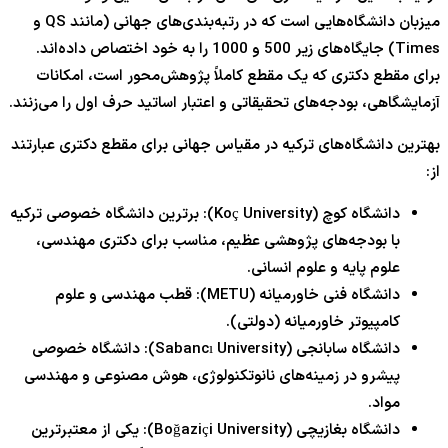
میزبان دانشگاه‌هایی است که در رتبه‌بندی‌های جهانی (مانند QS و
Times) جایگاه‌های زیر 500 و 1000 را به خود اختصاص داده‌اند.
برای مقطع دکتری که یک مقطع کاملاً پژوهش‌محور است، امکانات
آزمایشگاهی، بودجه‌های تحقیقاتی و اعتبار اساتید حرف اول را می‌زنند.
بهترین دانشگاه‌های ترکیه در مقیاس جهانی برای مقطع دکتری عبارتند
از:
دانشگاه کوچ (Koç University): برترین دانشگاه خصوصی ترکیه
با بودجه‌های پژوهشی عظیم، مناسب برای دکتری مهندسی،
علوم پایه و علوم انسانی.
دانشگاه فنی خاورمیانه (METU): قطب مهندسی و علوم
کامپیوتر خاورمیانه (دولتی).
دانشگاه سابانجی (Sabancı University): دانشگاه خصوصی
پیشرو در زمینه‌های نانوتکنولوژی، هوش مصنوعی و مهندسی
مواد.
دانشگاه بغازیچی (Boğaziçi University): یکی از معتبرترین