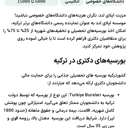
دانشگاه‌های خصوصی
انگلیسی
ام
تا
15000
6000
مزیت اپلای لند: نگران هزینه‌های دانشگاه‌های خصوصی نباشید!
موسسه اپلای لند به عنوان نماینده رسمی دانشگاه‌های برتر ترکیه،
امکان اخذ بورسیه‌های تحصیلی و تخفیف‌های شهریه از 25% تا 75% را
برای متقاضیان دکتری فراهم کرده است تا با خیالی آسوده روی
پژوهش خود تمرکز کنید.
بورسیه‌های دکتری در ترکیه
کشورترکیه بورسیه‌ های تحصیلی جذابی را برای حمایت مالی
دانشجویان دکتری ارائه می‌دهد که عبارتند از:
بورسیه Turkiye Burslari: این نوع از بورسیه که توسط دولت
ترکیه به دانشجویان ممتاز تعلق می‌گیرد امتیازاتی چون پوشش
کامل شهریه، اقامت، بیمه درمانی و حقوق ماهانه (حدود 1800
لیر) دارد. شرایط دریافت این بورسیه معدل بالا، رزومه قوی و
سن زیر 35 سال است.