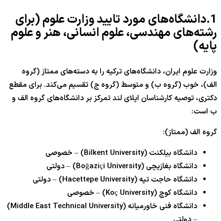
1.دانشگاه‌های مورد تایید وزارت علوم (برای
رشته‌های مهندسی، علوم انسانی، هنر و علوم
پایه)
وزارت علوم ایران، دانشگاه‌های ترکیه را به دسته‌های ممتاز (گروه
الف)، خوب (گروه ب) و متوسط (گروه ج) تقسیم می‌کند. برای مقطع
دکتری، توصیه کارشناسان اپلای لند تمرکز بر دانشگاه‌های گروه الف و
ب است:
گروه الف (ممتاز):
دانشگاه بیلکنت (Bilkent University) – خصوصی
دانشگاه بغازیچی (Boğaziçi University) – دولتی
دانشگاه حاجت تپه (Hacettepe University) – دولتی
دانشگاه کوچ (Koç University) – خصوصی
دانشگاه فنی خاورمیانه (Middle East Technical University)
– دولتی