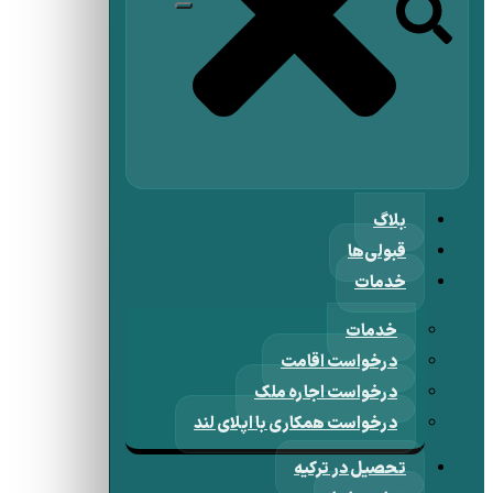
بلاگ
قبولی‌ها
خدمات
خدمات
درخواست اقامت
درخواست اجاره ملک
درخواست همکاری با اپلای لند
تحصیل در ترکیه