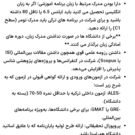
دارا بودن مدرک مرتبط با زبان برنامه آموزشی؛ اگر به زبان
انگلیسی تحصیل می کنید باید آیلتس 6.5 یا تافل 80 داشته
باشید و برای شرکت در برنامه های ترکی باید مدرک تومر (سطح
C1) را ارائه دهید.
**برخی از دانشگاه ها در صورت نداشتن مدرک زبان، دوره های
آمادگی زبان برگذار می کنند.**
داشتن رزومه علمی قوی همچون داشتن مقالات بین‌المللی (ISI
یا Scopus)، شرکت در کنفرانس‌ها و پروژه‌های پژوهشی شانس
پذیرش را افزایش می‌دهد.
شرکت در آزمون‌های ورودی و ارائه گواهی قبولی در آزمون که به
شرح زیر است؛
-ALES: آزمون داخلی ترکیه با حداقل نمره 50-70 (بسته به
دانشگاه).
-GRE یا GMAT: برای برخی دانشگاه‌ها، به‌ویژه برنامه‌های
بین‌المللی.
پروپوزال تحقیقاتی: ارائه طرح اولیه پایان‌نامه که با علایق اساتید
دانشگاه هم‌راستا باشد.