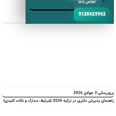
تماس با ما
9120429942
بروزرسانی:3 جولای 2026
راهنمای پذیرش دکتری در ترکیه 2026 {شرایط، مدارک و نکات کلیدی}