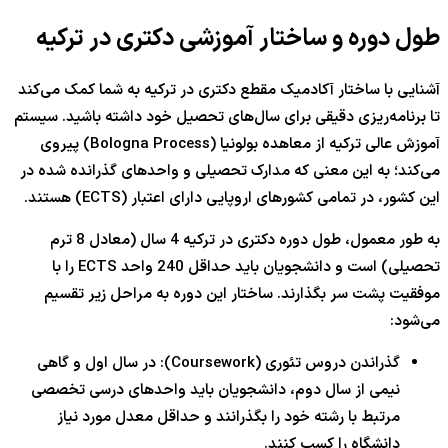
طول دوره و ساختار آموزشی دکتری در ترکیه
آشنایی با ساختار آکادمیک مقطع دکتری در ترکیه به شما کمک می‌کند
تا برنامه‌ریزی دقیقی برای سال‌های تحصیل خود داشته باشید. سیستم
آموزش عالی ترکیه از معاهده بولونیا (Bologna Process) پیروی
می‌کند؛ به این معنی که مدارک تحصیلی و واحدهای گذرانده شده در
این کشور، در تمامی کشورهای اروپایی دارای اعتبار (ECTS) هستند.
به طور معمول، طول دوره دکتری در ترکیه 4 سال (معادل 8 ترم
تحصیلی) است و دانشجویان باید حداقل 240 واحد ECTS را با
موفقیت پشت سر بگذارند. ساختار این دوره به مراحل زیر تقسیم
می‌شود:
گذراندن دروس تئوری (Coursework): در سال اول و گاهی
نیمی از سال دوم، دانشجویان باید واحدهای درسی تخصصی
مرتبط با رشته خود را بگذرانند و حداقل معدل مورد نیاز
دانشگاه را کسب کنند.