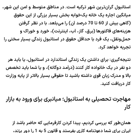
استانبول گران‌ترین شهر ترکیه است. در مناطق متوسط و امن این شهر،
میانگین اجاره یک خانه یک‌خوابه بخش بسیار بزرگی از این حقوق
(گاهی بیش از
60
تا
0
7
درصد آن) را می‌بلعد. با در نظر گرفتن
هزینه‌های فاکتورها (برق، گاز، آب، اینترنت)، خورد و خوراک و
حمل‌ونقل، یک فرد با حداقل حقوق در استانبول زندگی بسیار سختی را
تجربه خواهد کرد.
نتیجه‌گیری: برای داشتن یک زندگی استاندارد در استانبول، یا باید هر
دو نفر در یک خانواده کار کنند (درآمد دوگانه)، و یا شما باید تخصص
بالا و مدرک زبان قوی داشته باشید تا حقوقی بسیار بالاتر از پایه وزارت
کار دریافت کنید.
مهاجرت تحصیلی به استانبول؛ میانبری برای ورود به بازار
کار
همان‌طور که بررسی کردیم، پیدا کردن کارفرمایی که حاضر باشد از
ایران برای شما دعوتنامه کاری بفرستد و قانون
5
به
1
را دور بزند،