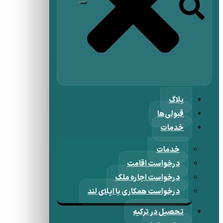
بلاگ
قبولی‌ها
خدمات
خدمات
درخواست اقامت
درخواست اجاره ملک
درخواست همکاری با اپلای لند
تحصیل در ترکیه