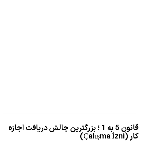
قانون
5
به
1
؛ بزرگترین چالش دریافت اجازه
کار (Çalışma İzni)