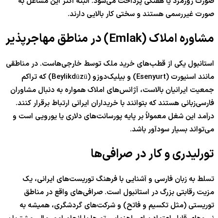
صورت روزمزد یا هفتگی پرداخت می‌شود. البته اکثر این مشاغل به
صورت غیررسمی هستند و سختی کار بالایی دارند.
مشاوره املاک (Emlak) در مناطق مهاجرپذیر
استانبول یکی از قطب‌های خرید ملک توسط خارجی‌هاست. در مناطقی
مانند اسنیورت (Esenyurt) و بیلیک‌دوزو (Beylikdüzü) که تراکم
جمعیت ایرانیان بالاست، آژانس‌های املاک همواره به دنبال مشاوران
فارسی‌زبانی هستند که بتوانند با خریداران ایرانی ارتباط برقرار کنند.
درآمد این شغل معمولاً بر پایه پورسانت‌های دلاری یا یورویی است و
می‌تواند بسیار سودآور باشد.
تورلیدری و کار در صرافی‌ها
تسلط به زبان فارسی و آشنایی با فرهنگ توریست‌های ایرانی، یک
مزیت رقابتی بزرگ در استانبول است. صرافی‌های واقع در مناطق
توریستی (مثل تکسیم و فاتح) و شرکت‌های گردشگری، همیشه به