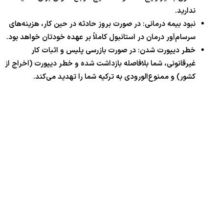
ندارید.
نبود بیمه درمانی: در صورت بروز حادثه در حین کار، هزینه‌های
سرسام‌آور درمان در استانبول کاملاً بر عهده خودتان خواهد بود.
خطر دیپورت شدن: در صورت بازرسی پلیس و اثبات کار
غیرقانونی، شما بلافاصله بازداشت شده و خطر دیپورت (اخراج از
کشور) و ممنوع‌الورودی به ترکیه شما را تهدید می‌کند.