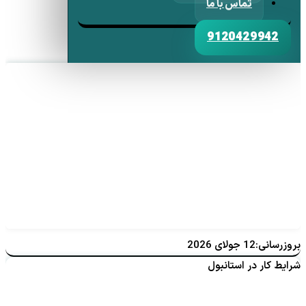
تماس با ما
9120429942
بروزرسانی:12 جولای 2026
شرایط کار در استانبول