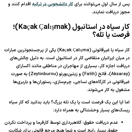
پس از سال اول می‌توانند برای
کار دانشجویی در ترکیه
اقدام کنند و
مجوز دریافت نمایند.
کار سیاه در استانبول (Kaçak Çalışmak)؛
فرصت یا تله؟
کار سیاه یا غیرقانونی (Kaçak Çalışma) یکی از پرجستجوترین عبارات
در میان ایرانیان متقاضی کار در استانبول است. به دلیل چالش‌های
دریافت اجازه کار، بسیاری از مهاجران در مناطقی مانند آکسارای
(Aksaray)، فاتح (Fatih) و زیتین‌بورنو (Zeytinburnu) به صورت
غیرقانونی در کارگاه‌های نساجی، چرم‌سازی، رستوران‌ها و باربری‌ها
مشغول به کار می‌شوند.
اما آیا این یک فرصت است یا یک تله بزرگ؟ باید بدانید که کار سیاه
ریسک‌های بسیار وحشتناکی به همراه دارد:
عدم دریافت حقوق: کلاهبرداری توسط کارفرما و پرداخت نکردن
حقوق بسیار رایج است و شما هیچ مرجع قانونی برای شکایت