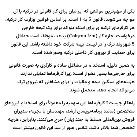
یکی از مهم‌ترین موانعی که ایرانیان برای کار قانونی در ترکیه با آن
مواجه می‌شوند، قانون
5
به
1
است. بر اساس قوانین وزارت کار ترکیه،
هر کارفرمای ترکیه‌ای برای اینکه بتواند برای یک تبعه خارجی
درخواست اجازه کار (Çalışma İzni) بدهد، موظف است حداقل
5
شهروند ترک را در لیست بیمه شرکت خود داشته باشد. این قانون
برای حمایت از نیروی کار داخلی ترکیه وضع شده است.
به همین دلیل، استخدام در مشاغل ساده و کارگری به صورت قانونی
برای خارجی‌ها بسیار دشوار است؛ زیرا کارفرماها تمایلی ندارند
هزینه‌های سنگین بیمه و مالیات را برای مشاغلی که نیروی ترک
می‌تواند انجام دهد، متحمل شوند.
راهکار چیست؟ کارفرماها این سهمیه را معمولاً برای استخدام نیروهای
متخصص (مانند برنامه‌نویسان ارشد، مهندسان با تجربه، مدیران
فروش بین‌المللی مسلط به چند زبان) خرج می‌کنند. بنابراین، هرچه
تخصص شما بالاتر باشد، شانس عبور از سد این قانون بیشتر است.