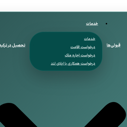
خدمات
خدمات
قبولی‌ها
تحصیل در ترکیه
درخواست اقامت
درخواست اجاره ملک
درخواست همکاری با اپلای لند