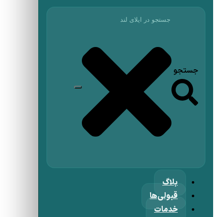
جستجو
بلاگ
قبولی‌ها
خدمات