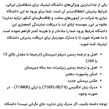
یکی از جذاب‌ترین ویژگی‌های دانشگاه ایشیک برای متقاضیان ایرانی،
شرایط پذیرش انعطاف‌پذیر آن است. شما برای ورود به این دانشگاه
نیازی به شرکت در آزمون‌های سخت و طاقت‌فرسای کنکور ترکیه ندارید!
علاوه بر این، موسسه اپلای لند با دریافت نمایندگی انحصاری این
دانشگاه شرایط ورود شما را ساده‌تر و با هزینه کمتر فراهم نموده است.
با ما همراه شوید تا با مدارک مودرنیاز برای دریافت پذیرش دانشگاه
ایشیک آشنا شوید:
اصل و ترجمه رسمی دیپلم دبیرستان (ترجیحا با معدل بالای 13
یا 60٪)
اصل و ترجمه رسمی ریزنمرات سه ساله دبیرستان
اسکن پاسپورت معتبر
عکس پرسنلی جدید
مدرک زبان انگلیسی (TOEFL/IELTS) یا ترکی (TÖMER) – در
صورت وجود
توجه داشته باشید، اگر مدرک زبان ندارید جای نگرانی نیست! دانشگاه