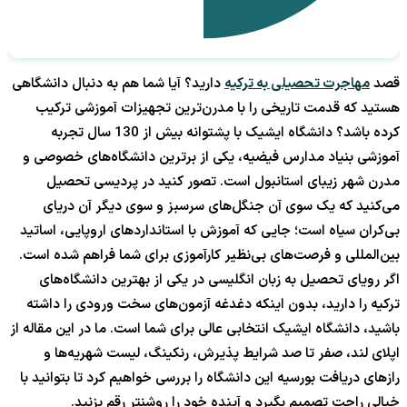
قصد
مهاجرت تحصیلی به ترکیه
دارید؟ آیا شما هم به دنبال دانشگاهی
هستید که قدمت تاریخی را با مدرن‌ترین تجهیزات آموزشی ترکیب
کرده باشد؟ دانشگاه ایشیک با پشتوانه بیش از 130 سال تجربه
آموزشی بنیاد مدارس فیضیه، یکی از برترین دانشگاه‌های خصوصی و
مدرن شهر زیبای استانبول است. تصور کنید در پردیسی تحصیل
می‌کنید که یک سوی آن جنگل‌های سرسبز و سوی دیگر آن دریای
بی‌کران سیاه است؛ جایی که آموزش با استانداردهای اروپایی، اساتید
بین‌المللی و فرصت‌های بی‌نظیر کارآموزی برای شما فراهم شده است.
اگر رویای تحصیل به زبان انگلیسی در یکی از بهترین دانشگاه‌های
ترکیه را دارید، بدون اینکه دغدغه آزمون‌های سخت ورودی را داشته
باشید، دانشگاه ایشیک انتخابی عالی برای شما است. ما در این مقاله از
اپلای لند، صفر تا صد شرایط پذیرش، رنکینگ، لیست شهریه‌ها و
رازهای دریافت بورسیه این دانشگاه را بررسی خواهیم کرد تا بتوانید با
خیالی راحت تصمیم بگیرد و آینده خود را روشنتر رقم بزنید.