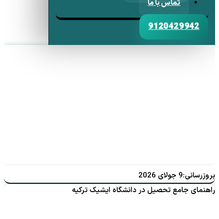
تماس با ما
9120429942
بروزرسانی:9 جولای 2026
راهنمای جامع تحصیل در دانشگاه ایشیک ترکیه