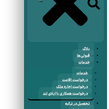
بلاگ
قبولی‌ها
خدمات
خدمات
درخواست اقامت
درخواست اجاره ملک
درخواست همکاری با اپلای لند
تحصیل در ترکیه