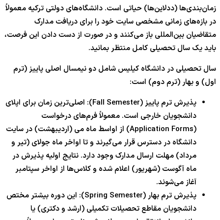
زمان‌بندی‌ها (ددلاین‌ها) حیاتی است. دانشگاه‌های دولتی ترکیه معمولاً
در بازه‌های زمانی مشخصی سایت خود را برای دریافت مدارک
متقاضیان بین‌المللی باز می‌کنند و در صورت از دست دادن این فرصت،
باید یک سال تحصیلی کامل منتظر بمانید.
سال تحصیلی در دانشگاه کیلیس شامل دو نیمسال اصلی پاییز (ترم
اول) و بهار (ترم دوم) است:
پذیرش ترم پاییز (Fall Semester): اصلی‌ترین زمان برای اپلای
دانشجویان خارجی است. معمولاً فرم‌های درخواست
(Application Forms) از اواسط ماه می (اردیبهشت) در سایت
دانشگاه در دسترس قرار می‌گیرند و تا اواخر ماه جولای (تیر و
مرداد) مهلت ارسال مدارک وجود دارد. نتایج اولیه پذیرش در
ماه آگوست (شهریور) اعلام شده و کلاس‌ها از اواخر سپتامبر
آغاز می‌شوند.
پذیرش ترم بهار (Spring Semester): این دوره بیشتر مختص
دانشجویان مقاطع تحصیلات تکمیلی (ارشد و دکتری) یا