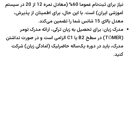
نیاز برای ثبت‌نام عموما 60% (معادل نمره 12 از 20 در سیستم
آموزشی ایران) است. با این حال، برای اطمینان از پذیرش،
معدل بالای 15 شانس شما را تضمین می‌کند.
مدرک زبان: برای تحصیل به زبان ترکی، ارائه مدرک تومر
(TÖMER) در سطح B2 یا C1 الزامی است و در صورت نداشتن
مدرک، باید در دوره یک‌ساله حاضرلیک (آمادگی زبان) شرکت
کنید.