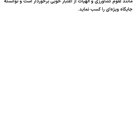
مانند علوم کشاورزی و الهیات از اعتبار خوبی برخوردار است و توانسته
جایگاه ویژه‌ای را کسب نماید.