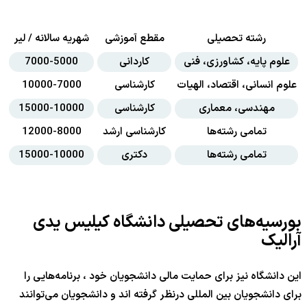
رشته تحصیلی
مقطع آموزشی
شهریه سالانه / لیر
علوم پایه، کشاورزی، فنی
کاردانی
7000-5000
علوم انسانی، اقتصاد، الهیات
کارشناسی
10000-7000
مهندسی، معماری
کارشناسی
15000-10000
تمامی رشته‌ها
کارشناسی ارشد
12000-8000
تمامی رشته‌ها
دکتری
15000-10000
بورسیه‌های تحصیلی دانشگاه کیلیس یدی
آرالیک
این دانشگاه نیز برای حمایت مالی دانشجویان خود ، برنامه‌هایی را
برای دانشجویان بین المللی درنظر گرفته اند و دانشجویان می‌توانند