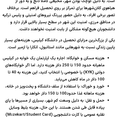
است. به دلیل کوچک بودن شهر، محیطی کاملاً دنج و به دور از
هیاهوی کلان‌شهرها برای تمرکز بر روی تحصیل فراهم است. برخلاف
تصور برخی افراد، به دلیل حضور پررنگ نیروهای امنیتی و پلیس ترکیه
در مناطق مرزی، امنیت این شهر در سطح بسیار بالایی قرار دارد و
دانشجویان هیچ‌گونه مشکلی از بابت امنیت نخواهند داشت.
یکی از بزرگ‌ترین مزایای تحصیل در دانشگاه کیلیس، هزینه‌های بسیار
پایین زندگی نسبت به شهرهایی مانند استانبول، آنکارا یا ازمیر است.
هزینه مسکن و خوابگاه: اجاره یک آپارتمان یک خوابه در کیلیس
ماهیانه حدود 150 تا 250 دلار هزینه دارد. اما اگر خوابگاه‌های
دولتی (KYK) یا خصوصی را انتخاب کنید، این هزینه به 40 تا
100 دلار در ماه کاهش می‌یابد.
خورد و خوراک: با استفاده از سلف دانشگاه و پخت‌وپز در خانه،
هزینه ماهانه غذا حدود100 تا 150 دلار خواهد بود.
حمل و نقل: به دلیل وسعت کم شهر، بسیاری از مسیرها با پای
پیاده قابل طی شدن هستند. با این حال، هزینه بلیط وسایل
نقلیه عمومی با کارت دانشجویی (Müzekart/Student Card)