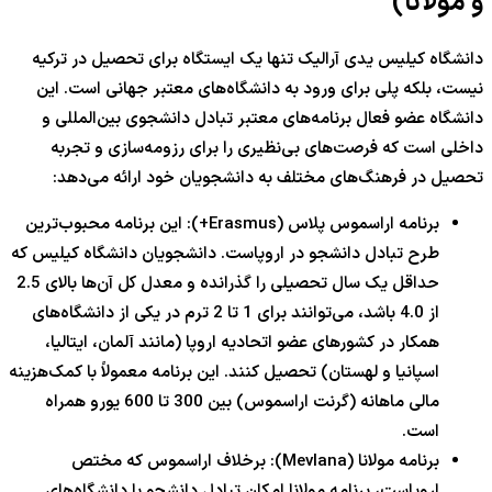
و مولانا)
دانشگاه کیلیس یدی آرالیک تنها یک ایستگاه برای تحصیل در ترکیه
نیست، بلکه پلی برای ورود به دانشگاه‌های معتبر جهانی است. این
دانشگاه عضو فعال برنامه‌های معتبر تبادل دانشجوی بین‌المللی و
داخلی است که فرصت‌های بی‌نظیری را برای رزومه‌سازی و تجربه
تحصیل در فرهنگ‌های مختلف به دانشجویان خود ارائه می‌دهد:
برنامه اراسموس پلاس (Erasmus+): این برنامه محبوب‌ترین
طرح تبادل دانشجو در اروپاست. دانشجویان دانشگاه کیلیس که
حداقل یک سال تحصیلی را گذرانده و معدل کل آن‌ها بالای 2.5
از 4.0 باشد، می‌توانند برای 1 تا 2 ترم در یکی از دانشگاه‌های
همکار در کشورهای عضو اتحادیه اروپا (مانند آلمان، ایتالیا،
اسپانیا و لهستان) تحصیل کنند. این برنامه معمولاً با کمک‌هزینه
مالی ماهانه (گرنت اراسموس) بین 300 تا 600 یورو همراه
است.
برنامه مولانا (Mevlana): برخلاف اراسموس که مختص
اروپاست، برنامه مولانا امکان تبادل دانشجو با دانشگاه‌های