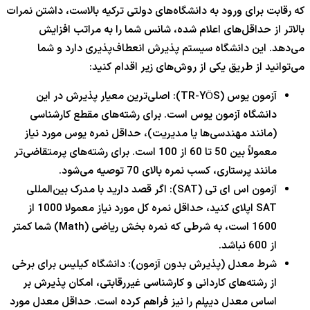
که رقابت برای ورود به دانشگاه‌های دولتی ترکیه بالاست، داشتن نمرات
بالاتر از حداقل‌های اعلام شده، شانس شما را به مراتب افزایش
می‌دهد. این دانشگاه سیستم پذیرش انعطاف‌پذیری دارد و شما
می‌توانید از طریق یکی از روش‌های زیر اقدام کنید:
آزمون یوس (TR-YÖS): اصلی‌ترین معیار پذیرش در این
دانشگاه آزمون یوس است. برای رشته‌های مقطع کارشناسی
(مانند مهندسی‌ها یا مدیریت)، حداقل نمره یوس مورد نیاز
معمولاً بین 50 تا 60 از 100 است. برای رشته‌های پرمتقاضی‌تر
مانند پرستاری، کسب نمره بالای 70 توصیه می‌شود.
آزمون اس ای تی (SAT): اگر قصد دارید با مدرک بین‌المللی
SAT اپلای کنید، حداقل نمره کل مورد نیاز معمولا 1000 از
1600 است، به شرطی که نمره بخش ریاضی (Math) شما کمتر
از 600 نباشد.
شرط معدل (پذیرش بدون آزمون): دانشگاه کیلیس برای برخی
از رشته‌های کاردانی و کارشناسی غیررقابتی، امکان پذیرش بر
اساس معدل دیپلم را نیز فراهم کرده است. حداقل معدل مورد