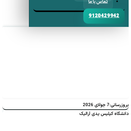
تماس با ما
9120429942
بروزرسانی:7 جولای 2026
دانشگاه کیلیس یدی آرالیک