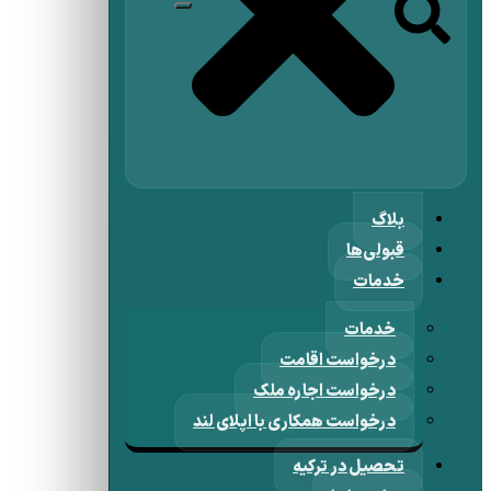
بلاگ
قبولی‌ها
خدمات
خدمات
درخواست اقامت
درخواست اجاره ملک
درخواست همکاری با اپلای لند
تحصیل در ترکیه