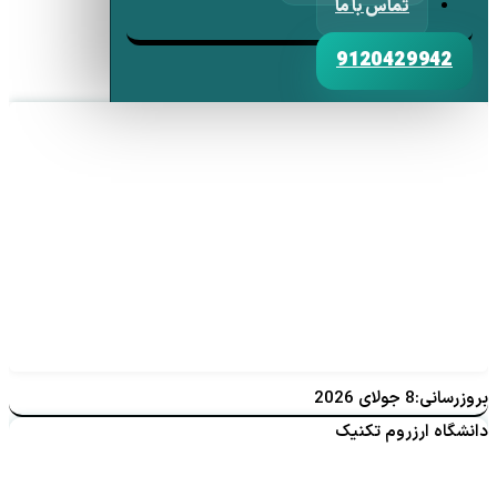
تماس با ما
9120429942
بروزرسانی:8 جولای 2026
دانشگاه ارزروم تکنیک