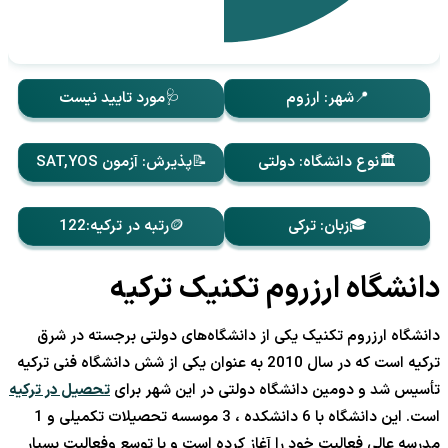
📍شهر: ارزوم
🩺مورد تایید نیست
🏛️نوع دانشگاه: دولتی
📝پذیرش: آزمون SAT,YOS
🎓زبان: ترکی
🪙رتبه در ترکیه:122
دانشگاه ارزروم تکنیک ترکیه
دانشگاه ارزروم تکنیک یکی از دانشگاه‌های دولتی برجسته در شرق
ترکیه است که در سال 2010 به عنوان یکی از شش دانشگاه فنی ترکیه
تأسیس شد و دومین دانشگاه دولتی در این شهر برای
تحصیل در ترکیه
است. این دانشگاه با 6 دانشکده ، 3 موسسه تحصیلات تکمیلی و 1
مدرسه عالی فعالیت خود را آغاز کرده است و با توسع وفعالیت بسیار