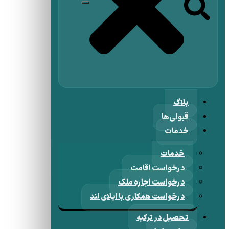
بلاگ
قبولی‌ها
خدمات
خدمات
درخواست اقامت
درخواست اجاره ملک
درخواست همکاری با اپلای لند
تحصیل در ترکیه