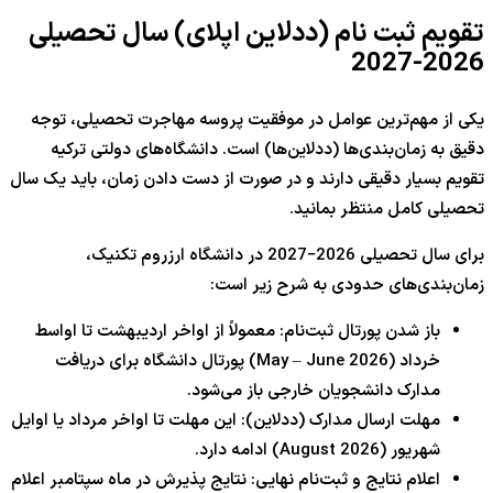
تقویم ثبت نام (ددلاین اپلای) سال تحصیلی
2026-2027
یکی از مهم‌ترین عوامل در موفقیت پروسه مهاجرت تحصیلی، توجه
دقیق به زمان‌بندی‌ها (ددلاین‌ها) است. دانشگاه‌های دولتی ترکیه
تقویم بسیار دقیقی دارند و در صورت از دست دادن زمان، باید یک سال
تحصیلی کامل منتظر بمانید.
برای سال تحصیلی
2026
−
2027
در دانشگاه ارزروم تکنیک،
زمان‌بندی‌های حدودی به شرح زیر است:
باز شدن پورتال ثبت‌نام: معمولاً از اواخر اردیبهشت تا اواسط
خرداد (May – June
2026
) پورتال دانشگاه برای دریافت
مدارک دانشجویان خارجی باز می‌شود.
مهلت ارسال مدارک (ددلاین): این مهلت تا اواخر مرداد یا اوایل
شهریور (August
2026
) ادامه دارد.
اعلام نتایج و ثبت‌نام نهایی: نتایج پذیرش در ماه سپتامبر اعلام