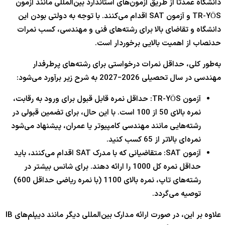
دانشگاه عمدتاً از طریق آزمون‌های استاندارد بین‌المللی مانند آزمون
TR-YÖS و آزمون SAT اقدام می‌کنند. با توجه به دولتی بودن این
دانشگاه و تقاضای بالا برای رشته‌های فنی و مهندسی، کسب نمرات
حدنصاب از اهمیت بالایی برخوردار است.
به‌طور کلی، حداقل نمرات درخواستی برای رشته‌های پرطرفدار
مهندسی در سال تحصیلی 2026
−
2027
به شرح زیر برآورد می‌شود:
آزمون TR-YÖS: حداقل نمره قابل قبول برای ورود به رقابت،
نمره بالای
50
از
0
10
است. با این حال، برای تضمین قبولی در
رشته‌هایی مانند مهندسی کامپیوتر یا عمران، پیشنهاد می‌شود
نمره‌ای بالاتر از
65
کسب کنید.
آزمون SAT: متقاضیانی که با مدرک SAT اقدام می‌کنند، باید
حداقل نمره کل
1000
را ارائه دهند. برای شانس بیشتر در
رشته‌های تاپ، نمره بالای
1100
(با نمره ریاضی حداقل
600
)
توصیه می‌گردد.
علاوه بر این، در صورت ارائه مدارک بین‌المللی دیگر مانند دیپلم‌های IB