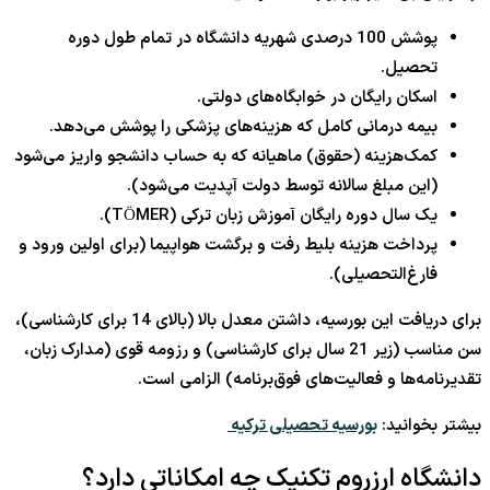
پوشش
100
درصدی شهریه دانشگاه در تمام طول دوره
تحصیل.
اسکان رایگان در خوابگاه‌های دولتی.
بیمه درمانی کامل که هزینه‌های پزشکی را پوشش می‌دهد.
کمک‌هزینه (حقوق) ماهیانه که به حساب دانشجو واریز می‌شود
(این مبلغ سالانه توسط دولت آپدیت می‌شود).
یک سال دوره رایگان آموزش زبان ترکی (TÖMER).
پرداخت هزینه بلیط رفت و برگشت هواپیما (برای اولین ورود و
فارغ‌التحصیلی).
برای دریافت این بورسیه، داشتن معدل بالا (بالای
14
برای کارشناسی)،
سن مناسب (زیر
21
سال برای کارشناسی) و رزومه قوی (مدارک زبان،
تقدیرنامه‌ها و فعالیت‌های فوق‌برنامه) الزامی است.
بیشتر بخوانید:
بورسیه تحصیلی ترکیه
دانشگاه ارزروم تکنیک چه امکاناتی دارد؟