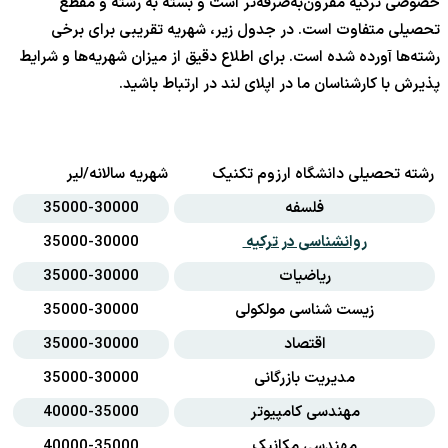
خصوصی ترکیه مقرون‌به‌صرفه‌تر است و بسته به رشته و مقطع
تحصیلی متفاوت است. در جدول زیر، شهریه تقریبی برای برخی
رشته‌ها آورده شده است. برای اطلاع دقیق از میزان شهریه‌ها و شرایط
پذیرش با کارشناسان ما در اپلای لند در ارتباط باشید.
رشته تحصیلی دانشگاه ارزوم تکنیک
شهریه سالانه/لیر
فلسفه
35000-30000
روانشناسی در ترکیه
35000-30000
ریاضیات
35000-30000
زیست شناسی مولکولی
35000-30000
اقتصاد
35000-30000
مدیریت بازرگانی
35000-30000
مهندسی کامپیوتر
40000-35000
مهندسی مکانیک
40000-35000