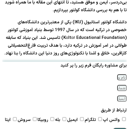
بی‌دردسر، ایمن و موفق هستید، تا انتهای این مقاله با ما همراه شوید
تا با هم به بررسی دانشگاه کولتور بپردازیم.
دانشگاه کولتور استانبول (IKU) یکی از معتبرترین دانشگاه‌های
خصوصی در ترکیه است که در سال 1997 توسط بنیاد آموزشی کولتور
(Kültür Educational Foundation) تاسیس شد. این بنیاد که سابقه
طولانی در امر آموزش در ترکیه دارد، با هدف تربیت فارغ‌التحصیلانی
کارآفرین، خلاق و آشنا با تکنولوژی‌های روز دنیا این دانشگاه را بنا نهاد.
برای مشاوره رایگان فرم زیر را پر کنید
ارتباط از طریق
واتس اپ
تلگرام
ایمیل
بله
روبیکا
سروش
ایتا