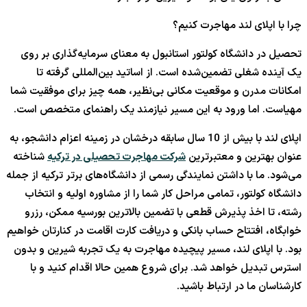
چرا با اپلای لند مهاجرت کنیم؟
تحصیل در دانشگاه کولتور استانبول به معنای سرمایه‌گذاری بر روی
یک آینده شغلی تضمین‌شده است. از اساتید بین‌المللی گرفته تا
امکانات مدرن و موقعیت مکانی بی‌نظیر، همه چیز برای موفقیت شما
مهیاست. اما ورود به این مسیر نیازمند یک راهنمای متخصص است.
اپلای لند با بیش از 10 سال سابقه درخشان در زمینه اعزام دانشجو، به
عنوان بهترین و معتبرترین
شرکت مهاجرت تحصیلی در ترکیه
شناخته
می‌شود. ما با داشتن نمایندگی رسمی از دانشگاه‌های برتر ترکیه از جمله
دانشگاه کولتور، تمامی مراحل کار شما را از مشاوره اولیه و انتخاب
رشته، تا اخذ پذیرش قطعی با تضمین بالاترین بورسیه ممکن، رزرو
خوابگاه، افتتاح حساب بانکی و دریافت کارت اقامت در کنارتان خواهیم
بود. با اپلای لند، مسیر پیچیده مهاجرت به یک تجربه شیرین و بدون
استرس تبدیل خواهد شد. برای شروع همین حالا اقدام کنید و با
کارشناسان ما در ارتباط باشید.