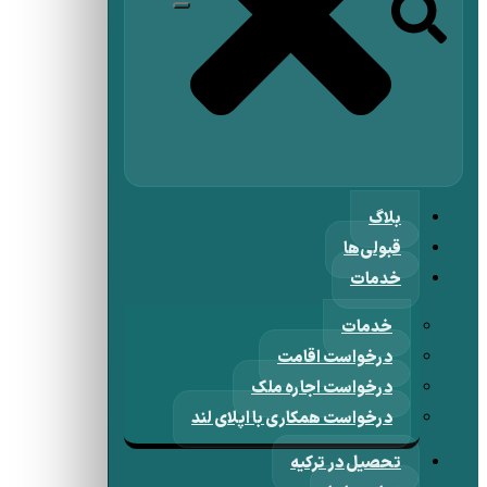
بلاگ
قبولی‌ها
خدمات
خدمات
درخواست اقامت
درخواست اجاره ملک
درخواست همکاری با اپلای لند
تحصیل در ترکیه