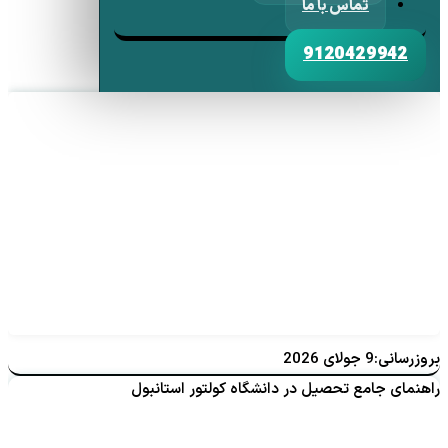
تماس با ما
9120429942
بروزرسانی:9 جولای 2026
راهنمای جامع تحصیل در دانشگاه کولتور استانبول