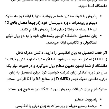
دانشگاه آشنا شوید.
پذیرش با شرط معدل: شما می‌توانید تنها با ارائه ترجمه مدرک
دیپلم و ریزنمرات دوره دبیرستان خود (ترجیحاً معدل بالای 12
الی 14 بسته به رشته) برای اخذ پذیرش اقدام کنید.
زبان تحصیل: دانشگاه کولتور رشته‌های خود را به دو زبان ترکی
استانبولی و انگلیسی ارائه می‌دهد.
اگر قصد تحصیل به زبان انگلیسی را دارید، داشتن مدرک تافل
(TOEFL) امتیاز محسوب می‌شود. اما اگر مدرک ندارید نگران نباشید؛
دانشگاه از شما آزمون تعیین سطح زبان می‌گیرد و در صورت نیاز یک
سال در دوره آمادگی زبان شرکت خواهید کرد. برای تحصیل به زبان
ترکی، داشتن مدرک تومر (TÖMER) با سطح B2 یا C1 الزامی است.
مدارک لازم برای دریافت پذیرش این دانشگاه نیز به شرح زیر است:
پاسپورت معتبر
ترجمه رسمی دیپلم و ریزنمرات به زبان ترکی یا انگلیسی