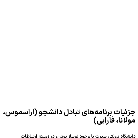
جزئیات برنامه‌های تبادل دانشجو (اراسموس،
مولانا، فارابی)
دانشگاه دولتی سیرت با وجود نوساز بودن، در زمینه ارتباطات