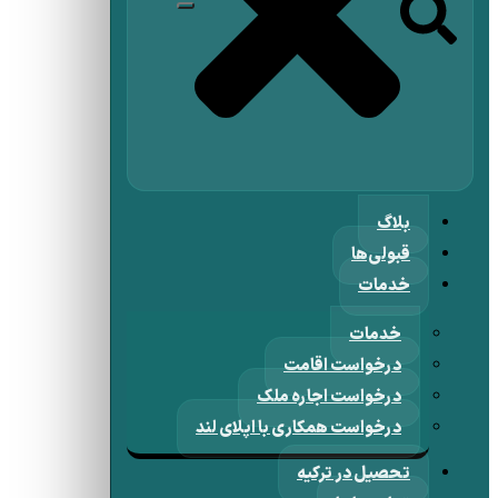
بلاگ
قبولی‌ها
خدمات
خدمات
درخواست اقامت
درخواست اجاره ملک
درخواست همکاری با اپلای لند
تحصیل در ترکیه