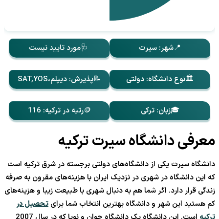
📍شهر: سیرت
🩺مورد تایید نیست
🏛️نوع دانشگاه: دولتی
📝پذیرش: دیپلم،SAT,YOS
🎓زبان: ترکی
🪙رتبه در ترکیه: 116
معرفی دانشگاه سیرت ترکیه
دانشگاه سیرت یکی از دانشگاه‌های دولتی برجسته در شرق ترکیه است
که این دانشگاه در شهری در نزدیک ایران با هزینه‌های مقرون به صرفه
زندگی قرار دارد. اگر شما هم به دنبال شهری با طبیعت زیبا و هزینه‌های
کم هستید این شهر و دانشگاه بهترین انتخاب شما برای
تحصیل در
ترکیه
است. این دانشگاه یک دانشگاه جوان و نوپا که در سال 2007