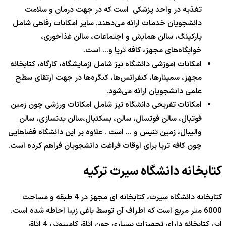
تغذیه در واحد پزشکی است که در جهت درمان و سلامت
دانشجویان خدمات ارائه می‌دهند. سایر امکانات رفاهی شامل
پارکینگ، سالن همایش و اجتماعات، سالن غذاخوری،
خوابگاه‌های مجهز، کافه تریا و… است.
امکانات آموزشی دانشگاه نیز شامل آزمایشگاه، کارگاه، کتابخانه
مجهز، سمینارها، کنفرانس‌ها، کنگره‌ها در جهت ارتقای سطح
علمی دانشجویان ارائه می‌شود.
امکانات تفریحی دانشگاه نیز شامل امکانات ورزشی چون زمین
فوتبال، سالن فوتسال، سالن، بسکتبال،سالن بدنسازی، سالن
والیبال، زمین تنیس و … است . علاوه بر این دانشگاه فضاهایی
چون کافه تریا برای اوقات فراغت دانشجویان فراهم کرده است.
کتابخانه دانشگاه سیرت ترکیه
کتابخانه دانشگاه سیرت، کتابخانه ای مجهز در 4 طبقه و مساحت
6000 متر مربع است که اطراف آن توسط باغی زیبا احاطه شده است.
این کتابخانه دارای تجهیزات بسیاری چون اتاق کامپیوتر، 4 اتاق