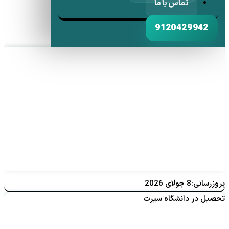
تماس با ما
9120429942
بروزرسانی:8 جولای 2026
تحصیل در دانشگاه سیرت