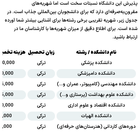
پذیرش این دانشگاه نسبتات سخت است اما شهریه‌های
مقرون‌به‌صرفه‌ای دارد که برای دانشجویان بین‌المللی جذاب است. در
جدول زیر، شهریه تقریبی برخی رشته‌ها برای آشنایی بیشتر شما آورده
شده است. برای اطلاع دقیق از میزان شهریه‌ها با کارشناسان ما در
ارتباط باشید.
نام دانشکده / رشته
زبان تحصیل
هزینه تخمینی
دانشکده پزشکی
ترکی
80,000 تا 120,000 لیر
دانشکده دامپزشکی
ترکی
30,000 تا 45,000 ل
دانشکده مهندسی (کامپیوتر، عمران و…)
ترکی
15,000 تا 25,000 ل
دانشکده علوم بهداشت (پرستاری و…)
ترکی
15,000 تا 20,000 ل
دانشکده اقتصاد و علوم اداری
ترکی
10,000 تا 15,000 ل
دانشکده الهیات
ترکی
8,000 تا 12,000 لیر
دوره‌های کاردانی (هنرستان‌های حرفه‌ای)
ترکی
6,000 تا 10,000 لیر