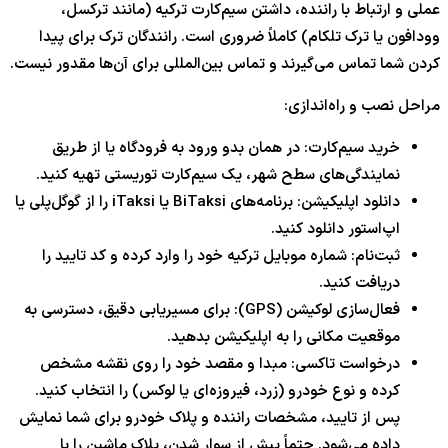
عملی و ارتباط با راننده، داشتن سیم‌کارت ترکیه (مانند ترکسل،
وودافون یا ترک تلکام) کاملاً ضروری است. رانندگان ترک برای پیدا
کردن شما تماس می‌گیرند و تماس بین‌المللی برای آن‌ها مقدور نیست.
مراحل نصب و راه‌اندازی:
خرید سیم‌کارت: در همان بدو ورود به فرودگاه یا از طریق
نمایندگی‌های سطح شهر، یک سیم‌کارت توریستی تهیه کنید.
دانلود اپلیکیشن: برنامه‌های BiTaksi یا iTaksi را از گوگل‌پلی یا
اپ‌استور دانلود کنید.
ثبت‌نام: شماره موبایل ترکیه خود را وارد کرده و کد تایید را
دریافت کنید.
فعال‌سازی لوکیشن (GPS): برای مسیریابی دقیق، دسترسی به
موقعیت مکانی را به اپلیکیشن بدهید.
درخواست تاکسی: مبدا و مقصد خود را روی نقشه مشخص
کرده و نوع خودرو (زرد، فیروزه‌ای یا لوکس) را انتخاب کنید.
پس از تایید، مشخصات راننده و پلاک خودرو برای شما نمایش
داده می‌شود. حتماً پیش از سوار شدن، پلاک ماشین را با