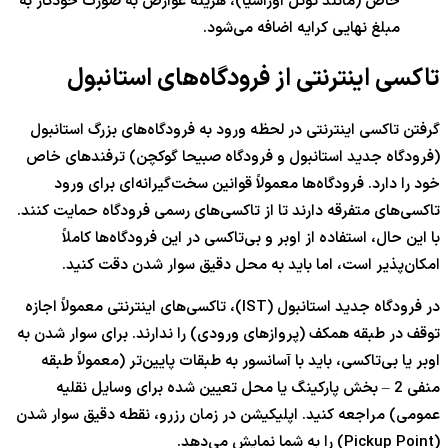
خاص (مانند تونل اوراسیا)، هزینه عوارض به صورت خودکار به
مبلغ نهایی کرایه اضافه می‌شود.
تاکسی اینترنتی از فرودگاه‌های استانبول
گرفتن تاکسی اینترنتی در لحظه ورود به فرودگاه‌های بزرگ استانبول
(فرودگاه جدید استانبول و فرودگاه صبیحا گوکچن) ترفندهای خاص
خود را دارد. فرودگاه‌ها معمولاً قوانین سخت‌گیرانه‌ای برای ورود
تاکسی‌های متفرقه دارند تا از تاکسی‌های رسمی فرودگاه حمایت کنند.
با این حال، استفاده از اوبر و بی‌تاکسی در این فرودگاه‌ها کاملاً
امکان‌پذیر است، اما باید به محل دقیق سوار شدن دقت کنید.
در فرودگاه جدید استانبول (IST)، تاکسی‌های اینترنتی معمولاً اجازه
توقف در طبقه همکف (پروازهای ورودی) را ندارند. برای سوار شدن به
اوبر یا بی‌تاکسی، باید با آسانسور به طبقات پایین‌تر (معمولاً طبقه
منفی 2 – بخش پارکینگ یا محل تعیین شده برای وسایل نقلیه
عمومی) مراجعه کنید. اپلیکیشن در زمان رزرو، نقطه دقیق سوار شدن
(Pickup Point) را به شما نمایش می‌دهد.