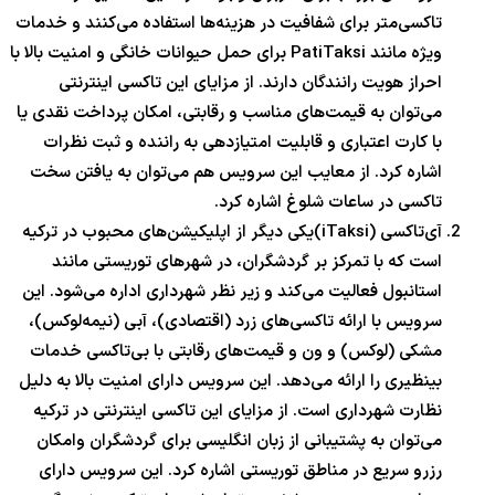
تاکسی‌متر برای شفافیت در هزینه‌ها استفاده می‌کنند و خدمات
ویژه مانند PatiTaksi برای حمل حیوانات خانگی و امنیت بالا با
احراز هویت رانندگان دارند. از مزایای این تاکسی اینترنتی
می‌توان به قیمت‌های مناسب و رقابتی، امکان پرداخت نقدی یا
با کارت اعتباری و قابلیت امتیازدهی به راننده و ثبت نظرات
اشاره کرد. از معایب این سرویس هم می‌توان به یافتن سخت
تاکسی در ساعات شلوغ اشاره کرد.
آی‌تاکسی (iTaksi)یکی دیگر از اپلیکیشن‌های محبوب در ترکیه
است که با تمرکز بر گردشگران، در شهرهای توریستی مانند
استانبول فعالیت می‌کند و زیر نظر شهرداری اداره می‌شود. این
سرویس با ارائه تاکسی‌های زرد (اقتصادی)، آبی (نیمه‌لوکس)،
مشکی (لوکس) و ون و قیمت‌های رقابتی با بی‌تاکسی خدمات
بینظیری را ارائه می‌دهد. این سرویس دارای امنیت بالا به دلیل
نظارت شهرداری است. از مزایای این تاکسی اینترنتی در ترکیه
می‌توان به پشتیبانی از زبان انگلیسی برای گردشگران وامکان
رزرو سریع در مناطق توریستی اشاره کرد. این سرویس دارای