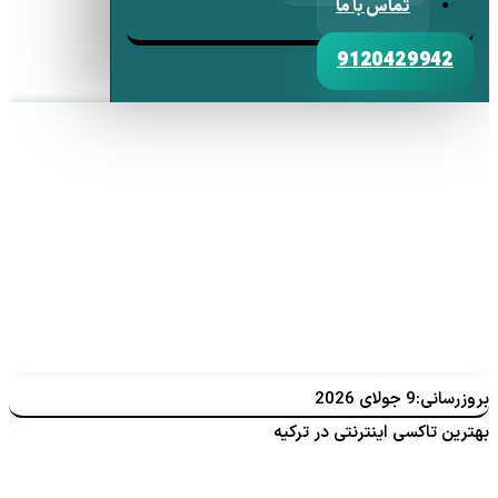
تماس با ما
9120429942
بروزرسانی:9 جولای 2026
بهترین تاکسی اینترنتی در ترکیه