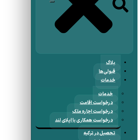
بلاگ
قبولی‌ها
خدمات
خدمات
درخواست اقامت
درخواست اجاره ملک
درخواست همکاری با اپلای لند
تحصیل در ترکیه