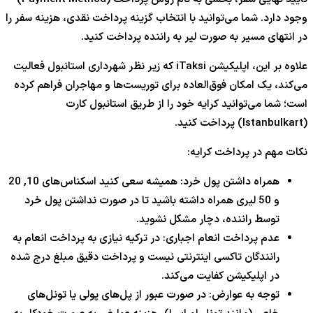
وجود دارد. شما می‌توانید با انتخاب گزینه پرداخت نقدی، هزینه سفر را
در انتهای مسیر به صورت لیر به راننده پرداخت کنید.
علاوه بر این، اپلیکیشن iTaksi که زیر نظر شهرداری استانبول فعالیت
می‌کند، یک امکان فوق‌العاده برای توریست‌ها و مهاجران فراهم کرده
است؛ شما می‌توانید کرایه خود را از طریق استانبول کارت
(Istanbulkart) پرداخت کنید.
نکات مهم در پرداخت کرایه:
همراه داشتن پول خرد: همیشه سعی کنید اسکناس‌های 10, 20
و 50 لیری همراه داشته باشید تا در صورت نداشتن پول خرد
توسط راننده، دچار مشکل نشوید.
عدم پرداخت انعام اجباری: در ترکیه نیازی به پرداخت انعام به
رانندگان تاکسی اینترنتی نیست و پرداخت دقیق مبلغ درج شده
در اپلیکیشن کفایت می‌کند.
توجه به عوارض: در صورت عبور از پل‌های پولی یا تونل‌های