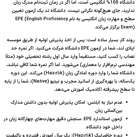
دانشگاه
100%
انگلیسی است، اما اگر در زمان ثبت‌نام مدرک زبان
ندارید، جای هیچ‌گونه نگرانی نیست. دانشگاه تد یک آزمون تعیین
سطح و مهارت زبان انگلیسی به نام EPE (English Proficiency
Exam) برگزار می‌کند.
روند کار بسیار ساده است: پس از اخذ پذیرش اولیه از طریق موسسه
اپلای لند، شما در آزمون EPE دانشگاه شرکت می‌کنید. اگر نمره حد
نصاب را کسب کنید، مستقیماً وارد سال اول رشته تحصیلی خود (مثلاً
مهندسی نرم‌افزار یا معماری) می‌شوید. اما اگر نمره شما کافی نباشد،
دانشگاه شما را وارد دوره آمادگی زبان (Hazırlık) می‌کند. این دوره
یک‌ساله، با بهره‌گیری از اساتید مجرب و نیتیو (Native)، شما را از پایه
تا سطح پیشرفته آکادمیک آموزش می‌دهد.
عدم نیاز به آیلتس: امکان پذیرش اولیه بدون داشتن مدارک
بین‌المللی زبان.
آزمون استاندارد EPE: سنجش دقیق مهارت‌های چهارگانه زبان در
داخل خود دانشگاه.
دوره حاضرلیک (Hazırlık): یک سال آموزش فشرده و باکیفیت