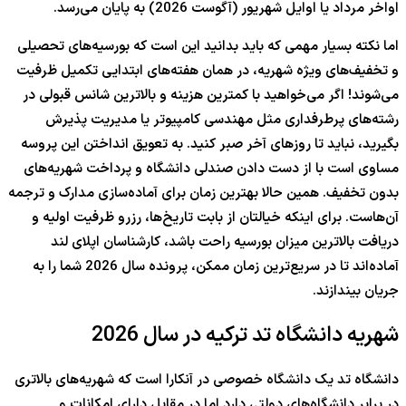
اواخر مرداد یا اوایل شهریور (آگوست
2026
) به پایان می‌رسد.
اما نکته بسیار مهمی که باید بدانید این است که بورسیه‌های تحصیلی
و تخفیف‌های ویژه شهریه، در همان هفته‌های ابتدایی تکمیل ظرفیت
می‌شوند! اگر می‌خواهید با کمترین هزینه و بالاترین شانس قبولی در
رشته‌های پرطرفداری مثل مهندسی کامپیوتر یا مدیریت پذیرش
بگیرید، نباید تا روزهای آخر صبر کنید. به تعویق انداختن این پروسه
مساوی است با از دست دادن صندلی دانشگاه و پرداخت شهریه‌های
بدون تخفیف. همین حالا بهترین زمان برای آماده‌سازی مدارک و ترجمه
آن‌هاست. برای اینکه خیالتان از بابت تاریخ‌ها، رزرو ظرفیت اولیه و
دریافت بالاترین میزان بورسیه راحت باشد، کارشناسان اپلای لند
آماده‌اند تا در سریع‌ترین زمان ممکن، پرونده سال
6
202
شما را به
جریان بیندازند.
شهریه دانشگاه تد ترکیه در سال 2026
دانشگاه تد یک دانشگاه خصوصی در آنکارا است که شهریه‌های بالاتری
در برابر دانشگاه‌های دولتی دارد اما در مقابل دارای امکانات و