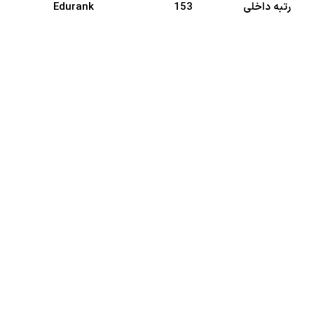
رتبه داخلی
153
Edurank