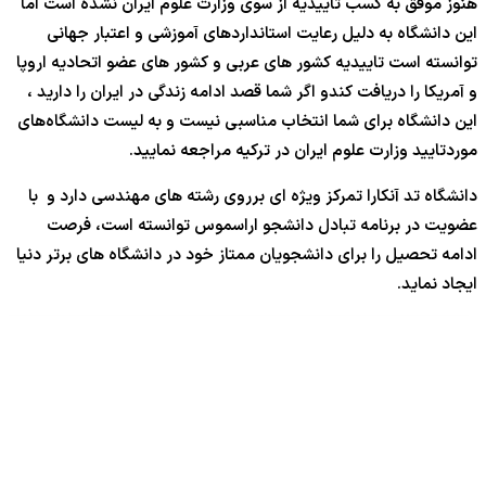
هنوز موفق به کسب تاییدیه از سوی وزارت علوم ایران نشده است اما
این دانشگاه به دلیل رعایت استانداردهای آموزشی و اعتبار جهانی
توانسته است تاییدیه کشور های عربی و کشور های عضو اتحادیه اروپا
و آمریکا را دریافت کندو اگر شما قصد ادامه زندگی در ایران را دارید ،
این دانشگاه برای شما انتخاب مناسبی نیست و به لیست دانشگاه‌های
موردتایید وزارت علوم ایران در ترکیه مراجعه نمایید.
دانشگاه تد آنکارا تمرکز ویژه ای برروی رشته های مهندسی دارد و با
عضویت در برنامه تبادل دانشجو اراسموس توانسته است، فرصت
ادامه تحصیل را برای دانشجویان ممتاز خود در دانشگاه های برتر دنیا
ایجاد نماید.