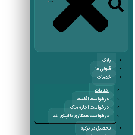
بلاگ
قبولی‌ها
خدمات
خدمات
درخواست اقامت
درخواست اجاره ملک
درخواست همکاری با اپلای لند
تحصیل در ترکیه