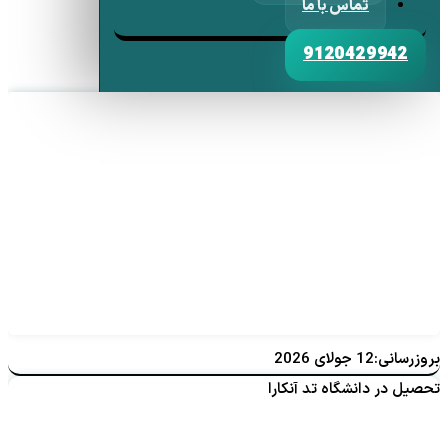
تماس با ما
9120429942
بروزرسانی:12 جولای 2026
تحصیل در دانشگاه تد آنکارا