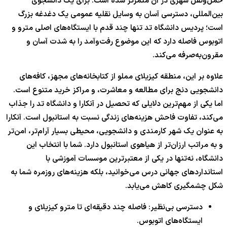
حمل‌ونقل شهری در آن متمرکز شده است. برای یک دانشجوی
بین‌المللی، دسترسی آسان به وسایل نقلیه عمومی یک دغدغه بزرگ
است؛ پردیس دانشگاه تد تنها چند قدم با ایستگاه‌های اصلی مترو و
اتوبوس فاصله دارد که این موضوع رفت‌وآمد را به شدت آسان و
مقرون‌به‌صرفه می‌کند.
علاوه بر این، منطقه کیزیلای مملو از کتابخانه‌های مجهز، کافه‌های
دانشجویی دنج برای مطالعه و معاشرت، و مراکز خرید متنوع است.
اما یکی از مهم‌ترین دلایلی که تحصیل در آنکارا و دانشگاه تد را جذاب
می‌کند، تفاوت فاحش هزینه‌های زندگی نسبت به استانبول است. آنکارا
به عنوان یک شهر کارمندی و دانشجویی، محیطی بسیار آرام‌تر، امن‌تر
و به مراتب ارزان‌تر از هیاهوی استانبول دارد. شما با انتخاب این
دانشگاه، نه‌تنها در یکی از معتبرترین موسسات آموزشی با
استانداردهای جهانی درس می‌خوانید، بلکه هزینه‌های روزمره شما به
شکل چشمگیری کاهش می‌یابد.
دسترسی بی‌نظیر: فاصله چند دقیقه‌ای تا مترو کیزیلای و
ایستگاه‌های اتوبوس.