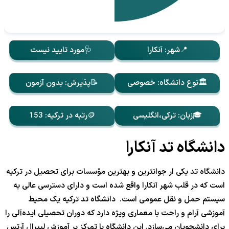
📍شهر: آنکارا
🩺مورد تایید نیست
🏛️نوع دانشگاه: خصوصی
📝پذیرش: بدون آزمون
🎓زبان: ترکی،انگلیسی
🪙رتبه در ترکیه: 153
دانشگاه تد آنکارا
دانشگاه تد یکی ار جوانترین و بهترین مؤسسات‌ برای تحصیل در ترکیه
است که در قلب شهر آنکارا واقع شده است و دارای دسترسی عالی به
سیستم حمل و نقل عمومی است. دانشگاه تد ترکیه یک محیط
آموزشی آرام و راحت با معماری ویژه دارد که دوران تحصیلی ایده‌آلی را
برای دانشجویان می‌سازد. این دانشگاه با تمرکز بر آموزش لیبرال آرتس