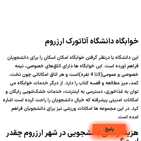
خوابگاه دانشگاه آتاتورک ارزروم
این دانشگاه با درنظر گرفتن خوابگاه امکان اسکان را برای دانشجویان
فراهم آورده است. این خوابگاه ها دارای اتاق‌های خصوصی، نیمه
خصوصی و عمومی(3تا 4 نفره)است و هر اتاق امکاناتی چون تخت،
کمد، میز مطالعه و قفسه کتاب را دارد. از دیگر خدمات خوابگاه می
توان به غذاخوری، دسترسی به اینترنت، خدمات خشک‌شویی رایگان و
امکانات امنیتی پیشرفته که خیال دانشجویان را راحت کرده است اشاره
کرد. در این مجموعه ها امکانات ورزشی نیز برای دانشجویان فراهم
امده است.
پاسخ
پاسخ
پاسخ
پاسخ
پاسخ
پاسخ
پاسخ
پاسخ
پاسخ
پاسخ
هزینه زندگی دانشجویی در شهر ارزروم چقدر