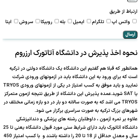
ارتباط از طریق
واتس اپ
تلگرام
ایمیل
بله
روبیکا
سروش
ایتا
ارسال
نحوه اخذ پذیرش در دانشگاه آتاتورک ارزروم
همانطور که قبلا هم گفتیم این دانشگاه یک دانشگاه دولتی در ترکیه
است که برای ورود به این دانشگاه باید در آزمونهای ورودی شرکت
نمایید و باید موفق به کسب امتیاز در یکی از آزمونهای ورودی TRYOS
یا SAT شوید.عمده پذیرش این دانشگاه از طریق نتیجه ازمون متمرکز
TRYOS می اشد که به صورت سالانه دو بار در دو بازه زمانی مختلف در
شهرهای بزرگ ترکیه به صورت سراسری برگزار می شود.
علاوه بر نمره آزمون ، داوطلبان رشته های پزشکی و دندانپزشکی
دانشگاه آتاتورک باید دارای شرایط سنی مورد قبول دانشگاه یعنی تا 25
سال و معدل حداقل از 18 تا 20 را داشته باشند و با کسب امتیاز 450