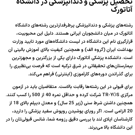
تحصیل پزشکی و دندانپزشکی در دانشگاه
آتاتورک
رشته‌های پزشکی و دندانپزشکی پرطرفدارترین رشته‌های دانشگاه
آتاتورک در میان دانشجویان ایرانی هستند. دلیل این محبوبیت،
قرارگیری نام این دانشگاه در لیست دانشگاه‌های مورد تایید وزارت
بهداشت ایران (گروه الف) و همچنین کیفیت بالای آموزش بالینی آن
است. دانشکده پزشکی آتاتورک دارای یکی از بزرگترین و مجهزترین
بیمارستان‌های تحقیقاتی در شرق ترکیه است که فرصت بی‌نظیری را
برای گذراندن دوره‌های کارآموزی (اینترنی) فراهم می‌کند.
برای قبولی در این رشته‌ها رقابت بالاست. متقاضیان باید در آزمون
مرکزی TR-YÖS شرکت کرده و حداقل نمره 40 از 500 را کسب کنند.
همچنین داشتن شرط سنی (زیر 25 سال) و معدل دیپلم بالای 18 از
20 الزامی است. اگر رویای پوشیدن روپوش سفید پزشکی را دارید،
کارشناسان اپلای لند با بررسی دقیق رزومه شما، شانس قبولی‌تان را در
این دانشگاه بالا می‌برند.