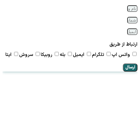
ارتباط از طریق
واتس اپ
تلگرام
ایمیل
بله
روبیکا
سروش
ایتا
ارسال