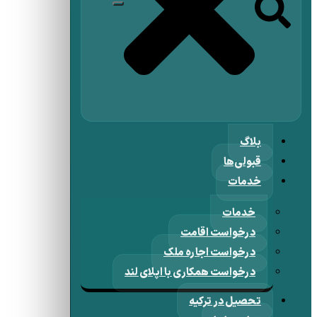
بلاگ
قبولی‌ها
خدمات
خدمات
درخواست اقامت
درخواست اجاره ملک
درخواست همکاری با اپلای لند
تحصیل در ترکیه