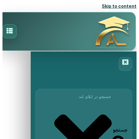
Skip to content
جستجو