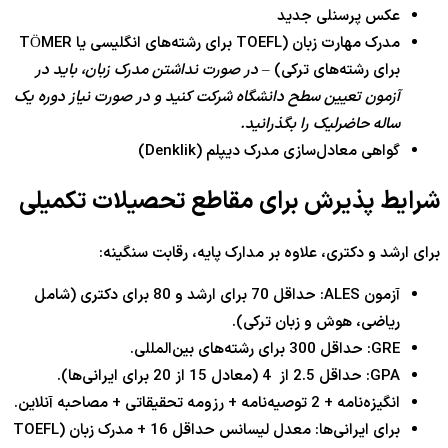
عکس پرسنلی جدید
مدرک مهارت زبان (TOEFL برای رشته‌های انگلیسی یا TÖMER
برای رشته‌های ترکی) –
در صورت نداشتن مدرک زبان، باید در
آزمون تعیین سطح دانشگاه شرکت کنید و در صورت نیاز دوره یک
ساله حاضرلیک را بگذرانید.
گواهی معادل‌سازی مدرک دیپلم (Denklik)
شرایط پذیرش برای مقاطع تحصیلات تکمیلی
برای ارشد و دکتری، علاوه بر مدارک پایه، رقابت سنگینه:
آزمون ALES: حداقل 70 برای ارشد و 80 برای دکتری (شامل
ریاضی، هوش و زبان ترکی).
GRE: حداقل 300 برای رشته‌های بین‌المللی.
GPA: حداقل 2.5 از 4 (معادل 15 از 20 برای ایرانی‌ها).
انگیزه‌نامه + 2 توصیه‌نامه + رزومه تحقیقاتی + مصاحبه آنلاین.
برای ایرانی‌ها: معدل لیسانس حداقل 16 + مدرک زبان (TOEFL