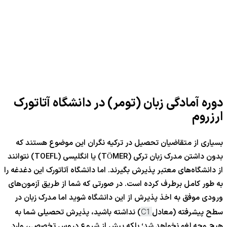
دوره آمادگی زبان (تومر) در دانشگاه آتاتورک
ارزروم
بسیاری از متقاضیان تحصیل در ترکیه نگران این موضوع هستند که
بدون داشتن مدرک زبان ترکی (TÖMER) یا انگلیسی (TOEFL) نتوانند
از دانشگاه‌های معتبر پذیرش بگیرند. اما دانشگاه آتاتورک این دغدغه را
به طور کامل برطرف کرده است. در صورتی که شما از طریق آزمون‌های
ورودی موفق به اخذ پذیرش از این دانشگاه شوید اما مدرک زبان در
سطح پیشرفته (معادل
C1
) نداشته باشید، پذیرش تحصیلی شما به
هیچ وجه لغو نخواهد شد؛ بلکه پیش از شروع دروس تخصصی، وارد