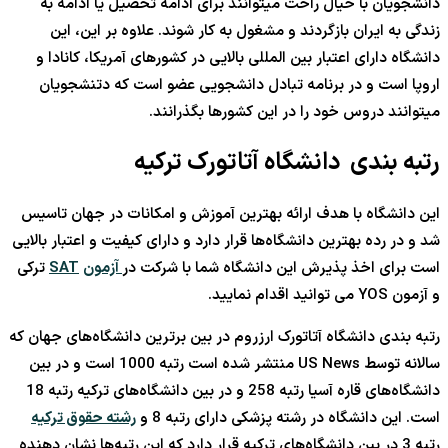
دانشجویان با خیال راحت میتوانند برای ادامه تحصیل یا ادامه به
زندگی به ایران بازگردند و مشغول به کار شوند. علاوه بر این، این
دانشگاه دارای اعتبار بین المللی بالایی در کشورهای آمریکا، کانادا و
اروپا است و در برنامه تبادل دانشجویی عضو است که دتنشجویان
میتوانند دروس خود را در این کشورها بگذرانند.
رتبه بندی دانشگاه آتاتورک ترکیه
این دانشگاه با هدف ارائه بهترین آموزش و امکانات در جهان تاسیس
شد و در رده بهترین دانشگاه‌ها قرار دارد و دارای کیفیت و اعتبار بالایی
است برای اخذ پذیرش این دانشگاه شما با شرکت در
آزمون
SAT
ترکی
و آزمون YOS می توانید اقدام نمایید.
رتبه‌ بندی دانشگاه آتاتورک ارزروم در بین برترین دانشگاه‌های جهان که
سالانه توسط US News منتشر شده است رتبه 1000 است و در بین
دانشگاه‌های قاره آسیا رتبه 258 و در بین دانشگاه‌های ترکیه رتبه 18
است. این دانشگاه در رشته پزشکی دارای رتبه 8 و
رشته حقوق ترکیه
رتبه 3 در بین دانشگاه‌های ترکیه قرار دارد که این رتبه‌ها نشان دهنده