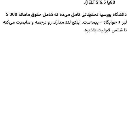
80یا IELTS 6.5).
دانشگاه بورسیه تحقیقاتی کامل می‌ده که شامل حقوق ماهانه 5.000
لیر + خوابگاه + بیمه‌ست. اپلای لند مدارک رو ترجمه و سابمیت می‌کنه
تا شانس قبولیت بالا بره.