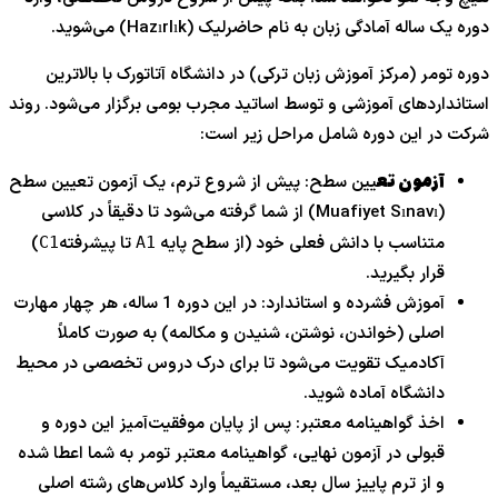
دوره یک ساله آمادگی زبان به نام حاضرلیک (Hazırlık) می‌شوید.
دوره تومر (مرکز آموزش زبان ترکی) در دانشگاه آتاتورک با بالاترین
استانداردهای آموزشی و توسط اساتید مجرب بومی برگزار می‌شود. روند
شرکت در این دوره شامل مراحل زیر است:
آزمون تع
یین سطح: پیش از شروع ترم، یک آزمون تعیین سطح
(Muafiyet Sınavı) از شما گرفته می‌شود تا دقیقاً در کلاسی
متناسب با دانش فعلی خود (از سطح پایه
تا پیشرفته
)
C1
A1
قرار بگیرید.
آموزش فشرده و استاندارد: در این دوره 1 ساله، هر چهار مهارت
اصلی (خواندن، نوشتن، شنیدن و مکالمه) به صورت کاملاً
آکادمیک تقویت می‌شود تا برای درک دروس تخصصی در محیط
دانشگاه آماده شوید.
اخذ گواهینامه معتبر: پس از پایان موفقیت‌آمیز این دوره و
قبولی در آزمون نهایی، گواهینامه معتبر تومر به شما اعطا شده
و از ترم پاییز سال بعد، مستقیماً وارد کلاس‌های رشته اصلی