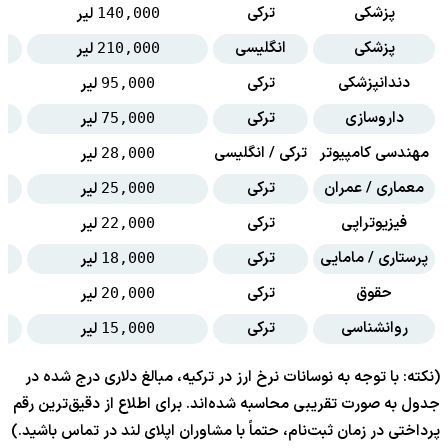
پزشکی
ترکی
لیر
140,000
پزشکی
انگلیسی
لیر
210,000
دندانپزشکی
ترکی
لیر
95,000
داروسازی
ترکی
لیر
75,000
مهندسی کامپیوتر
ترکی / انگلیسی
لیر
28,000
معماری / عمران
ترکی
لیر
25,000
فیزیوتراپی
ترکی
لیر
22,000
پرستاری / مامایی
ترکی
لیر
18,000
حقوق
ترکی
لیر
20,000
روانشناسی
ترکی
لیر
15,000
(نکته: با توجه به نوسانات نرخ ارز در ترکیه، مبالغ دلاری درج شده در
جدول به صورت تقریبی محاسبه شده‌اند. برای اطلاع از دقیق‌ترین رقم
پرداختی در زمان ثبت‌نام، حتماً با مشاوران اپلای لند در تماس باشید.)