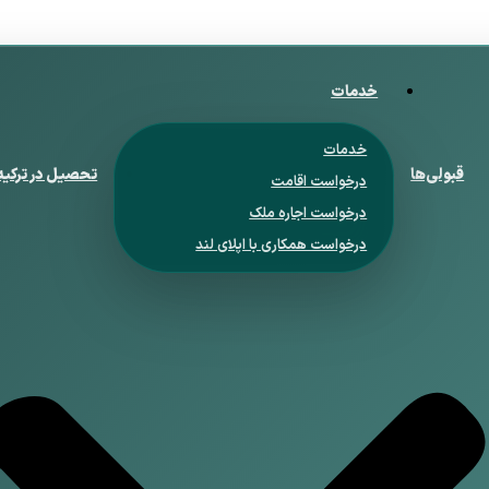
خدمات
خدمات
قبولی‌ها
تحصیل در ترکیه
درخواست اقامت
درخواست اجاره ملک
درخواست همکاری با اپلای لند