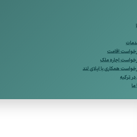
مات
خواست اقامت
خواست اجاره ملک
خواست همکاری با اپلای لند
ر ترکیه
ما