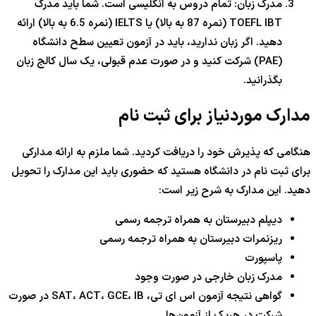
مدرک زبان: تمام دروس به انگلیسی است. شما باید مدرک
TOEFL IBT (نمره 87 به بالا) یا IELTS (نمره 6.5 به بالا) ارائه
دهید. اگر زبان ندارید، باید در آزمون تعیین سطح دانشگاه
(PAE) شرکت کنید و در صورت عدم قبولی، یک سال کالج زبان
بگذرانید.
مدارک موردنیاز برای ثبت نام
هنگامی که پذیرش خود را دریافت کردید. شما ملزم به ارائه مدارکی
برای ثبت نام در دانشگاه هستید که حضوری باید این مدارک را تحویل
دهید. این مدارک به شرح زیر است:
دیپلم دبیرستان به همراه ترجمه رسمی
ریزنمرات دبیرستان به همراه ترجمه رسمی
پاسپورت
مدرک زبان خارجی در صورت وجود
گواهی نتیجه آزمون اس ای تی، SAT، ACT، GCE، IB در صورت
شرکت در هریک از آزمون‌ها