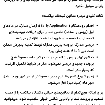
پایانی موکول نکنید.
نکات کلیدی درباره ددلاین ثبت‌نام بیلکنت:
اقدام زودهنگام (Early Application): ارسال مدارک در ماه‌های
اول (بهمن و اسفند) شانس شما را برای دریافت بورسیه‌های
تحصیلی و تخفیف‌های شهریه به شدت افزایش می‌دهد.
بررسی مدارک: پروسه بررسی مدارک توسط کمیته پذیرش ممکن
است بین 3 تا 6 هفته زمان ببرد.
ددلاین نهایی: پس از اتمام مهلت در تیر ماه، معمولاً هیچ
پرونده جدیدی بررسی نمی‌شود، مگر در شرایط تکمیل ظرفیت
که بسیار نادر است.
زمان شروع کلاس‌ها: ترم پاییز معمولاً در اواخر شهریور یا اوایل
مهر ماه (سپتامبر) آغاز می‌شود.
برای اینکه هیچ‌کدام از ددلاین‌های حیاتی دانشگاه بیلکنت را از دست
ندهید و پرونده شما با بالاترین شانس قبولی سابمیت شود، می‌توانید