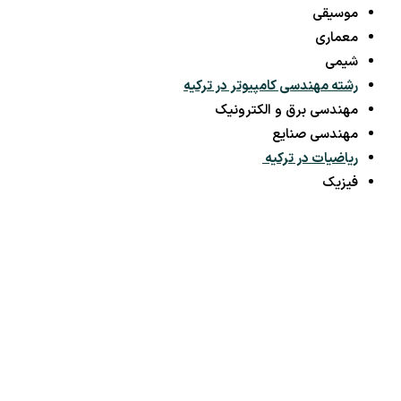
موسیقی
معماری
شیمی
رشته مهندسی کامپیوتر در ترکیه
مهندسی برق و الکترونیک
مهندسی صنایع
ریاضیات در ترکیه
فیزیک