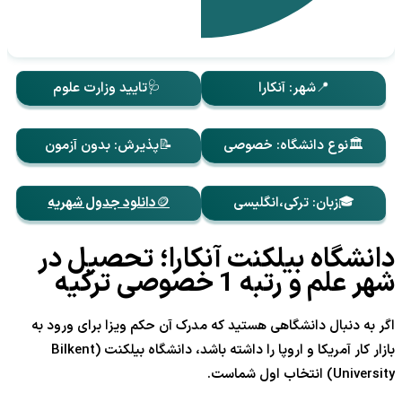
📍شهر: آنکارا
🩺تایید وزارت علوم
🏛️نوع دانشگاه: خصوصی
📝پذیرش: بدون آزمون
🎓زبان: ترکی،انگلیسی
🪙دانلود جدول شهریه
دانشگاه بیلکنت آنکارا؛ تحصیل در
شهر علم و رتبه 1 خصوصی ترکیه
اگر به دنبال دانشگاهی هستید که مدرک آن حکم ویزا برای ورود به
بازار کار آمریکا و اروپا را داشته باشد، دانشگاه بیلکنت (Bilkent
University) انتخاب اول شماست.