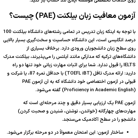
روی خدمات تخصصی موسسه اپلای لند حساب باز کنید.
آزمون معافیت زبان بیلکنت (PAE) چیست؟
با توجه به اینکه زبان تدریس در تمامی رشته‌های دانشگاه بیلکنت 100
درصد انگلیسی است، این دانشگاه حساسیت و سخت‌گیری بسیار بالایی
روی سطح زبان دانشجویان ورودی دارد. برخلاف بسیاری از
دانشگاه‌های ترکیه که مدارکی مانند آیلتس را می‌پذیرند، بیلکنت مدرک
IELTS را قبول ندارد. شما برای اثبات مهارت زبانی خود تنها دو راه
دارید: ارائه مدرک تافل (TOEFL iBT) با حداقل نمره 87، یا شرکت و
قبولی در آزمون اختصاصی خود دانشگاه که به آن آزمون PAE
(Proficiency in Academic English) گفته می‌شود.
آزمون PAE یک ارزیابی بسیار دقیق و چند مرحله‌ای است که
مهارت‌های چهارگانه (خواندن، نوشتن، شنیدن و صحبت کردن)
دانشجو را در سطح آکادمیک می‌سنجد.
ساختار آزمون: این امتحان معمولاً در دو مرحله برگزار می‌شود.