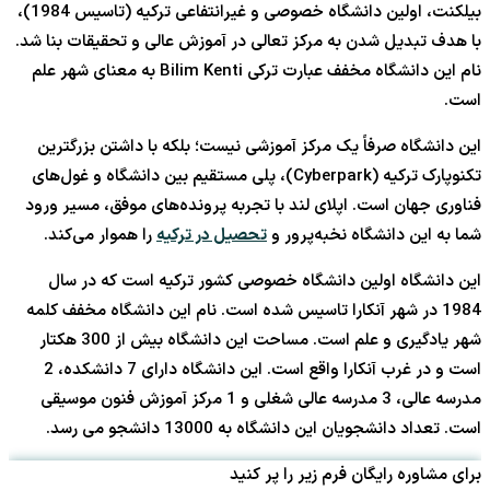
بیلکنت، اولین دانشگاه خصوصی و غیرانتفاعی ترکیه (تاسیس 1984)،
با هدف تبدیل شدن به مرکز تعالی در آموزش عالی و تحقیقات بنا شد.
نام این دانشگاه مخفف عبارت ترکی Bilim Kenti به معنای شهر علم
است.
این دانشگاه صرفاً یک مرکز آموزشی نیست؛ بلکه با داشتن بزرگترین
تکنوپارک ترکیه (Cyberpark)، پلی مستقیم بین دانشگاه و غول‌های
فناوری جهان است. اپلای لند با تجربه پرونده‌های موفق، مسیر ورود
شما به این دانشگاه نخبه‌پرور و
تحصیل در ترکیه
را هموار می‌کند.
این دانشگاه اولین دانشگاه خصوصی کشور ترکیه است که در سال
1984 در شهر آنکارا تاسیس شده است. نام این دانشگاه مخفف کلمه
شهر یادگیری و علم است. مساحت این دانشگاه بیش از 300 هکتار
است و در غرب آنکارا واقع است. این دانشگاه دارای 7 دانشکده، 2
مدرسه عالی، 3 مدرسه عالی شغلی و 1 مرکز آموزش فنون موسیقی
است. تعداد دانشجویان این دانشگاه به 13000 دانشجو می رسد.
برای مشاوره رایگان فرم زیر را پر کنید