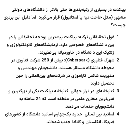
بیلکنت در بسیاری از رتبه‌بندی‌ها حتی بالاتر از دانشگاه‌های دولتی
مشهور (مثل حاجت تپه یا استانبول) قرار می‌گیرد. اما دلیل این برتری
چیست؟
غول تحقیقاتی ترکیه: بیلکنت بیشترین بودجه تحقیقاتی را در
بین دانشگاه‌های خصوصی دارد. آزمایشگاه‌های نانوتکنولوژی و
ژنتیک این دانشگاه در خاورمیانه بی‌نظیرند.
شهرک فناوری (Cyberpark): بیش از 250 شرکت فناوری در
محوطه دانشگاه مستقر هستند. دانشجویان مهندسی و
مدیریت شانس کارآموزی در شرکت‌های بین‌المللی را حین
تحصیل دارند.
کتابخانه‌ای در تراز جهانی: کتابخانه بیلکنت یکی از بزرگترین و
غنی‌ترین مخازن علمی در منطقه است که 24 ساعته به
دانشجویان خدمات می‌دهد.
اساتید بین‌المللی: حدود یک‌چهارم اساتید دانشگاه از کشورهای
آمریکا، انگلستان و کانادا جذب شده‌اند.