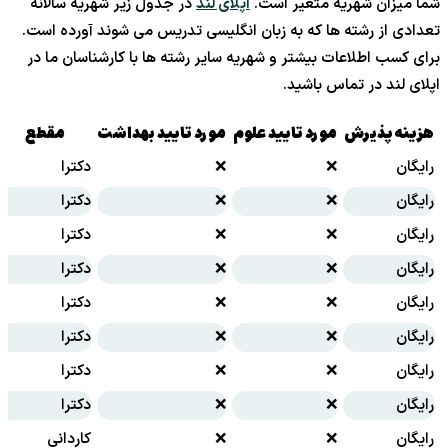
شما میزان شهریه متغیر است.
اپلای لند
در جدول زیر شهریه سالانه
تعدادی از رشته ها که به زبان انگلیسی تدریس می شوند آورده است.
برای کسب اطلاعات بیشتر و شهریه سایر رشته ها با کارشناسان ما در
اپلای لند در تماس باشید.
هزینه پذیرش
مورد تایید علوم
مورد تایید بهداشت
مقطع
رایگان
❌
❌
دکترا
رایگان
❌
❌
دکترا
رایگان
❌
❌
دکترا
رایگان
❌
❌
دکترا
رایگان
❌
❌
دکترا
رایگان
❌
❌
دکترا
رایگان
❌
❌
دکترا
رایگان
❌
❌
دکترا
رایگان
❌
❌
کاردانی