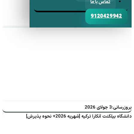
تماس با ما
9120429942
بروزرسانی:3 جولای 2026
دانشگاه بیلکنت آنکارا ترکیه [شهریه 2026+ نحوه پذیرش]