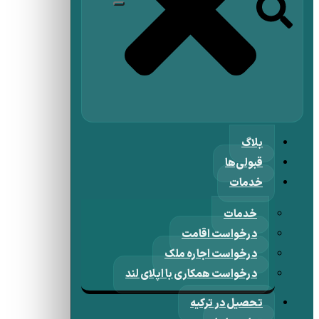
بلاگ
قبولی‌ها
خدمات
خدمات
درخواست اقامت
درخواست اجاره ملک
درخواست همکاری با اپلای لند
تحصیل در ترکیه