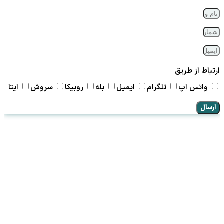
ارتباط از طریق
واتس اپ
تلگرام
ایمیل
بله
روبیکا
سروش
ایتا
ارسال