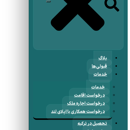
بلاگ
قبولی‌ها
خدمات
خدمات
درخواست اقامت
درخواست اجاره ملک
درخواست همکاری با اپلای لند
تحصیل در ترکیه