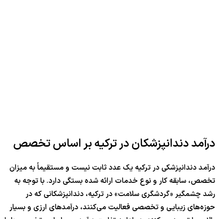
درآمد دندانپزشکان در ترکیه بر اساس تخصص
درآمد دندانپزشکی در ترکیه یک عدد ثابت نیست و مستقیماً به میزان
تخصص، سابقه کار و نوع خدمات ارائه شده بستگی دارد. با توجه به
رشد چشمگیر «گردشگری سلامت» در ترکیه، دندانپزشکانی که در
حوزه‌های زیبایی و تخصصی فعالیت می‌کنند، درآمدهای ارزی و بسیار