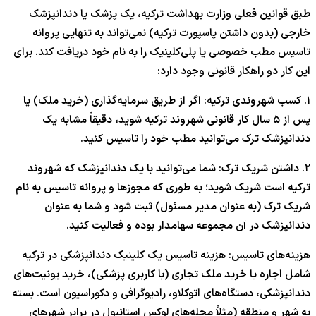
طبق قوانین فعلی وزارت بهداشت ترکیه، یک پزشک یا دندانپزشک
خارجی (بدون داشتن پاسپورت ترکیه) نمی‌تواند به تنهایی پروانه
تاسیس مطب خصوصی یا پلی‌کلینیک را به نام خود دریافت کند. برای
این کار دو راهکار قانونی وجود دارد:
۱. کسب شهروندی ترکیه: اگر از طریق سرمایه‌گذاری (خرید ملک) یا
پس از ۵ سال کار قانونی شهروند ترکیه شوید، دقیقاً مشابه یک
دندانپزشک ترک می‌توانید مطب خود را تاسیس کنید.
۲. داشتن شریک ترک: شما می‌توانید با یک دندانپزشک که شهروند
ترکیه است شریک شوید؛ به طوری که مجوزها و پروانه تاسیس به نام
شریک ترک (به عنوان مدیر مسئول) ثبت شود و شما به عنوان
دندانپزشک در آن مجموعه سهامدار بوده و فعالیت کنید.
هزینه‌های تاسیس: هزینه تاسیس یک کلینیک دندانپزشکی در ترکیه
شامل اجاره یا خرید ملک تجاری (با کاربری پزشکی)، خرید یونیت‌های
دندانپزشکی، دستگاه‌های اتوکلاو، رادیوگرافی و دکوراسیون است. بسته
به شهر و منطقه (مثلاً محله‌های لوکس استانبول در برابر شهرهای