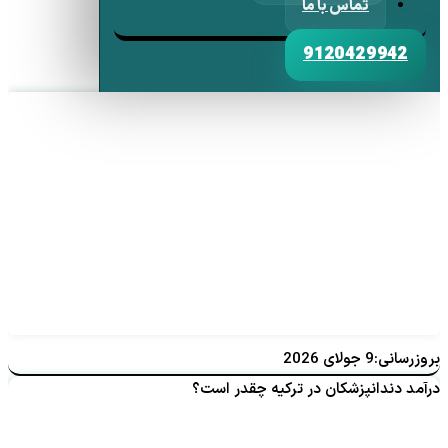
تماس با ما
9120429942
بروزرسانی:9 جولای 2026
درآمد دندانپزشکان در ترکیه چقدر است؟