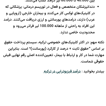
بین 40.000 تا 60.000 لیر درآمد کسب می‌کنند.
دندانپزشکان متخصص و فعال در توریسم درمانی: پزشکانی که
در کلینیک‌های لوکس کار می‌کنند و بیماران خارجی (اروپایی و
عرب) دارند، درآمدهای پورسانتی و ارزی دریافت می‌کنند. درآمد
این افراد به راحتی از ماهانه 100.000 لیر فراتر می‌رود و
محدودیت خاصی ندارد.
نکته مهم: در اکثر کلینیک‌های خصوصی ترکیه، سیستم پرداخت حقوق
بر اساس “حقوق ثابت + درصد از کارکرد (پورسانت)” است. بنابراین
مهارت شما در کار و ارتباط با بیمار، تعیین‌کننده اصلی رقم نهایی فیش
حقوقی شماست.
بیشتر بخوانید :
درآمد فیزیوتراپی در ترکیه