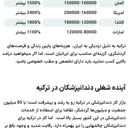
آلمان
150000-100000
1500% بیشتر
آمریکا
200000-160000
2400% بیشتر
کانادا
180000-120000
1800% بیشتر
امارات
120000-80000
1100% بیشتر
ترکیه به دلیل نزدیکی به ایران، هزینه‌های پایین زندگی و فرصت‌های
گردشگری، گزینه‌ای مناسب برای ایرانیان است، اما اگر میخواهید درآمد
بالایی کسب نمایید باید دارای تخصص و مطب خصوصی باشید.
آینده شغلی دندانپزشکان در ترکیه
بازار کار دندانپزشکی در ترکیه رو به رشد و پیشرفت است؛ با 85 میلیون
جمعیت و میلیون‌ها گردشگر، تقاضا برای استفاده از خدمات
دندانپزشکی در این کشور بسیار بالا است. اما کار در ترکیه برای
دندانپزشکان چالشهایی را نیز بهمراه دارد. رقابت شدید و وجود بالغ بر