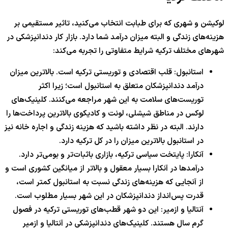
لوکیشن و شهری که برای طبابت انتخاب می‌کنید، تاثیر مستقیمی بر
هزینه‌های زندگی و البته میزان درآمد شما دارد. بازار کار دندانپزشکی در
شهرهای مختلف ترکیه شرایط متفاوتی را تجربه می‌کند:
استانبول: قلب اقتصادی و توریستی ترکیه است. بالاترین میزان
درآمد دندانپزشکان متعلق به استانبول است؛ زیرا اکثر
توریست‌های سلامت به این شهر مراجعه می‌کنند. کلینیک‌های
لوکس در مناطق شیشلی، لونت و کادیکوی بالاترین پرداخت‌ها را
دارند. البته در نظر داشته باشید که هزینه زندگی و اجاره خانه نیز
در استانبول بالاترین میزان را در کل ترکیه دارد.
آنکارا: پایتخت سیاسی ترکیه، بازاری باثبات‌تر و بومی‌تر دارد.
درآمدها در آنکارا بسیار معقول و بالاتر از میانگین کشوری است و
از آنجایی که هزینه‌های زندگی نسبت به استانبول کمتر است،
قدرت پس‌انداز دندانپزشکان در این شهر بسیار مطلوب است.
آنتالیا و ازمیر: این دو شهر قطب‌های توریستی ترکیه در فصول
گرم سال هستند. کلینیک‌های دندانپزشکی در آنتالیا و ازمیر