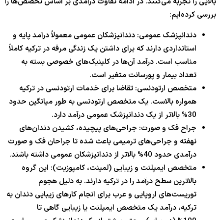
بالایی را تجربه می‌کنند. در ادامه تفاوت درآمدی بر اساس تخصص‌ها را
بررسی کرده‌ایم:
دندانپزشک عمومی: دندانپزشکان عمومی معمولاً درآمد پایه و
استانداردی دارند که برای داشتن یک زندگی مرفه در ترکیه کاملاً
مناسب است. درآمد آن‌ها در کلینیک‌های خصوصی بسته به
تعداد بیمار و پورسانت متغیر است.
متخصص ارتودنسی: تقاضا برای خدمات ارتودنسی در ترکیه
همواره بالاست. یک متخصص ارتودنسی به طور میانگین حدود
30% بالاتر از یک دندانپزشک عمومی درآمد دارد.
جراح فک و صورت: جراحی‌های پیچیده، کشیدن دندان‌های
نهفته و جراحی‌های ترمیمی باعث شده تا جراحان فک و صورت
درآمدی حدود 40% بالاتر از دندانپزشکان عمومی داشته باشند.
متخصص ایمپلنت و زیبایی (لمینت، کامپوزیت): این گروه
بالاترین سطح درآمد را در ترکیه دارند. به دلیل هجوم
توریست‌های اروپایی و عرب برای انجام کارهای زیبایی دندان به
ترکیه، درآمد یک متخصص ایمپلنت یا زیبایی گاهی تا