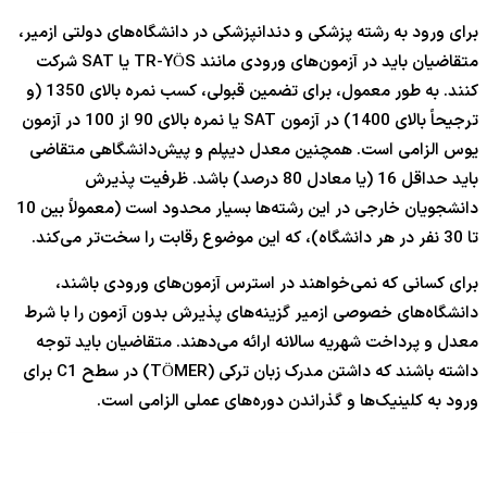
برای ورود به رشته پزشکی و دندانپزشکی در دانشگاه‌های دولتی ازمیر،
متقاضیان باید در آزمون‌های ورودی مانند TR-YÖS یا SAT شرکت
کنند. به طور معمول، برای تضمین قبولی، کسب نمره بالای 1350 (و
ترجیحاً بالای 1400) در آزمون SAT یا نمره بالای 90 از 100 در آزمون
یوس الزامی است. همچنین معدل دیپلم و پیش‌دانشگاهی متقاضی
باید حداقل 16 (یا معادل 80 درصد) باشد. ظرفیت پذیرش
دانشجویان خارجی در این رشته‌ها بسیار محدود است (معمولاً بین 10
تا 30 نفر در هر دانشگاه)، که این موضوع رقابت را سخت‌تر می‌کند.
برای کسانی که نمی‌خواهند در استرس آزمون‌های ورودی باشند،
دانشگاه‌های خصوصی ازمیر گزینه‌های پذیرش بدون آزمون را با شرط
معدل و پرداخت شهریه سالانه ارائه می‌دهند. متقاضیان باید توجه
داشته باشند که داشتن مدرک زبان ترکی (TÖMER) در سطح C1 برای
ورود به کلینیک‌ها و گذراندن دوره‌های عملی الزامی است.