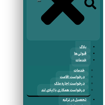
بلاگ
قبولی‌ها
خدمات
خدمات
درخواست اقامت
درخواست اجاره ملک
درخواست همکاری با اپلای لند
تحصیل در ترکیه