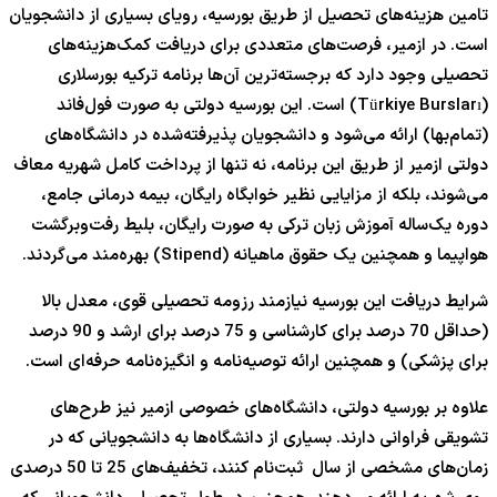
تامین هزینه‌های تحصیل از طریق بورسیه، رویای بسیاری از دانشجویان
است. در ازمیر، فرصت‌های متعددی برای دریافت کمک‌هزینه‌های
تحصیلی وجود دارد که برجسته‌ترین آن‌ها برنامه ترکیه بورسلاری
(Türkiye Bursları) است. این بورسیه دولتی به صورت فول‌فاند
(تمام‌بها) ارائه می‌شود و دانشجویان پذیرفته‌شده در دانشگاه‌های
دولتی ازمیر از طریق این برنامه، نه تنها از پرداخت کامل شهریه معاف
می‌شوند، بلکه از مزایایی نظیر خوابگاه رایگان، بیمه درمانی جامع،
دوره یک‌ساله آموزش زبان ترکی به صورت رایگان، بلیط رفت‌وبرگشت
هواپیما و همچنین یک حقوق ماهیانه (Stipend) بهره‌مند می‌گردند.
شرایط دریافت این بورسیه نیازمند رزومه تحصیلی قوی، معدل بالا
(حداقل 70 درصد برای کارشناسی و 75 درصد برای ارشد و 90 درصد
برای پزشکی) و همچنین ارائه توصیه‌نامه و انگیزه‌نامه حرفه‌ای است.
علاوه بر بورسیه دولتی، دانشگاه‌های خصوصی ازمیر نیز طرح‌های
تشویقی فراوانی دارند. بسیاری از دانشگاه‌ها به دانشجویانی که در
زمان‌های مشخصی از سال ثبت‌نام کنند، تخفیف‌های 25 تا 50 درصدی