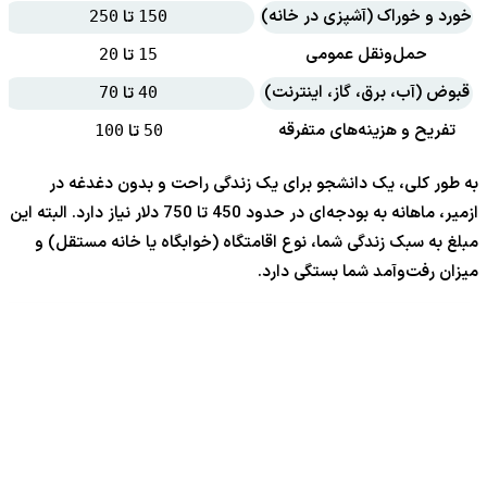
خورد و خوراک (آشپزی در خانه)
تا
250
150
حمل‌ونقل عمومی
تا
20
15
قبوض (آب، برق، گاز، اینترنت)
تا
70
40
تفریح و هزینه‌های متفرقه
تا
100
50
به طور کلی، یک دانشجو برای یک زندگی راحت و بدون دغدغه در
ازمیر، ماهانه به بودجه‌ای در حدود 450 تا 750 دلار نیاز دارد. البته این
مبلغ به سبک زندگی شما، نوع اقامتگاه (خوابگاه یا خانه مستقل) و
میزان رفت‌وآمد شما بستگی دارد.