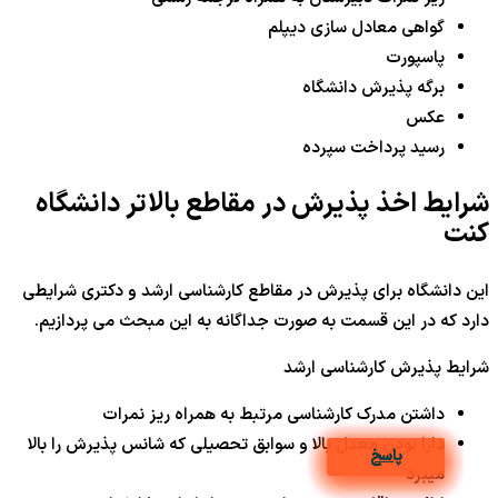
گواهی معادل سازی دیپلم
پاسپورت
برگه پذیرش دانشگاه
عکس
رسید پرداخت سپرده
شرایط اخذ پذیرش در مقاطع بالاتر دانشگاه
کنت
این دانشگاه برای پذیرش در مقاطع کارشناسی ارشد و دکتری شرایطی
دارد که در این قسمت به صورت جداگانه به این مبحث می پردازیم.
شرایط پذیرش کارشناسی ارشد
داشتن مدرک کارشناسی مرتبط به همراه ریز نمرات
دارا بودن معدل بالا و سوابق تحصیلی که شانس پذیرش را بالا
پاسخ
پاسخ
پاسخ
پاسخ
پاسخ
پاسخ
پاسخ
پاسخ
پاسخ
پاسخ
میبرد