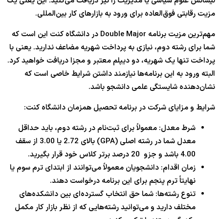
لیسانس علوم سیاسی یا مدیریت را نیز دریافت می‌کنید؛ این یعنی یک
مزیت رقابتی فوق‌العاده برای ورود به بازارهای کار بین‌المللی.
مهم‌ترین مزیت برنامه Double Major در دانشگاه کنت این است که
شما برای رشته دوم، نیازی به پرداخت شهریه مضاعف ندارید. یعنی با
پرداخت تنها یک شهریه، دو دیپلم معتبر و مجزا دریافت خواهید کرد.
البته ورود به این برنامه‌ها نیازمند داشتن شرایط خاصی است که
نشان‌دهنده شایستگی علمی دانشجو باشد.
شرایط و مزایای شرکت در برنامه تحصیل همزمان دانشگاه کنت:
شرط معدل: معمولاً برای ثبت‌نام در رشته دوم، باید حداقل
معدل شما در رشته اصلی (GPA) بالای
2.72
یا
3.00
از سقف
4.00
باشد و جزو 20 درصد برتر کلاس خود قرار بگیرید.
زمان اقدام: دانشجویان معمولاً می‌توانند از ابتدای ترم سوم یا
نهایتاً ترم پنجم برای این برنامه درخواست دهند.
تنوع رشته‌ها: شما حق انتخاب گسترده‌ای بین دانشکده‌های
مختلف دارید و می‌توانید رشته‌هایی که از نظر بازار کار مکمل