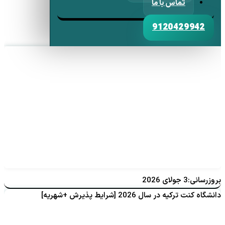
تماس با ما
9120429942
بروزرسانی:3 جولای 2026
دانشگاه کنت ترکیه در سال 2026 [شرایط پذیرش +شهریه]