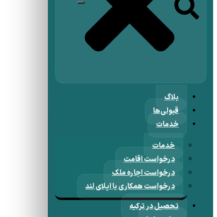
بلاگ
قبولی‌ها
خدمات
خدمات
درخواست اقامت
درخواست اجاره ملک
درخواست همکاری با اپلای لند
تحصیل در ترکیه