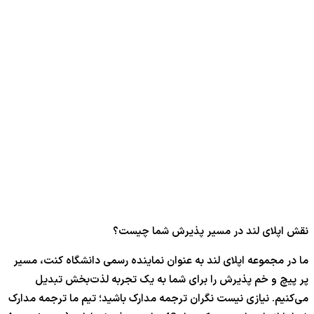
نقش اپلای لند در مسیر پذیرش شما چیست؟
ما در مجموعه اپلای لند به عنوان نماینده رسمی دانشگاه کنت، مسیر
پر پیچ و خم پذیرش را برای شما به یک تجربه لذت‌بخش تبدیل
می‌کنیم. نیازی نیست نگران ترجمه مدارک باشید؛ تیم ما ترجمه مدارک