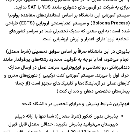
نیازی به شرکت در آزمون‌های دشواری مانند YÖS یا SAT ندارید.
سیستم آموزشی این دانشگاه بر اساس استانداردهای معاهده بولونیا
(Bologna Process) و سیستم اعتبارسنجی اروپایی (ECTS) طراحی
شده است؛ به این معنی که مدرک تحصیلی شما در سراسر کشورهای
اتحادیه اروپا دارای اعتبار و ارزش ارزشیابی است.
پذیرش در این دانشگاه صرفاً بر اساس سوابق تحصیلی (شرط معدل)
انجام می‌شود، اما با توجه به ظرفیت محدود رشته‌های پرطرفدار مانند
دندانپزشکی، روانشناسی و فیزیوتراپی، سرعت عمل در ارسال مدارک
حرف اول را می‌زند. سیستم آموزشی کنت ترکیبی از تئوری‌های مدرن و
کارهای عملی در آزمایشگاه‌ها و کلینیک‌های مجهز است (از جمله
بیمارستان تخصصی دهان و دندان کنت).
م
هم‌ترین شرایط پذیرش و مزایای تحصیل در دانشگاه کنت:
پذیرش بدون کنکور (شرط معدل): شما تنها با ارائه دیپلم
دبیرستان می‌توانید پذیرش بگیرید. حداقل معدل قابل قبول