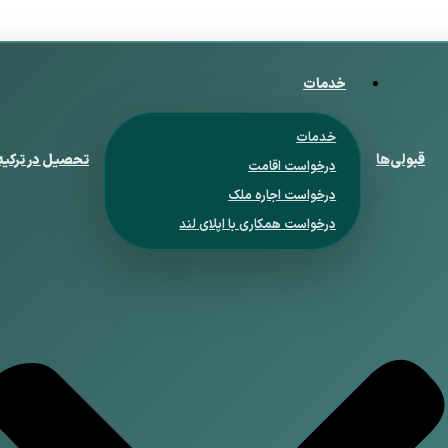
خدمات
خدمات
قبولی‌ها
تحصیل در ترکیه
درخواست اقامت
درخواست اجاره ملک
درخواست همکاری با اپلای لند