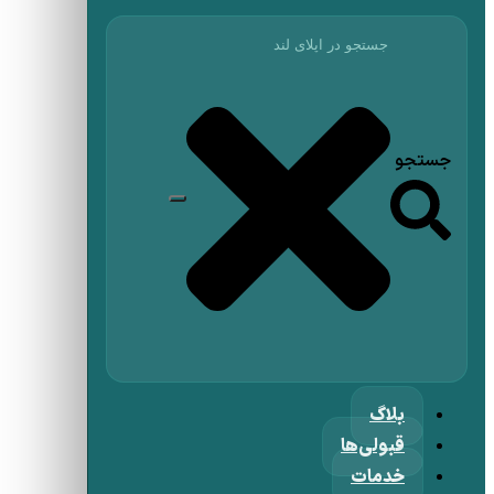
جستجو
بلاگ
قبولی‌ها
خدمات