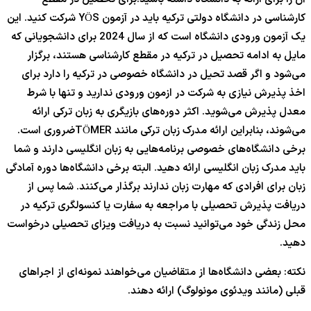
کارشناسی در دانشگاه دولتی ترکیه باید در آزمون YÖS شرکت کنید. این
یک آزمون ورودی دانشگاه است که از سال 2024 برای دانشجویانی که
مایل به ادامه تحصیل در ترکیه در مقطع کارشناسی هستند، برگزار
می‌شود و اگر قصد تحیل در دانشگاه خصوصی در ترکیه را دارد برای
اخذ پذیرش نیازی به شرکت در ازمون ورودی ندارید و تنها با شرط
معدل پذیرش می‌شوید. اکثر دوره‌های بازیگری به زبان ترکی ارائه
می‌شوند، بنابراین ارائه مدرک زبان ترکی مانند TÖMERضروری است.
برخی دانشگاه‌های خصوصی برنامه‌هایی به زبان انگلیسی دارند و شما
باید مدرک زبان انگلیسی ارائه دهید. البته برخی دانشگاه‌ها دوره آمادگی
زبان برای افرادی که مهارت زبان ندارند برگذار می‌کنند. شما پس از
دریافت پذیرش تحصیلی با مراجعه به سفارت یا کنسولگری ترکیه در
محل زندگی خود می‌توانید نسبت به دریافت ویزای تحصیلی درخواست
دهید.
نکته: بعضی دانشگاه‌ها از متقاضیان می‌خواهند نمونه‌ای از اجراهای
قبلی (مانند ویدئوی مونولوگ) ارائه دهند.