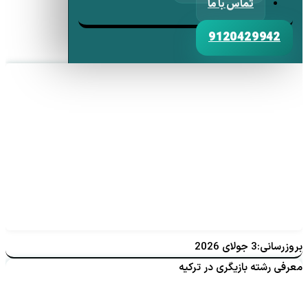
تماس با ما
9120429942
بروزرسانی:3 جولای 2026
معرفی رشته بازیگری در ترکیه