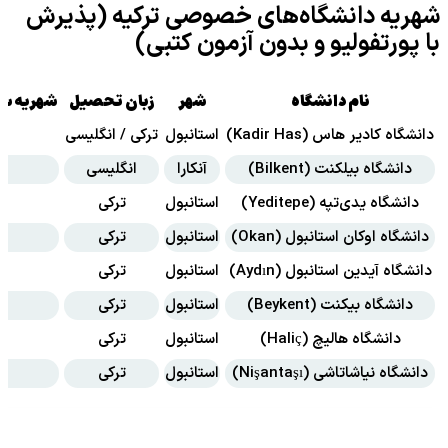
شهریه دانشگاه‌های خصوصی ترکیه (پذیرش
با پورتفولیو و بدون آزمون کتبی)
نام دانشگاه
شهر
زبان تحصیل
شهریه سا
دانشگاه کادیر هاس (Kadir Has)
استانبول
ترکی / انگلیسی
دانشگاه بیلکنت (Bilkent)
آنکارا
انگلیسی
دانشگاه یدی‌تپه (Yeditepe)
استانبول
ترکی
دانشگاه اوکان استانبول (Okan)
استانبول
ترکی
دانشگاه آیدین استانبول (Aydın)
استانبول
ترکی
دانشگاه بیکنت (Beykent)
استانبول
ترکی
دانشگاه هالیچ (Haliç)
استانبول
ترکی
دانشگاه نیاشاتاشی (Nişantaşı)
استانبول
ترکی