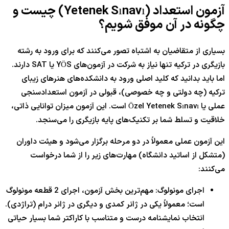
آزمون استعداد (Yetenek Sınavı) چیست و
چگونه در آن موفق شویم؟
بسیاری از متقاضیان به اشتباه تصور می‌کنند که برای ورود به رشته
بازیگری در ترکیه تنها نیاز به شرکت در آزمون‌های YÖS یا SAT دارند.
اما باید بدانید که کلید اصلی ورود به دانشکده‌های هنرهای زیبای
ترکیه (چه دولتی و چه خصوصی)، قبولی در آزمون استعدادسنجی
عملی یا Özel Yetenek Sınavı است. این آزمون میزان توانایی ذاتی،
خلاقیت و تسلط شما بر تکنیک‌های پایه بازیگری را می‌سنجد.
این آزمون عملی معمولاً در دو مرحله برگزار می‌شود و هیئت داوران
(متشکل از اساتید دانشگاه) مهارت‌های زیر را از شما درخواست
می‌کنند:
اجرای مونولوگ: مهم‌ترین بخش آزمون، اجرای 2 قطعه مونولوگ
است؛ معمولاً یکی در ژانر کمدی و دیگری در ژانر درام (تراژدی).
انتخاب نمایشنامه درست و متناسب با کاراکتر شما بسیار حیاتی