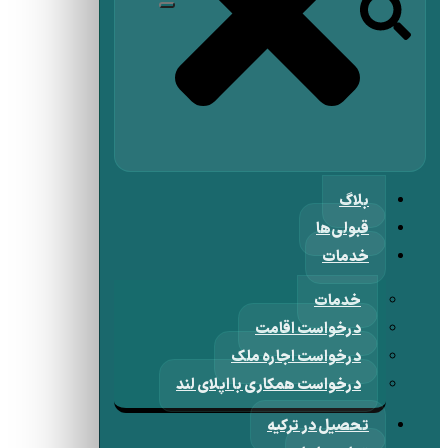
بلاگ
قبولی‌ها
خدمات
خدمات
درخواست اقامت
درخواست اجاره ملک
درخواست همکاری با اپلای لند
تحصیل در ترکیه