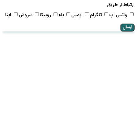
ارتباط از طریق
واتس اپ
تلگرام
ایمیل
بله
روبیکا
سروش
ایتا
ارسال