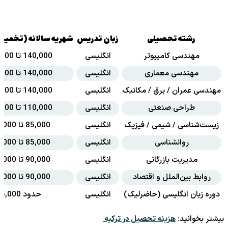
رشته تحصیلی
زبان تدریس
شهریه سالانه (تخمینی به 
مهندسی کامپیوتر
انگلیسی
140,000 تا 160,000 لیر
مهندسی معماری
انگلیسی
140,000 تا 160,000 لیر
مهندسی عمران / برق / مکانیک
انگلیسی
140,000 تا 160,000 لیر
طراحی صنعتی
انگلیسی
110,000 تا 130,000 لیر
زیست‌شناسی / شیمی / فیزیک
انگلیسی
85,000 تا 100,000 لیر
روانشناسی
انگلیسی
85,000 تا 100,000 لیر
مدیریت بازرگانی
انگلیسی
90,000 تا 110,000 لیر
روابط بین‌الملل و اقتصاد
انگلیسی
90,000 تا 110,000 لیر
دوره زبان انگلیسی (حاضرلیک)
انگلیسی
حدود 75,000 لیر
بیشتر بخوانید:
هزینه تحصیل در ترکیه