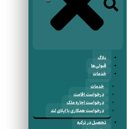
بلاگ
قبولی‌ها
خدمات
خدمات
درخواست اقامت
درخواست اجاره ملک
درخواست همکاری با اپلای لند
تحصیل در ترکیه