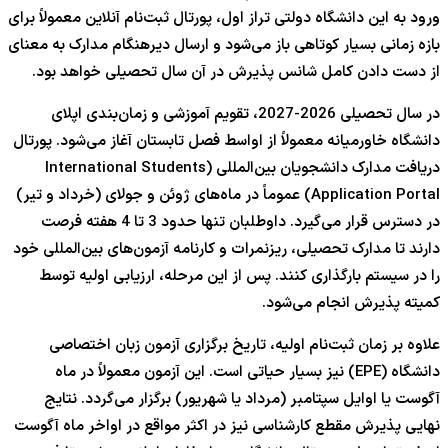
ورود به این دانشگاه دولتی تراز اول، پورتال ثبت‌نام آنلاین معمولاً برای
بازه زمانی بسیار کوتاهی باز می‌شود و ارسال دیرهنگام مدارک به معنای
از دست دادن کامل شانس پذیرش در آن سال تحصیلی خواهد بود.
در سال تحصیلی 2026-2027، تقویم آموزشی و زمان‌بندی اپلای
دانشگاه خاورمیانه معمولاً از اواسط فصل تابستان آغاز می‌شود. پورتال
دریافت مدارک دانشجویان بین‌المللی (International Students
Application Portal) عموماً در ماه‌های ژوئن و جولای (خرداد و تیر)
در دسترس قرار می‌گیرد. داوطلبان تنها حدود 3 تا 4 هفته فرصت
دارند تا مدارک تحصیلی، ریزنمرات و کارنامه آزمون‌های بین‌المللی خود
را در سیستم بارگذاری کنند. پس از این مرحله، ارزیابی اولیه توسط
کمیته پذیرش انجام می‌شود.
علاوه بر زمان ثبت‌نام اولیه، تاریخ برگزاری آزمون زبان اختصاصی
دانشگاه (EPE) نیز بسیار حیاتی است. این آزمون معمولاً در ماه
آگوست یا اوایل سپتامبر (مرداد یا شهریور) برگزار می‌گردد. نتایج
نهایی پذیرش مقطع کارشناسی نیز در اکثر مواقع در اواخر ماه آگوست