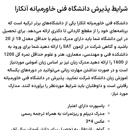
شرایط پذیرش دانشگاه فنی خاورمیانه آنکارا
دانشگاه فنی خاورمیانه آنکارا یکی از دانشگاه‌های برتر ترکیه است که
برنامه‌های خود را از مقطع کاردانی تا دکتری ارائه می‌دهد. برای تحصیل
در این دانشگاه شما باید دارای مدرک دیپلم با حداقل معدل 18 از 20
باشید و گئاهی شرکت در آزمون SAT را ارائه دهید.شما برای ورود به
دانشکده فنی و مهندسی، معماری، هنر و علوم حداقل نمره کل 1200
از 1600 را ارائه دهید.مدرک زبان نیز بر اساس زبان آموشی موردنیاز
است و در صورت نداشتن مهارت زبانی می‌توانید در دوره‌های یکساله
آموزش زبان دانشگاه شرکت نمایید. پذیرش در دانشگاه فنی خاورمیانه
رقابتی است و داوطلبان باید شرایط موردنظر را برآورده کنند. مدارک
مورد نیاز:
پاسپورت دارای اعتبار
مدرک دیپلم و ریزنمرات به همراه ترجمه رسمی
عکس 4*3
گواهی اشتغال به تحصیل برای دانش‌آموزان سال آخر