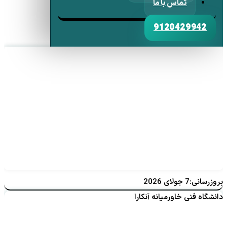
تماس با ما
9120429942
بروزرسانی:7 جولای 2026
دانشگاه فنی خاورمیانه آنکارا