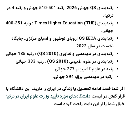
رتبه‌بندی QS جهانی 2026: رتبه 501-510 جهانی و رتبه 4 در
ترکیه.
رتبه‌بندی Times Higher Education (THE) : رتبه 351-400
جهانی.
رتبه‌بندی QS EECA اروپای نوظهور و آسیای مرکزی: جایگاه
نخست در سال 2022.
رتبه‌بندی در مهندسی و فناوری (QS 2010) : رتبه 185 جهانی.
رتبه‌بندی در علوم طبیعی (QS 2010) : رتبه 333 جهانی.
رتبه در علوم کامپیوتر 277 جهانی.
رتبه در مهندسی برق: 394 جهانی.
اگر شما قصد ادامه تحصیل یا زندگی در ایران را دارید، این دانشگاه با
قرار گفتن در لیست
دانشگاه‌های مورد تأیید وزارت علوم ایران در ترکیه
خیال شما را از این بابت راحت کرده است.