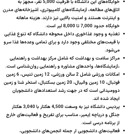
خوابگاه‌های این دانشگاه با ظرفیت 5,000 نفر، مجهز به
اتاق‌های مطالعه، آزمایشگاه‌های کامپیوتری، آشپزخانه‌های مدرن
و اینترنت هستند و امنیت بالایی نیز دارند. هزینه ماهانه
خوابگاه حدود 7,000 تا 8,000 لیر است.
تغذیه و وجود غذاخوری داخل محوطه دانشگاه که تنوع غذایی
با قیمت‌های مختلفی وجود دارد و برای تمامی وعده‌ها غذا سرو
می‌شود.
مراکز سلامت و بهداشت که شامل مرکز بهداشت و راهنمایی
،آزمایشگاه‌ها، واحدهای مشاوره و راهنمایی روان‌شناسی است.
امکانات ورزشی شامل 2 سالن ورزشی، 12 زمین تنیس، 6 زمین
فوتبال، 10 زمین والیبال، 20 زمین بسکتبال، استخر شنا و زمین
دوومیدانی است که در جهت رشد استعدادهای دانشجویان
ایجاد شده اند.
پردیس دانشگاه نیز به وسعت 4,500 هکتار با 3,040 هکتار
جنگل و دریاچه اِیمیر، مناسب برای تفریح و فعالیت‌های خارج
از برنامه درسی است.
فعالیت‌های دانشجویی ار جمله انجمن‌های دانشجویی،