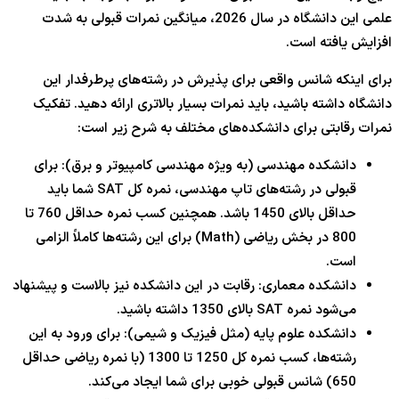
علمی این دانشگاه در سال 2026، میانگین نمرات قبولی به شدت
افزایش یافته است.
برای اینکه شانس واقعی برای پذیرش در رشته‌های پرطرفدار این
دانشگاه داشته باشید، باید نمرات بسیار بالاتری ارائه دهید. تفکیک
نمرات رقابتی برای دانشکده‌های مختلف به شرح زیر است:
دانشکده مهندسی (به ویژه مهندسی کامپیوتر و برق): برای
قبولی در رشته‌های تاپ مهندسی، نمره کل SAT شما باید
حداقل بالای 1450 باشد. همچنین کسب نمره حداقل 760 تا
800 در بخش ریاضی (Math) برای این رشته‌ها کاملاً الزامی
است.
دانشکده معماری: رقابت در این دانشکده نیز بالاست و پیشنهاد
می‌شود نمره SAT بالای 1350 داشته باشید.
دانشکده علوم پایه (مثل فیزیک و شیمی): برای ورود به این
رشته‌ها، کسب نمره کل 1250 تا 1300 (با نمره ریاضی حداقل
650) شانس قبولی خوبی برای شما ایجاد می‌کند.