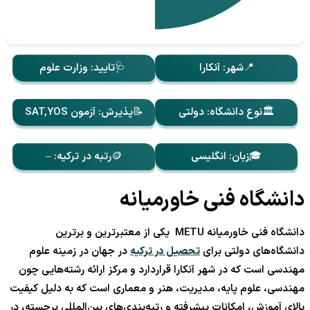
📍شهر: آنکارا
🩺تایید: وزارت علوم
🏛️نوع دانشگاه: دولتی
📝پذیرش: آزمون SAT,YOS
🎓زبان: انگلیسی
🪙رتبه در ترکیه: –
دانشگاه فنی خاورمیانه
دانشگاه فنی خاورمیانه METU یکی از معتبرترین و برترین
دانشگاه‌های دولتی برای
تحصیل در ترکیه
در جهان در زمینه علوم
مهندسی است که در شهر آنکارا قراردارد و مرکز ارائه رشته‌هایی چون
مهندسی، علوم پایه، مدیریت، هنر و معماری است که به دلیل کیفیت
بالای آموزش، امکانات پیشرفته و رتبه‌بندی‌های بین‌المللی برجسته، در