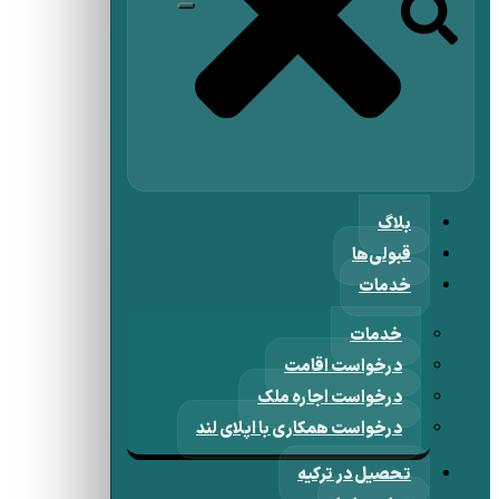
بلاگ
قبولی‌ها
خدمات
خدمات
درخواست اقامت
درخواست اجاره ملک
درخواست همکاری با اپلای لند
تحصیل در ترکیه