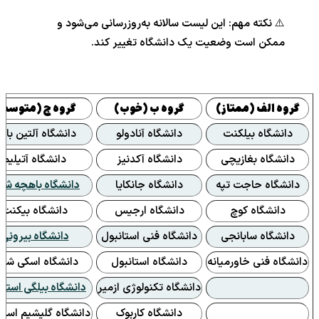
⚠️ نکته مهم: این لیست سالانه به‌روزرسانی می‌شود و
ممکن است وضعیت یک دانشگاه تغییر کند.
گروه الف (ممتاز)
گروه ب (خوب)
گروه ج (متوسط
دانشگاه بیلکنت
دانشگاه آنادولو
دانشگاه آلتین با
دانشگاه بغازیچی
دانشگاه آکدنیز
دانشگاه آتیلیم
دانشگاه حاجت تپه
دانشگاه جانکایا
دانشگاه باهچه شه
دانشگاه کوچ
دانشگاه ارجیس
دانشگاه بیکنت
دانشگاه سابانجی
دانشگاه فنی استانبول
دانشگاه بیرونی
دانشگاه فنی خاورمیانه
دانشگاه استانبول
دانشگاه اسکی شهی
دانشگاه تکنولوژی ازمیر
دانشگاه بیلگی استان
دانشگاه کاربوک
دانشگاه گلیشیم استا