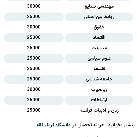
مهندسی صنایع
30000
روابط بین‌المللی
25000
حقوق
30000
اقتصاد
25000
مدیریت
25000
علوم سیاسی
25000
فلسفه
25000
جامعه شناسی
25000
ریاضیات
30000
ارتباطات
25000
زبان و ادبیات فرانسه
25000
بیشتر بخوانید : هزینه تحصیل در
دانشگاه کریک کاله