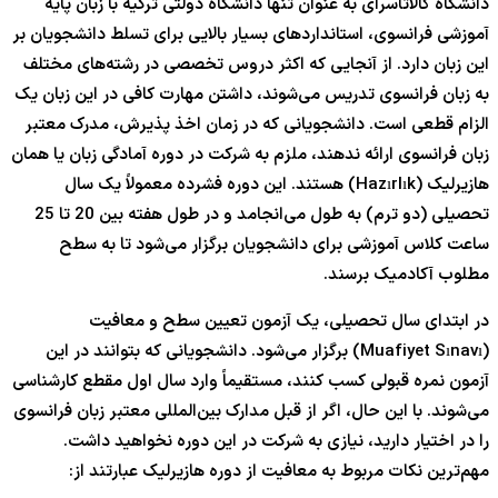
دانشگاه گالاتاسرای به عنوان تنها دانشگاه دولتی ترکیه با زبان پایه
آموزشی فرانسوی، استانداردهای بسیار بالایی برای تسلط دانشجویان بر
این زبان دارد. از آنجایی که اکثر دروس تخصصی در رشته‌های مختلف
به زبان فرانسوی تدریس می‌شوند، داشتن مهارت کافی در این زبان یک
الزام قطعی است. دانشجویانی که در زمان اخذ پذیرش، مدرک معتبر
زبان فرانسوی ارائه ندهند، ملزم به شرکت در دوره آمادگی زبان یا همان
هازیرلیک (Hazırlık) هستند. این دوره فشرده معمولاً یک سال
تحصیلی (دو ترم) به طول می‌انجامد و در طول هفته بین 20 تا 25
ساعت کلاس آموزشی برای دانشجویان برگزار می‌شود تا به سطح
مطلوب آکادمیک برسند.
در ابتدای سال تحصیلی، یک آزمون تعیین سطح و معافیت
(Muafiyet Sınavı) برگزار می‌شود. دانشجویانی که بتوانند در این
آزمون نمره قبولی کسب کنند، مستقیماً وارد سال اول مقطع کارشناسی
می‌شوند. با این حال، اگر از قبل مدارک بین‌المللی معتبر زبان فرانسوی
را در اختیار دارید، نیازی به شرکت در این دوره نخواهید داشت.
مهم‌ترین نکات مربوط به معافیت از دوره هازیرلیک عبارتند از: