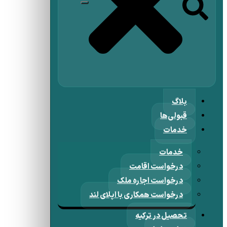
بلاگ
قبولی‌ها
خدمات
خدمات
درخواست اقامت
درخواست اجاره ملک
درخواست همکاری با اپلای لند
تحصیل در ترکیه