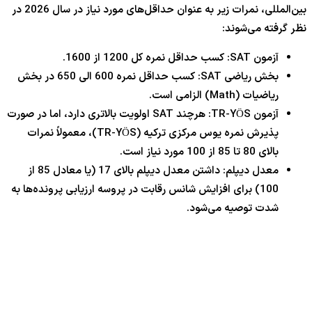
بین‌المللی، نمرات زیر به عنوان حداقل‌های مورد نیاز در سال 2026 در
نظر گرفته می‌شوند:
آزمون SAT: کسب حداقل نمره کل 1200 از 1600.
بخش ریاضی SAT: کسب حداقل نمره 600 الی 650 در بخش
ریاضیات (Math) الزامی است.
آزمون TR-YÖS: هرچند SAT اولویت بالاتری دارد، اما در صورت
پذیرش نمره یوس مرکزی ترکیه (TR-YÖS)، معمولاً نمرات
بالای 80 تا 85 از 100 مورد نیاز است.
معدل دیپلم: داشتن معدل دیپلم بالای 17 (یا معادل 85 از
100) برای افزایش شانس رقابت در پروسه ارزیابی پرونده‌ها به
شدت توصیه می‌شود.