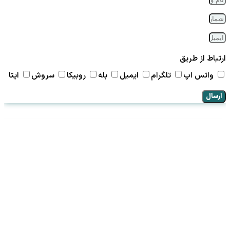
ارتباط از طریق
واتس اپ
تلگرام
ایمیل
بله
روبیکا
سروش
ایتا
ارسال