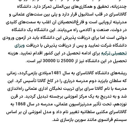
چندزبانه، تحقیق و همکاری‌های بین‌المللی تمرکز دارد. دانشگاه
گالاتاسرای در قلب استانبول قرار دارد و پلی بین سنت‌های عثمانی و
مدرنیته اروپایی است و فارغ‌التحصیلان آن اغلب به سمت‌های کلیدی
در دولت، صنعت و آکادمی راه می‌یابند. این دانشگاه یک دانشگاه
دولتی است اما برای دریافت پذیرش این دانشگاه باید در آزمون ورودی
دانشگاه شرکت نمایید و پس از دریافت پذیرش با دریافت
ویزای
تحصیلی ترکیه
برای ادامه تحصیل در این کشور اقدام نمایید. هزینه
تحصیل در این دانشگاه نیز از 25000 تا 30000 لیر است.
ریشه‌های دانشگاه گالاتاسرای به سال 1481میلادی بازمی‌گردد، زمانی
که سلطان بایزید دوم مدرسه درباری را در کاخ گالاتا تأسیس کرد. این
مدرسه با نام گالاتا سرای برای تربیت نخبگان اداری عثمانی راه‌اندازی
شد و به تدریج به یک مرکز آموزشی برجسته تبدیل گردید. در قرن
نوزدهم، تحت تأثیر مدرنیزاسیون عثمانی، مدرسه در سال 1868 به
گالاتاسرای مکتبی سلطانیه تغییر نام داد و مدل آموزشی آن بر اساس
سیستم فرانسوی مانند سوربن بازسازی شد.