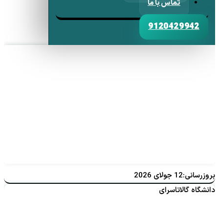
تماس با ما
9120429942
بروزرسانی:12 جولای 2026
دانشگاه گالاتاسرای