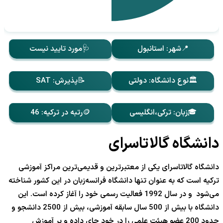
📍شهر: استانبول
🩺مورد تایید نیست
🏛️نوع دانشگاه: دولتی
📝پذیرش: SAT
🎓زبان: ترکی،انگلیسی
🪙رتبه در ترکیه: 46
دانشگاه گالاتاسرای
دانشگاه گالاتاسرای یکی از معتبرترین و قدیمی‌ترین مراکز آموزشی
ترکیه است که به عنوان تنها دانشگاه فرانسه‌زبان در این کشور شناخته
می‌شود و در سال 1992 فعالیت رسمی خود را آغاز کرده است. این
دانشگاه با بیش از 500 سال سابقه آموزشی، بیش از 2500 دانشجو و
حدود 200 عضو هیئت علمی را در خود جای داده و بر آموزش