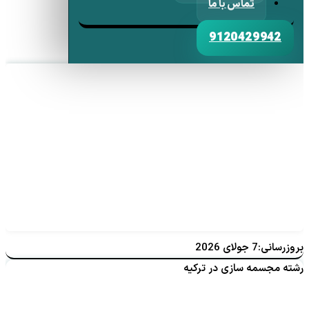
تماس با ما
9120429942
بروزرسانی:7 جولای 2026
رشته مجسمه سازی در ترکیه