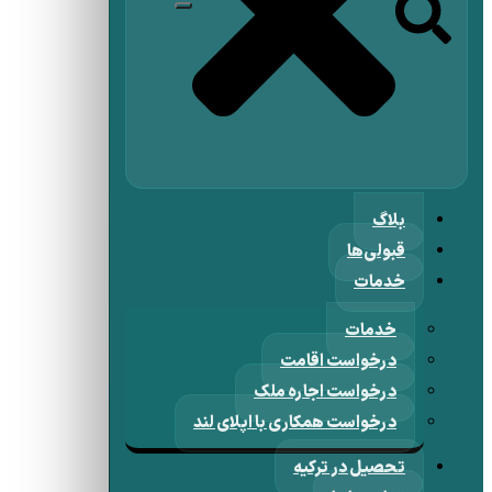
بلاگ
قبولی‌ها
خدمات
خدمات
درخواست اقامت
درخواست اجاره ملک
درخواست همکاری با اپلای لند
تحصیل در ترکیه