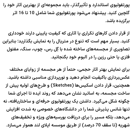
پورتفولیوی استاندارد و تأثیرگذار، باید مجموعه‌ای از بهترین آثار خود را
گلچین کنید. پیشنهاد می‌شود پورتفولیوی شما شامل 10 تا 16 اثر
برگزیده باشد.
از قرار دادن کارهای تکراری یا آثاری که کیفیت پایینی دارند خودداری
کنید. بسیار مهم است که تنوع در متریال را به نمایش بگذارید؛ بنابراین
تصاویری از مجسمه‌های ساخته شده با گِل رس، چوب، سنگ، مفتول
فلزی یا حتی رزین را در آلبوم خود بگنجانید.
برای نمایش بهتر آثار حجمی، حتماً از هر مجسمه از زوایای مختلف
عکس‌برداری باکیفیت انجام دهید و نورپردازی مناسبی داشته باشید.
همچنین، قرار دادن اسکیس‌ها (Sketches) و طرح‌های اولیه پیش از
ساخت مجسمه، به اساتید نشان می‌دهد که روند ایده تا اجرای شما
چگونه شکل می‌گیرد. داشتن یک پورتفولیوی حرفه‌ای و ساختاریافته، نه
تنها شانس پذیرش شما را در دانشگاه‌های خصوصی به شدت افزایش
می‌دهد، بلکه مسیر را برای دریافت بورسیه‌های ویژه و تخفیف‌های
شهریه (تا سقف 70 درصد) از طریق موسسه اپلای لند هموار می‌سازد.