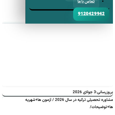
تماس با ما
9120429942
بروزرسانی:3 جولای 2026
مشاوره تحصیلی ترکیه در سال 2026 / آزمون ها+شهریه
ها+توضیحات/