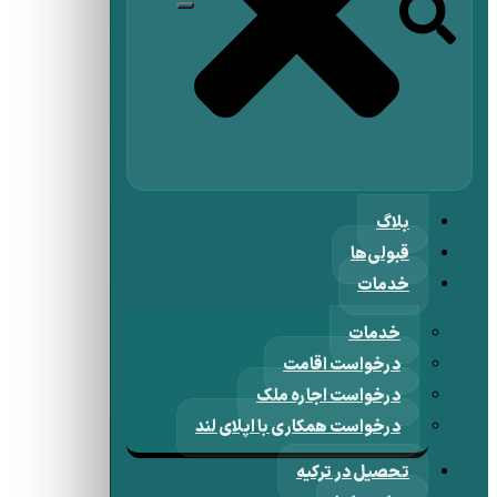
بلاگ
قبولی‌ها
خدمات
خدمات
درخواست اقامت
درخواست اجاره ملک
درخواست همکاری با اپلای لند
تحصیل در ترکیه