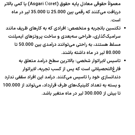
معمولاً حقوقی معادل پایه حقوق (Asgari Ücret) یا کمی بالاتر
دریافت می‌کنند که رقمی بین 25.000 تا 35.000 لیر در ماه
است.
تکنسین باتجربه و متخصص: افرادی که به کارهای ظریف مانند
سرامیک‌گذاری، طراحی سه‌بعدی و ساخت پروتزهای ایمپلنت
مسلط هستند، به راحتی می‌توانند درآمدی بین 50.000 تا
80.000 لیر در ماه داشته باشند.
تاسیس لابراتوار شخصی: بالاترین سطح درآمد متعلق به
فارغ‌التحصیلانی است که پس از کسب تجربه، لابراتوار
دندانسازی خود را تاسیس می‌کنند. درآمد این افراد سقفی ندارد
و بسته به تعداد کلینیک‌های طرف قرارداد، می‌تواند از 100.000
تا بیش از 300.000 لیر در ماه متغیر باشد.