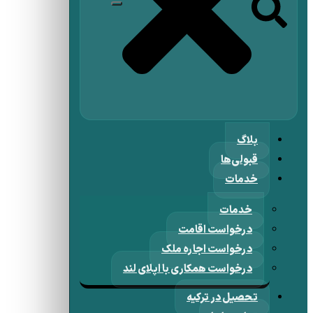
بلاگ
قبولی‌ها
خدمات
خدمات
درخواست اقامت
درخواست اجاره ملک
درخواست همکاری با اپلای لند
تحصیل در ترکیه