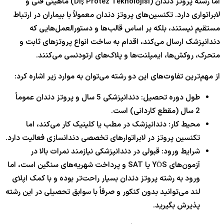
اما رشته پروتز دندان (Diş Protez Teknolojisi) ماهیتی فنی و
لابراتواری دارد. تکنسین‌های پروتز دندان معمولاً با بیماران در ارتباط
مستقیم نیستند، بلکه بر اساس قالب‌ها و دستورالعمل‌هایی که
دندانپزشک ارسال می‌کند، اقدام به ساخت انواع پروتزهای ثابت و
متحرک، روکش‌ها، ایمپلنت‌ها و پلاک‌های ارتودنسی می‌کنند.
از مهم‌ترین تفاوت‌های این دو رشته می‌توان به موارد زیر اشاره کرد:
طول دوره تحصیل: دندانپزشکی 5 سال و پروتز دندان عموماً
2 سال (مقطع کاردانی) است.
محیط کار: دندانپزشک در مطب یا کلینیک کار می‌کند، اما
تکنسین پروتز در لابراتوارهای تخصصی دندانسازی فعالیت دارد.
شرایط ورود: قبولی در دندانپزشکی نیازمند نمرات بالا در
آزمون‌های YÖS یا SAT و پرداخت شهریه‌های سنگین است، اما
ورود به رشته پروتز دندان بسیار راحت‌تر بوده و با کمک اپلای
لند می‌توانید بدون کنکور و صرفاً با سوابق تحصیلی در این رشته
پذیرش بگیرید.