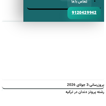
تماس با ما
9120429942
بروزرسانی:3 جولای 2026
رشته پروتز دندان در ترکیه