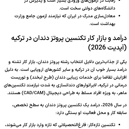
رقابت در آزمون‌های ورودی بسیار است و پذیرش در
دانشگاه‌های دولتی سخت است.
معادل‌سازی مدرک در ایران که نیازمند آزمون جامع وزارت
بهداشت است.
درآمد و بازار کار تکنسین پروتز دندان در ترکیه
(آپدیت 2026)
یکی از جذاب‌ترین دلایل انتخاب رشته پروتز دندان، بازار کار تشنه و
درآمد بسیار خوب آن در ترکیه و سایر کشورهای اروپایی است. به دلیل
افزایش تقاضا برای خدمات زیبایی دندان (طرح لبخند) و توریست
درمانی در ترکیه، لابراتوارهای دندانسازی به شدت نیازمند تکنسین‌های
ماهر، به ویژه افراد مسلط به طراحی دیجیتال (CAD/CAM) هستند.
در سال 2026، درآمد یک تکنسین پروتز دندان به سطح تخصص،
سابقه کار و محل فعالیت او بستگی دارد:
تکنسین تازه‌کار: فارغ‌التحصیلانی که تازه وارد بازار کار می‌شوند،