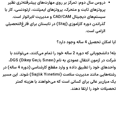
دروس سال دوم: تمرکز بر روی مهارت‌های پیشرفته‌تری نظیر
پروتزهای ثابت و متحرک، پروتزهای ایمپلنت، ارتودنسی، کار با
سیستم‌های دیجیتال CAD/CAM و مدیریت لابراتوار است.
گذراندن دوره کارآموزی (Staj) در تابستان برای فارغ‌التحصیلی
الزامی است.
آیا امکان تحصیل 4 ساله وجود دارد؟
بله! دانشجویانی که دوره 2 ساله خود را تمام می‌کنند، می‌توانند با
شرکت در آزمون انتقال عمودی به نام DGS (Dikey Geçiş Sınavı)،
واحدهای خود را تطبیق داده و وارد مقطع کارشناسی (دوره 4 ساله) در
رشته‌هایی مانند مدیریت سلامت (Sağlık Yönetimi) شوند. این مسیر
یک میان‌بر عالی برای کسانی است که می‌خواهند با هزینه کمتر
تحصیلات خود را ارتقا دهند.