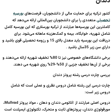
دندان
کشور ترکیه برای حمایت مالی از دانشجویان، فرصت‌های
بورسیه
تحصیلی
متعددی را برای دانشجویان بین‌المللی ارائه می‌دهد که
کاملترین این بورسیه‌ها عبارتند از ترکیه بورسلاری که این بورسیه کامل
شامل شهریه، خوابگاه، بیمه و کمک‌هزینه ماهانه می‌شود. برای
دریافت این بورسیه باید معدل بالای 15 و رزومه تحصیلی قوی باشید و
دارای سن زیر 35سال باشید .
برخی دانشگاه‌های خصوصی نیز تا 80% تخفیف شهریه ارائه می‌دهند و
برخی از آن‌ها تخفیف جزیی از 50%-29% روی شهریه می دهند.
بررسی چارت درسی رشته پروتز دندان
چارت درسی این رشته شامل دروس نظری و عملی است که شامل
دروس زیر است:
دروس اصلی عبارتند از ؛آناتومی دندان و دهان ، مواد پروتز Mullvad،
مورفولوژی دندان، پروتزهای ثابت و متحرک، تکنولوژی ایمپلنت است