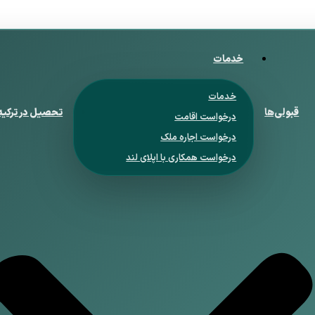
خدمات
خدمات
قبولی‌ها
تحصیل در ترکیه
درخواست اقامت
درخواست اجاره ملک
درخواست همکاری با اپلای لند