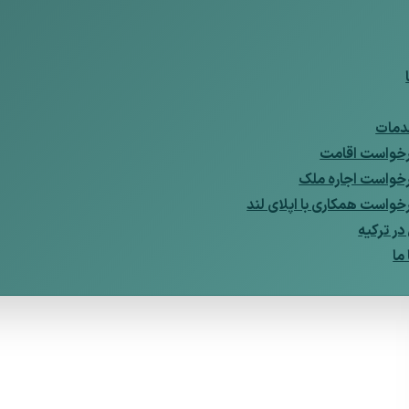
مات
خواست اقامت
خواست اجاره ملک
خواست همکاری با اپلای لند
ر ترکیه
ما