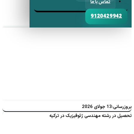
تماس با ما
9120429942
بروزرسانی:13 جولای 2026
تحصیل در رشته مهندسی ژئوفیزیک در ترکیه