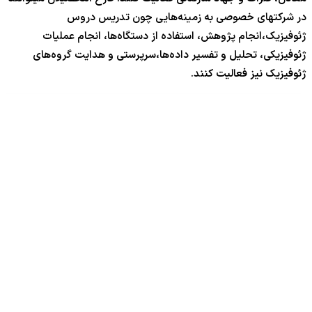
در شرکتهای خصوصی به زمینه‌هایی چون تدریس دروس
ژئوفیزیک،انجام پژوهش‌، استفاده از دستگاه‌ها، انجام عملیات
ژئوفیزیکی، تحلیل و تفسیر داده‌ها،سرپرستی و هدایت گروه‌های
ژئوفیزیک نیز فعالیت کنند.