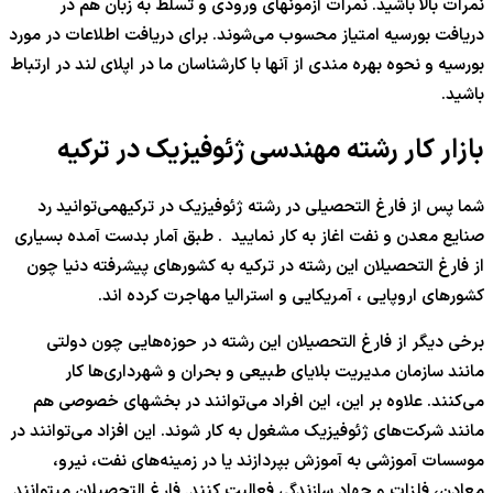
نمرات بالا باشید. نمرات آزمونهای ورودی و تسلط به زبان هم در
دریافت بورسیه امتیاز محسوب می‌شوند. برای دریافت اطلاعات در مورد
بورسیه و نحوه بهره مندی از آنها با کارشناسان ما در اپلای لند در ارتباط
باشید.
بازار کار رشته مهندسی ژئوفیزیک در ترکیه
شما پس از فارغ التحصیلی در رشته ژئوفیزیک در ترکیهمی‌توانید رد
صنایع معدن و نفت اغاز به کار نمایید . طبق آمار بدست آمده بسیاری
از فارغ التحصیلان این رشته در ترکیه به کشورهای پیشرفته دنیا چون
کشورهای اروپایی ، آمریکایی و استرالیا مهاجرت کرده اند.
برخی دیگر از فارغ التحصیلان این رشته در حوزه‌هایی چون دولتی
مانند سازمان مدیریت بلایای طبیعی و بحران و شهرداری‌ها کار
می‌کنند. علاوه بر این، این افراد می‌توانند در بخشهای خصوصی هم
مانند شرکت‌های ژئوفیزیک مشغول به کار شوند. این افزاد می‌توانند در
موسسات آموزشی به آموزش بپردازند یا در زمینه‌های نفت، نیرو،
معادن، فلزات و جهاد سازندگی فعالیت کنند. فارغ التحصیلان میتوانند