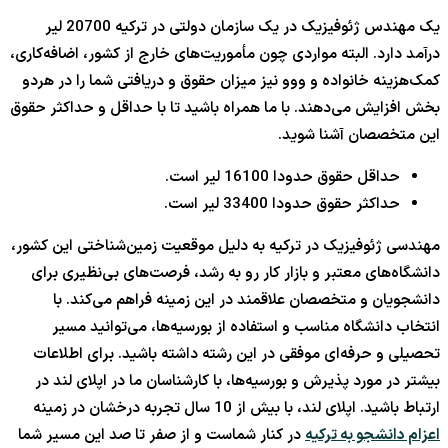
یک مهندس ژئوفیزیک در یک سازمان دولتی در ترکیه 20700 لیر
درآمد دارد. البته مواردی چون مأموریت‌های خارج از کشور، اضافه‌کاری،
کمک‌هزینه خانواده و ووو نیز میزان حقوق و دریافتی شما را در هردو
بخش افزایش می‌دهند. با ما همراه باشید تا با حداقل و حداکثر حقوق
این متخصصان آشنا شوید.
حداقل حقوق حدودا 16100 لیر است.
حداکثر حقوق حدودا 33400 لیر است.
مهندسی ژئوفیزیک در ترکیه به دلیل موقعیت زمین‌شناختی این کشور،
دانشگاه‌های معتبر و بازار کار رو به رشد، فرصت‌های بی‌نظیری برای
دانشجویان و متخصصان علاقمند در این زمینه فراهم می‌کند. با
انتخاب دانشگاه مناسب و استفاده از بورسیه‌ها، می‌توانید مسیر
تحصیلی و حرفه‌ای موفقی در این رشته داشته باشید. برای اطلاعات
بیشتر در مورد پذیرش و بورسیه‌ها، با کارشناسان ما در اپلای لند در
ارتباط باشید. اپلای لند، با بیش از 10 سال تجربه درخشان در زمینه
اعزام دانشجو به ترکیه
در کنار شماست و از صفر تا صد این مسیر شما