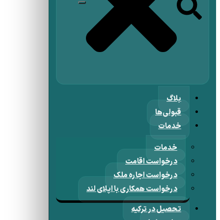
بلاگ
قبولی‌ها
خدمات
خدمات
درخواست اقامت
درخواست اجاره ملک
درخواست همکاری با اپلای لند
تحصیل در ترکیه