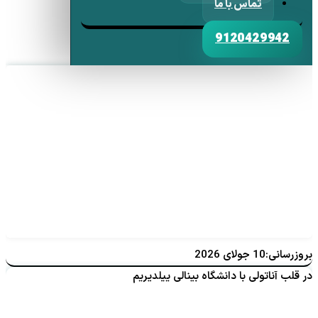
تماس با ما
9120429942
بروزرسانی:10 جولای 2026
در قلب آناتولی با دانشگاه بینالی ییلدیریم