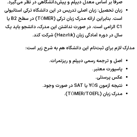
صرفاً بر اساس معدل دیپلم و پیش‌دانشگاهی در نظر می‌گیرد.
زبان تحصیل: زبان اصلی تدریس در این دانشگاه ترکی استانبولی
است. بنابراین ارائه مدرک زبان ترکی (TÖMER) در سطح B2 یا
C1 الزامی است. در صورت نداشتن این مدرک، دانشجو باید یک
سال در دوره آمادگی زبان (Hazırlık) شرکت کند.
مدارک لازم برای ثبت‌نام این دانشگاه هم به شرح زیر است:
اصل و ترجمه رسمی دیپلم و ریزنمرات.
پاسپورت معتبر.
عکس پرسنلی.
نتیجه آزمون YÖS یا SAT در صورت وجود.
مدرک زبان (TÖMER/TOEFL).