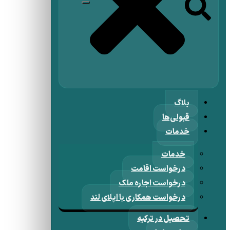
بلاگ
قبولی‌ها
خدمات
خدمات
درخواست اقامت
درخواست اجاره ملک
درخواست همکاری با اپلای لند
تحصیل در ترکیه