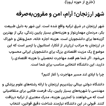
(خارج از حوزه اروپا).
شهر ارزنجان؛ آرام، امن و مقرون‌به‌صرفه
شهر ارزنجان در شرق ترکیه واقع شده است. این شهر به دلیل طبیعت
بکر، مردمان مهمان‌نواز و هزینه‌های بسیار پایین زندگی، یکی از بهترین
گزینه‌ها برای دانشجویان است. هزینه اجاره خانه، حمل‌ونقل و خوراک
در ارزنجان به مراتب ارزان‌تر از آنکارا، استانبول یا ازمیر است که این
موضوع یک مزیت اقتصادی بزرگ برای دانشجویان ایرانی محسوب
می‌شود. اگر شما هم قصد مهاجرت تحصیلی با هزینه اقتصادی را
دارید، این دانشگاه انتخابی مناسب برای شما است.
چرا با اپلای لند مسیر مهاجرت را آغاز کنیم؟
دانشگاه دولتی بینالی ییلدیریم ارزنجان با ارائه رشته‌های علوم پزشکی و
مهندسی با شهریه‌های بسیار پایین، یک فرصت طلایی برای متقاضیانی
است که می‌خواهند با کمترین هزینه، مدرک معتبری از ترکیه دریافت
کنند. قبولی در این دانشگاه نیازمند شناخت دقیق قوانین، انتخاب