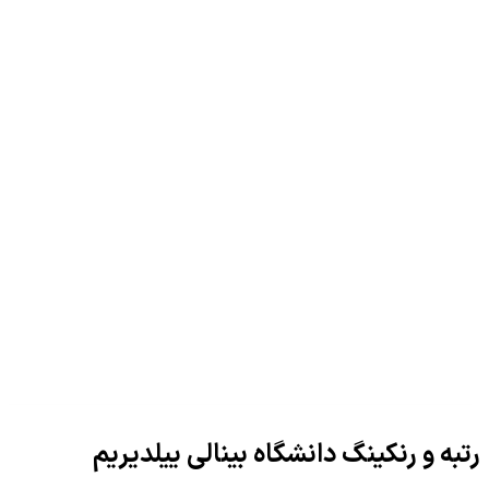
رتبه و رنکینگ دانشگاه بینالی ییلدیریم