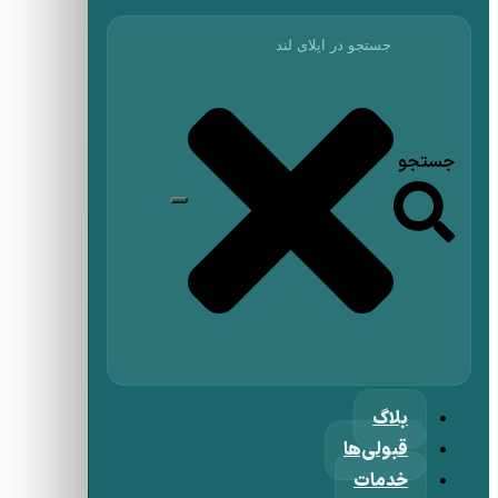
جستجو
بلاگ
قبولی‌ها
خدمات