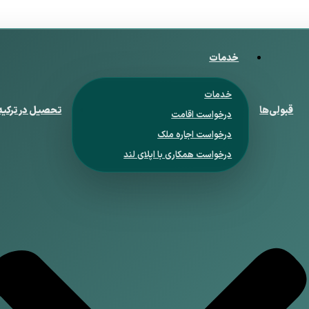
خدمات
خدمات
قبولی‌ها
تحصیل در ترکیه
درخواست اقامت
درخواست اجاره ملک
درخواست همکاری با اپلای لند