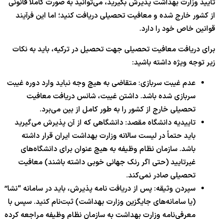
تایید وزارت بهداشت پذیرش بگیرید، می‌توانید به صورت کاملاً قانونی
از کشور خارج شده و معافیت تحصیلی دریافت کنید؛ اما این فرآیند
قوانین خاص خود را دارد.
برای دریافت معافیت تحصیلی جهت تحصیل در ترکیه، باید به نکات
زیر توجه ویژه داشته باشید:
عدم غیبت سربازی: متقاضی به هیچ وجه نباید وارد دوره غیبت
سربازی شده باشد. داشتن غیبت، شانس دریافت معافیت
تحصیلی خارج از کشور را به طور کامل از بین می‌برد.
تاییدیه دانشگاه مقصد: دانشگاهی که از آن پذیرش می‌گیرید
باید حتماً در لیست سالانه وزارت بهداشت ایران قرار داشته
باشد. سازمان نظام وظیفه به هیچ عنوان برای دانشگاه‌های
غیرتایید (حتی اگر رنک جهانی خوبی داشته باشند) معافیت
تحصیلی صادر نمی‌کند.
سپردن وثیقه: پس از دریافت نامه پذیرش، باید در سامانه “نشا”
(یا سامانه‌های جایگزین وزارت بهداشت) ثبت‌نام کنید. سپس با
معرفی‌نامه وزارت بهداشت به سازمان نظام وظیفه مراجعه کرده