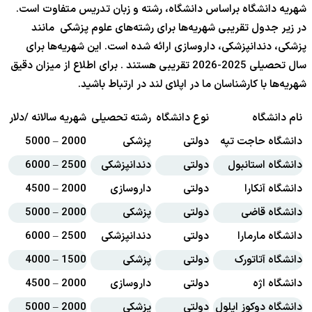
شهریه دانشگاه براساس دانشگاه، رشته و زبان تدریس متفاوت است.
در زیر جدول تقریبی شهریه‌ها برای رشته‌های علوم پزشکی مانند
پزشکی، دندانپزشکی، داروسازی ارائه شده است. این شهریه‌ها برای
سال تحصیلی 2025-2026 تقریبی هستند . برای اطلاع از میزان دقیق
شهریه‌ها با کارشناسان ما در اپلای لند در ارتباط باشید.
نام دانشگاه
نوع دانشگاه
رشته تحصیلی
شهریه سالانه /دلار
ز
دانشگاه حاجت تپه
دولتی
پزشکی
2000 – 5000
ت
دانشگاه استانبول
دولتی
دندانپزشکی
2500 – 6000
ت
دانشگاه آنکارا
دولتی
داروسازی
2000 – 4500
ت
دانشگاه قاضی
دولتی
پزشکی
2000 – 5000
ت
دانشگاه مارمارا
دولتی
دندانپزشکی
2500 – 6000
ت
دانشگاه آتاتورک
دولتی
پزشکی
1500 – 4000
ت
دانشگاه اژه
دولتی
داروسازی
2000 – 4500
ت
دانشگاه دوکوز ایلول
دولتی
پزشکی
2000 – 5000
ت