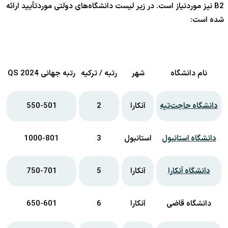
B2 نیز موردنیاز است. در زیر لیست دانشگاه‌های دولتی موردتأیید ارائه
شده است:
نام دانشگاه
شهر
رتبه / ترکیه
رتبه جهانی QS 2024
دانشگاه حاجت‌تپه
آنکارا
2
550-501
دانشگاه استانبول
استانبول
3
1000-801
دانشگاه آنکارا
آنکارا
5
750-701
دانشگاه قاضی
آنکارا
6
650-601