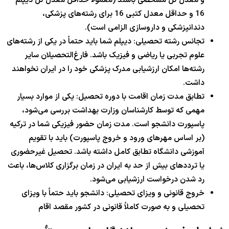
و معدل کل مشخصی باشند (معمولاً حداقل معدل کل دیپلم
16
و حداقل معدل کتبی
16
برای رشته‌های پزشکی،
دندانپزشکی و داروسازی الزامی است).
تجانس رشته تحصیلی: دیپلم شما باید حتماً در یکی از رشته‌های
علوم تجربی یا ریاضی و فیزیک باشد. فارغ‌التحصیلان سایر
رشته‌ها امکان ارزشیابی مدرک پزشکی خود را در ایران نخواهند
داشت.
تطابق مدت زمان اقامت با دوره تحصیل: یکی از موارد بسیار
مهمی که توسط کارشناسان وزارت بهداشت بررسی می‌شود،
پاسپورت دانشجو است. مدت زمان حضور فیزیکی شما در ترکیه
(بر اساس مهرهای ورود و خروج پاسپورت) باید با تقویم
آموزشی دانشگاه تطابق کامل داشته باشد. تحصیل غیرحضوری
یا ترددهای بیش از حد به ایران در زمان برگزاری کلاس‌ها، باعث
رد شدن درخواست ارزشیابی می‌شود.
خروج قانونی و ویزای تحصیلی: دانشجو باید حتماً با ویزای
تحصیلی و به صورت کاملاً قانونی در کشور مقصد اقام