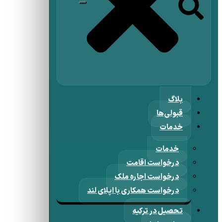
بلاگ
قبولی‌ها
خدمات
خدمات
درخواست اقامت
درخواست اجاره ملک
درخواست همکاری با اپلای لند
تحصیل در ترکیه