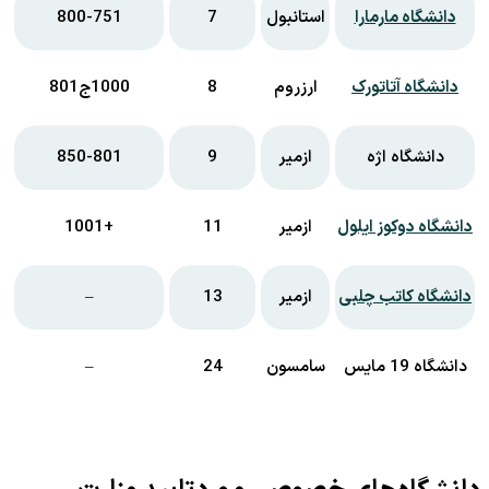
دانشگاه مارمارا
استانبول
7
800-751
دانشگاه آتاتورک
ارزروم
8
1000ج801
دانشگاه اژه
ازمیر
9
850-801
دانشگاه دوکوز ایلول
ازمیر
11
+1001
دانشگاه کاتب چلبی
ازمیر
13
–
دانشگاه 19 مایس
سامسون
24
–