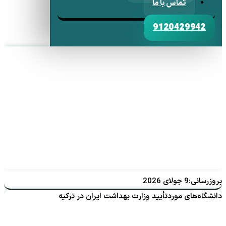
تماس با ما
9120429942
بروزرسانی:9 جولای 2026
دانشگاه‌های موردتأیید وزارت بهداشت ایران در ترکیه