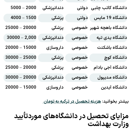
دانشگاه کاتب چلبی
دولتی
دندانپزشکی
2000 – 5000
ت
دانشگاه 19 مایس
دولتی
پزشکی
1500 – 4000
ت
دانشگاه باهچه شهیر
خصوصی
پزشکی
20000 – 25000
ا
دانشگاه یدی تپه
خصوصی
دندانپزشکی
2,000 – 30000
ا
دانشگاه باشکنت
خصوصی
داروسازی
15000 – 20000
ا
دانشگاه کوچ
خصوصی
پزشکی
25000 – 30000
ا
دانشگاه آجی بادام
خصوصی
پزشکی
20000 – 25000
ا
دانشگاه مدیپول
خصوصی
دندانپزشکی
20000 – 30000
ا
دانشگاه آیدین
خصوصی
داروسازی
15000 – 20000
ا
بیشتر بخوانید:
هزینه تحصیل در ترکیه به تومان
مزایای تحصیل در دانشگاه‌های موردتأیید
وزارت بهداشت