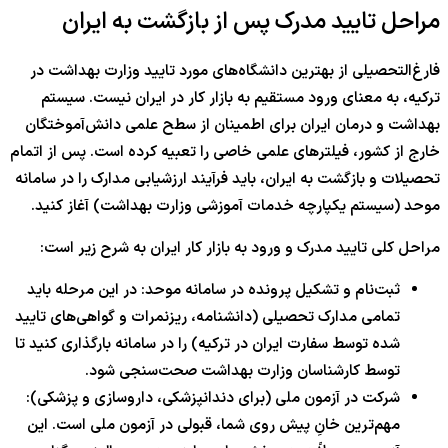
مراحل تایید مدرک پس از بازگشت به ایران
فارغ‌التحصیلی از بهترین دانشگاه‌های مورد تایید وزارت بهداشت در
ترکیه، به معنای ورود مستقیم به بازار کار در ایران نیست. سیستم
بهداشت و درمان ایران برای اطمینان از سطح علمی دانش‌آموختگان
خارج از کشور، فیلترهای علمی خاصی را تعبیه کرده است. پس از اتمام
تحصیلات و بازگشت به ایران، باید فرآیند ارزشیابی مدارک را در سامانه
موحد (سیستم یکپارچه خدمات آموزشی وزارت بهداشت) آغاز کنید.
مراحل کلی تایید مدرک و ورود به بازار کار ایران به شرح زیر است:
ثبت‌نام و تشکیل پرونده در سامانه موحد: در این مرحله باید
تمامی مدارک تحصیلی (دانشنامه، ریزنمرات و گواهی‌های تایید
شده توسط سفارت ایران در ترکیه) را در سامانه بارگذاری کنید تا
توسط کارشناسان وزارت بهداشت صحت‌سنجی شود.
شرکت در آزمون ملی (برای دندانپزشکی، داروسازی و پزشکی):
مهم‌ترین خانِ پیش روی شما، قبولی در آزمون ملی است. این