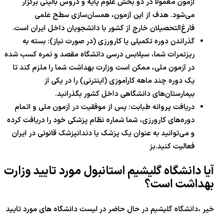
آزمون معمولاً در دو بخش علوم پایه و دروس بالینی برگزار
می‌شود. هدف از این آزمون، همسان‌سازی سطح علمی
فارغ‌التحصیلان خارج از کشور با دانشجویان داخل ایران است.
گذراندن دوره تکمیلی یا کارورزی (در صورت نیاز): بسته به
ریزنمرات شما، سیلابس درسی دانشگاه مقصد و نمره کسب شده
در آزمون ملی، ممکن است وزارت بهداشت شما را ملزم کند تا
یک دوره چند ماهه کارآموزی (اینترنی) را در یکی از
بیمارستان‌های دانشگاهی داخل کشور بگذرانید.
دریافت پروانه طبابت: پس از موفقیت در آزمون ملی و اتمام
دوره‌های کارورزی، شما شماره نظام پزشکی خود را دریافت کرده
و می‌توانید به عنوان یک پزشک یا دندانپزشک قانونی در ایران
فعالیت کنید.بز
آیا دانشگاه گلیشیم استانبول مورد تایید وزارت
بهداشت است؟
خیر ،دانشگاه گلیشیم در حال حاضر در لیست دانشگاه های مورد تایید