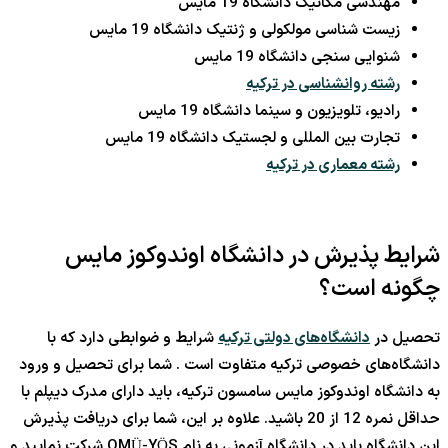
مهندسی مکانیک دانشگاه 19 مایس
زیست شناسی مولکولی و ژنتیک دانشگاه 19 مایس
شنوایی سنجی دانشگاه 19 مایس
رشته روانشناسی در ترکیه
رادیو، تلویزیون و سینما دانشگاه 19 مایس
تجارت بین المللی و لجستیک دانشگاه 19 مایس
رشته معماری در ترکیه
شرایط پذیرش در دانشگاه اوندوکوز مایس
چگونه است؟
تحصیل در
دانشگاه‌های دولتی ترکیه
شرایط و ضوابطی دارد که با
دانشگاه‌های خصوصی ترکیه متفاوت است . شما برای تحصیل و ورود
به دانشگاه اوندوکوز مایس سامسون ترکیه، باید دارای مدرک دیپلم با
حداقل نمره 12 از 20 باشید. علاوه بر این، شما برای دریافت پذیرش
این دانشگاه باید در دانشگاه آزمونی به نام OMÜ-YÖS شرکت نمایید و