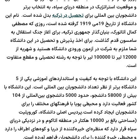
و موقعیت استراتژیک در منطقه دریای سیاه، به انتخاب برتر
دانشجویان بین المللی برای
تحصیل در ترکیه
بدل شده است. نام این
دانشگاه از تاریخ 19می 1919 گرفته شده است، روزی که مصطفی
کمال آتاتورک، بنیان‌گذار جمهوری ترکیه، برای آغاز جنگ استقلال به
سامسون قدم گذاشت. برای اخذ پذیرش و تحصیل در این دانشگاه
شما ملزم به شرکت در آزمون ورودی دانشگاه هستید و شهریه از
12000 لیر تا 100000 لیر با توجه به رشته تحصیلی و مقطع متفاوت
است.
این دانشگاه با توجه به کیفیت و استانداردهای آموزشی یکی از 5
دانشگاه برتر از نظر تعداد دانشجویان بین المللی است. این دانشگاه با
بیش از 58000 دانشجو، حدود 5000 دانشجوی بین‌المللی از 104
کشور فعالیت دارد و محیطی پویا با فرهنگهای مختلف را برای
دانشجویان ایجاد کرده است.پردیس اصلی دانشگاه، کوروپلیت
(مساحتی بالغ بر 10000 هکتار در منطقه آتاکوم و در نزدیکی دریای
سیاه قرار دارد که منظره‌ای خیره‌کننده از دریا و کوه‌های اطراف را دارد
و محیطی خیره کننده را برای دانشجویان فراهم آورده است.