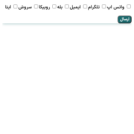
واتس اپ
تلگرام
ایمیل
بله
روبیکا
سروش
ایتا
ارسال