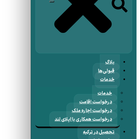
بلاگ
قبولی‌ها
خدمات
خدمات
درخواست اقامت
درخواست اجاره ملک
درخواست همکاری با اپلای لند
تحصیل در ترکیه