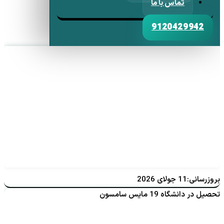
تماس با ما
9120429942
بروزرسانی:11 جولای 2026
تحصیل در دانشگاه 19 مایس سامسون