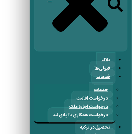
بلاگ
قبولی‌ها
خدمات
خدمات
درخواست اقامت
درخواست اجاره ملک
درخواست همکاری با اپلای لند
تحصیل در ترکیه