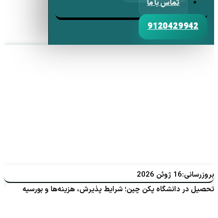
تماس با ما
9120429942
بروزرسانی:16 ژوئن 2026
تحصیل در دانشگاه پکن چین؛ شرایط پذیرش، هزینه‌ها و بورسیه