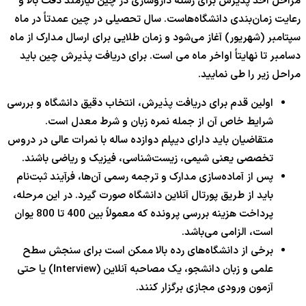
مراحل اخذ پذیرش برای رشته داروسازی در چین نیازمند دقت بالا و
رعایت زمان‌بندی دانشگاه‌هاست. سال تحصیلی در چین عمدتاً در ماه
سپتامبر (شهریور) آغاز می‌شود و زمان طلایی برای ارسال مدارک از ماه
دسامبر تا نهایتاً اواخر ماه می است. برای دریافت پذیرش چین باید
مراحل زیر را طی نمایید.
اولین قدم برای دریافت پذیرش، انتخاب دقیق دانشگاه و بررسی
شرایط خاص آن از جمله نمره زبان و شرط معدل است.
متقاضیان باید دارای دیپلم دوازده ساله با نمرات عالی در دروس
تخصصی یعنی شیمی، زیست‌شناسی، فیزیک و ریاضی باشند.
پس از آماده‌سازی مدارک و ترجمه رسمی آن‌ها، فرآیند ثبت‌نام
باید از طریق پورتال آنلاین دانشگاه صورت گیرد. در این مرحله،
پرداخت هزینه بررسی پرونده که معمولاً بین 400 تا 800 یوان
است، الزامی می‌باشد.
برخی از دانشگاه‌های رده بالا ممکن است برای سنجش سطح
علمی و زبان دانشجو، یک مصاحبه آنلاین (Interview) یا حتی
آزمون ورودی مجازی برگزار کنند.