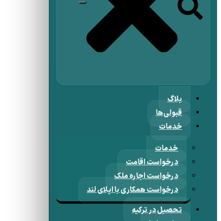
بلاگ
قبولی‌ها
خدمات
خدمات
درخواست اقامت
درخواست اجاره ملک
درخواست همکاری با اپلای لند
تحصیل در ترکیه