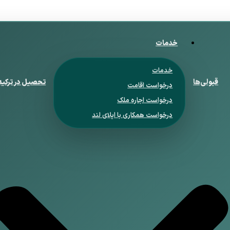
خدمات
خدمات
قبولی‌ها
تحصیل در ترکیه
درخواست اقامت
درخواست اجاره ملک
درخواست همکاری با اپلای لند