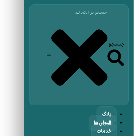
جستجو
بلاگ
قبولی‌ها
خدمات