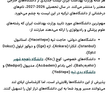
هر ساله وزارت بهداشت ایران لیست جدیدی از دانشگاه‌های خارجی
معتبر را منتشر می‌کند. در سال تحصیلی 2026-2027، نام‌های
درخشانی از دانشگاه‌های ترکیه در این لیست به چشم می‌خورد.
مهم‌ترین دانشگاه‌های مورد تایید وزارت بهداشت ایران که رشته‌های
علوم پزشکی و رادیولوژی را ارائه می‌دهند عبارتند از:
دانشگاه‌های دولتی: حاجت تپه (Hacettepe)، استانبول
(Istanbul)، آنکارا (Ankara)، اژه (Ege) و دوکوز ایلول (Dokuz
Eylül).
دانشگاه‌های خصوصی: کوچ (Koç)،
دانشگاه باهچه شهیر
(Bahçeşehir)، آجی بادام (Acıbadem)، مدیپول (Medipol) و
دانشگاه یدی تپه
(Yeditepe).
پذیرش از این دانشگاه‌ها رقابتی‌تر است، اما کارشناسان اپلای لند
می‌توانند مسیر ورود شما به این دانشگاه‌های تراز اول را تسهیل کنند.