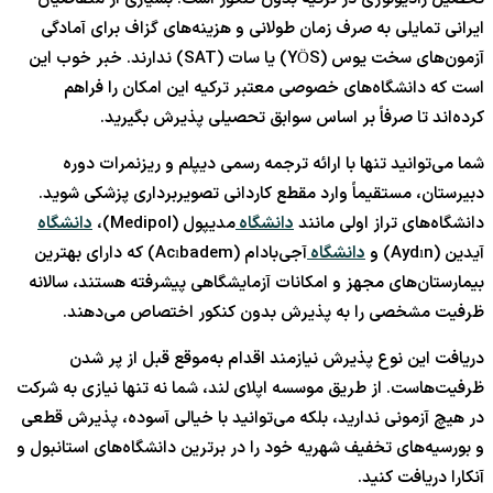
ایرانی تمایلی به صرف زمان طولانی و هزینه‌های گزاف برای آمادگی
آزمون‌های سخت یوس (YÖS) یا سات (SAT) ندارند. خبر خوب این
است که دانشگاه‌های خصوصی معتبر ترکیه این امکان را فراهم
کرده‌اند تا صرفاً بر اساس سوابق تحصیلی پذیرش بگیرید.
شما می‌توانید تنها با ارائه ترجمه رسمی دیپلم و ریزنمرات دوره
دبیرستان، مستقیماً وارد مقطع کاردانی تصویربرداری پزشکی شوید.
دانشگاه‌های تراز اولی مانند
دانشگاه
مدیپول (Medipol)،
دانشگاه
آیدین (Aydın) و
دانشگاه
آجی‌بادام (Acıbadem) که دارای بهترین
بیمارستان‌های مجهز و امکانات آزمایشگاهی پیشرفته هستند، سالانه
ظرفیت مشخصی را به پذیرش بدون کنکور اختصاص می‌دهند.
دریافت این نوع پذیرش نیازمند اقدام به‌موقع قبل از پر شدن
ظرفیت‌هاست. از طریق موسسه اپلای لند، شما نه تنها نیازی به شرکت
در هیچ آزمونی ندارید، بلکه می‌توانید با خیالی آسوده، پذیرش قطعی
و بورسیه‌های تخفیف شهریه خود را در برترین دانشگاه‌های استانبول و
آنکارا دریافت کنید.