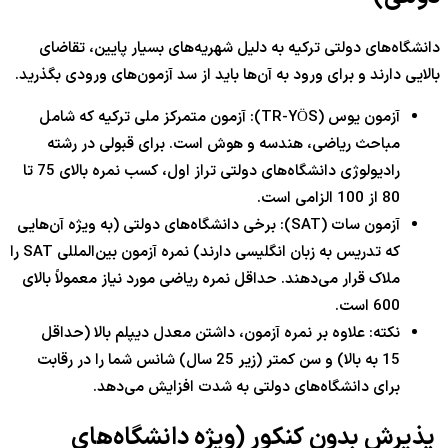
دانشگاه‌های دولتی ترکیه به دلیل شهریه‌های بسیار پایین، تقاضای
بالایی دارند و برای ورود به آن‌ها باید از سد آزمون‌های ورودی بگذرید.
آزمون یوس (TR-YÖS): آزمون متمرکز ملی ترکیه که شامل
مباحث ریاضی، هندسه و هوش است. برای قبولی در رشته
رادیولوژی دانشگاه‌های دولتی تراز اول، کسب نمره بالای 75 تا
80 از 100 الزامی است.
آزمون سات (SAT): برخی دانشگاه‌های دولتی (به ویژه آن‌هایی
که تدریس به زبان انگلیسی دارند) نمره آزمون بین‌المللی SAT را
ملاک قرار می‌دهند. حداقل نمره ریاضی مورد نیاز معمولاً بالای
600 است.
نکته: علاوه بر نمره آزمون، داشتن معدل دیپلم بالا (حداقل
15 به بالا) و سن کمتر (زیر 25 سال) شانس شما را در رقابت
برای دانشگاه‌های دولتی به شدت افزایش می‌دهد.
پذیرش بدون کنکور (ویژه دانشگاه‌های