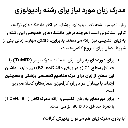
مدرک زبان مورد نیاز برای رشته رادیولوژی
زبان تدریس رشته تصویربرداری پزشکی در اکثر دانشگاه‌های ترکیه،
ترکی استانبولی است؛ هرچند برخی دانشگاه‌های خصوصی این رشته را
به زبان انگلیسی نیز ارائه می‌دهند. بنابراین، داشتن مهارت زبانی یکی از
شروط اصلی برای شروع کلاس‌هاست.
برای دوره‌های به زبان ترکی: شما به مدرک تومر (TÖMER) با
حداقل سطح C1 (و در برخی دانشگاه‌ها B2) نیاز دارید. داشتن
این سطح از زبان برای درک مفاهیم تخصصی پزشکی و همچنین
ارتباط با بیماران در دوران کارآموزی بیمارستان کاملاً ضروری
است.
برای دوره‌های به زبان انگلیسی: ارائه مدرک تافل (TOEFL iBT)
با نمره حداقل 75 تا 80 الزامی است.
آیا بدون مدرک زبان هم می‌توان پذیرش گرفت؟