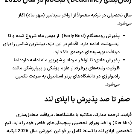
زمان‌بندی (Deadline) ثبت‌نام در سال 2026
سال تحصیلی در ترکیه معمولاً از اواخر سپتامبر (مهر ماه) آغاز
می‌شود.
پذیرش زودهنگام (Early Bird): از بهمن ماه شروع شده و تا
اردیبهشت ادامه دارد. اقدام در این بازه، بیشترین شانس را برای
دریافت بورسیه‌های درصدی بالا دارد.
پذیرش عادی: تا اواخر مرداد و شهریور ماه ادامه دارد؛ اما
ظرفیت رشته‌های پرطرفدار علوم پزشکی و پیراپزشکی مانند
رادیولوژی در دانشگاه‌های برتر استانبول به سرعت تکمیل
می‌شود.
صفر تا صد پذیرش با اپلای لند
فرآیند ترجمه مدارک، مکاتبه با دانشگاه‌ها، دریافت معادل‌سازی
(Denklik) و اخذ ویزای تحصیلی پیچیدگی‌های خاص خود را دارد. تیم
تخصصی اپلای لند با تسلط کامل بر قوانین آموزشی سال 2026 ترکیه،