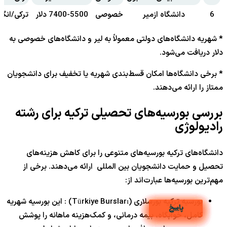
6
دانشگاه ازمیر
خصوصی
7400-5500 دلار
ترکی/انگ
* شهریه دانشگاه‌های دولتی معمولاً به لیر و دانشگاه‌های خصوصی به
دلار دریافت می‌شود.
* برخی دانشگاه‌ها امکان قسط‌بندی شهریه یا تخفیف برای دانشجویان
ممتاز را ارائه می‌دهند.
بررسی بورسیه‌های تحصیلی ترکیه برای رشته
رادیولوژی
دانشگاه‌های ترکیه بورسیه‌های متنوعی را برای کاهش هزینه‌های
تحصیل و حمایت دانشجویان بین المللی ارائه می‌دهند. برخی از
مهم‌ترین بورسیه‌ها عبارت‌اند از:
بورسیه ترکیه بورسلاری (Türkiye Bursları) : این بورسیه شهریه
پاسخ
پاسخ
پاسخ
پاسخ
پاسخ
پاسخ
پاسخ
پاسخ
پاسخ
پاسخ
کامل، خوابگاه، بیمه درمانی، و کمک‌هزینه ماهانه را پوشش