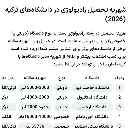
شهریه تحصیل رادیولوژی در دانشگاه‌های ترکیه
(2026)
هزینه تحصیل در رشته رادیولوژی بسته به نوع دانشگاه (دولتی یا
خصوصی) و زبان تدریس متفاوت است. در جدول زیر، شهریه سالانه
برخی از دانشگاه‌های برتر برای آشنایی بیشتر شما آورده شده است.
برای کسب اطلاعات بیشتر و اطلاع از شهریه سایر دانشگاه‌ها با
کارشناسان ما در اپلای لند در ارتباط باشید.
ردیف
دانشگاه
نوع
شهریه سالانه
زبان تد
1
دانشگاه حاجت تپه
دولتی
5000-3000 لیر
ترکی/انگ
2
دانشگاه استانبول
دولتی
4000-2000 لیر
ترکی
3
دانشگاه ارجیس
دولتی
حدود 2000 لیر
ترکی
4
دانشگاه آجی بادام
خصوصی
15000-10000دلار
انگلیس
5
دانشگاه بیلکی استانبول
خصوصی
55736 لیر
ترکی/انگ