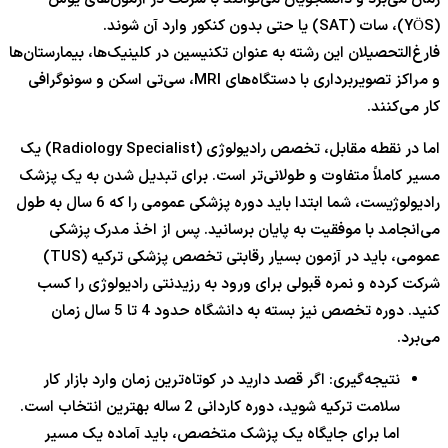
(YÖS)، سات (SAT) یا حتی بدون کنکور وارد آن شوند.
فارغ‌التحصیلان این رشته به عنوان تکنیسین در کلینیک‌ها، بیمارستان‌ها
و مراکز تصویربرداری با دستگاه‌های MRI، سی‌تی اسکن و سونوگرافی
کار می‌کنند.
اما در نقطه مقابل، تخصص رادیولوژی (Radiology Specialist) یک
مسیر کاملاً متفاوت و طولانی‌تر است. برای تبدیل شدن به یک پزشک
رادیولوژیست، شما ابتدا باید دوره پزشکی عمومی را که 6 سال به طول
می‌انجامد با موفقیت به پایان برسانید. پس از اخذ مدرک پزشکی
عمومی، باید در آزمون بسیار رقابتی تخصص پزشکی ترکیه (TUS)
شرکت کرده و نمره قبولی برای ورود به رزیدنتی رادیولوژی را کسب
کنید. دوره تخصص نیز بسته به دانشگاه حدود 4 تا 5 سال زمان
می‌برد.
نتیجه‌گیری: اگر قصد دارید در کوتاه‌ترین زمان وارد بازار کار
سلامت ترکیه شوید، دوره کاردانی 2 ساله بهترین انتخاب است.
اما برای جایگاه یک پزشک متخصص، باید آماده یک مسیر