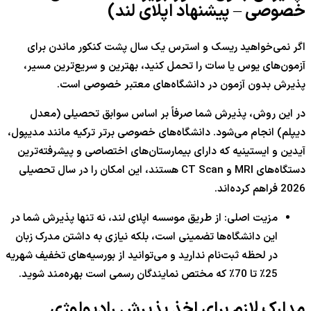
خصوصی – پیشنهاد اپلای لند)
اگر نمی‌خواهید ریسک و استرس یک سال پشت کنکور ماندن برای
آزمون‌های یوس یا سات را تحمل کنید، بهترین و سریع‌ترین مسیر،
پذیرش بدون آزمون در دانشگاه‌های معتبر خصوصی است.
در این روش، پذیرش شما صرفاً بر اساس سوابق تحصیلی (معدل
دیپلم) انجام می‌شود. دانشگاه‌های خصوصی برتر ترکیه مانند مدیپول،
آیدین و ایستینیه که دارای بیمارستان‌های اختصاصی و پیشرفته‌ترین
دستگاه‌های MRI و CT Scan هستند، این امکان را در سال تحصیلی
2026 فراهم کرده‌اند.
مزیت اصلی: از طریق موسسه اپلای لند، نه تنها پذیرش شما در
این دانشگاه‌ها تضمینی است، بلکه نیازی به داشتن مدرک زبان
در لحظه ثبت‌نام ندارید و می‌توانید از بورسیه‌های تخفیف شهریه
25٪ تا 70٪ که مختص نمایندگان رسمی است بهره‌مند شوید.
مدارک لازم برای اخذ پذیرش رادیولوژی