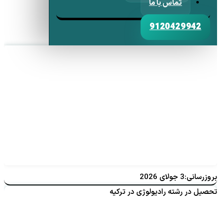
تماس با ما
9120429942
بروزرسانی:3 جولای 2026
تحصیل در رشته رادیولوژی در ترکیه