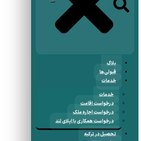
بلاگ
قبولی‌ها
خدمات
خدمات
درخواست اقامت
درخواست اجاره ملک
درخواست همکاری با اپلای لند
تحصیل در ترکیه