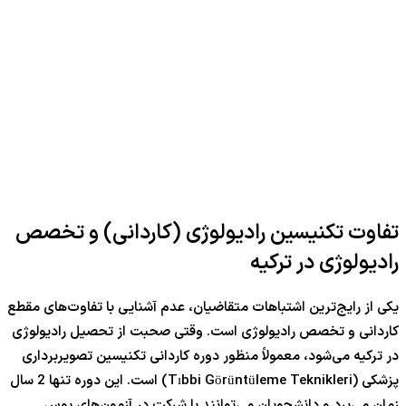
تفاوت تکنیسین رادیولوژی (کاردانی) و تخصص
رادیولوژی در ترکیه
یکی از رایج‌ترین اشتباهات متقاضیان، عدم آشنایی با تفاوت‌های مقطع
کاردانی و تخصص رادیولوژی است. وقتی صحبت از تحصیل رادیولوژی
در ترکیه می‌شود، معمولاً منظور دوره کاردانی تکنیسین تصویربرداری
پزشکی (Tıbbi Görüntüleme Teknikleri) است. این دوره تنها 2 سال
زمان می‌برد و دانشجویان می‌توانند با شرکت در آزمون‌های یوس