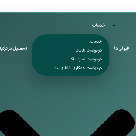
خدمات
خدمات
قبولی‌ها
تحصیل در ترکیه
درخواست اقامت
درخواست اجاره ملک
درخواست همکاری با اپلای لند