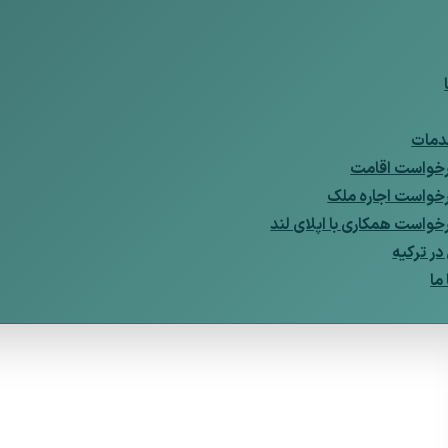
مات
خواست اقامت
خواست اجاره ملک
خواست همکاری با اپلای لند
ر ترکیه
ما