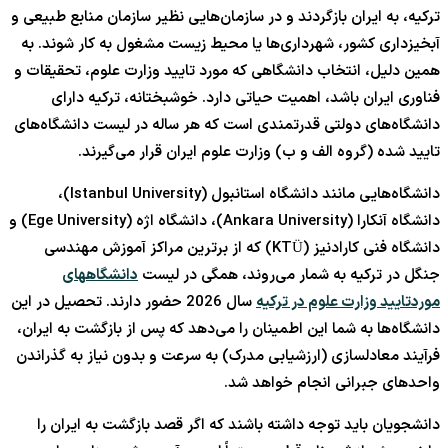
ترکیه، به ایران بازگردند و در سازمان‌هایی نظیر سازمان منابع طبیعی و
آبخیزداری کشور، شهرداری‌ها یا محیط زیست مشغول به کار شوند. به
همین دلیل، انتخاب دانشگاهی که مورد تایید وزارت علوم، تحقیقات و
فناوری ایران باشد، اهمیت حیاتی دارد. خوشبختانه، ترکیه دارای
دانشگاه‌های دولتی قدرتمندی است که هر ساله در لیست دانشگاه‌های
تایید شده (گروه الف و ب) وزارت علوم ایران قرار می‌گیرند.
دانشگاه‌هایی مانند دانشگاه استانبول (Istanbul University)،
دانشگاه آنکارا (Ankara University)، دانشگاه اژه (Ege University) و
دانشگاه فنی کارادنیز (KTÜ) که از برترین مراکز آموزش مهندسی
جنگل در ترکیه به شمار می‌روند، همگی در لیست
دانشگاههای
موردتایید وزارت علوم در ترکیه
سال 2026 حضور دارند. تحصیل در این
دانشگاه‌ها به شما این اطمینان را می‌دهد که پس از بازگشت به ایران،
فرآیند معادلسازی (ارزشیابی مدرک) به سرعت و بدون نیاز به گذراندن
واحدهای جبرانی انجام خواهد شد.
دانشجویان باید توجه داشته باشند که اگر قصد بازگشت به ایران را