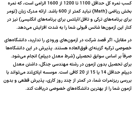
کسب نمره کل حداقل 1100 تا 1200 از 1600 الزامی است، که نمره
بخش ریاضی (Math) نباید کمتر از 600 باشد. ارائه مدرک زبان (تومر
برای برنامه‌های ترکی و تافل/آیلتس برای برنامه‌های انگلیسی) نیز در
کنار این آزمون‌ها شانس قبولی شما را به شدت افزایش می‌دهد.
در مقابل، اگر قصد شرکت در آزمون‌های ورودی را ندارید، دانشگاه‌های
خصوصی ترکیه گزینه‌ای فوق‌العاده هستند. پذیرش در این دانشگاه‌ها
صرفاً بر اساس سوابق تحصیلی (شرط معدل دیپلم) انجام می‌شود.
برای تحصیل بدون آزمون در رشته مهندسی جنگل، داشتن معدل
دیپلم حداقل 14 یا 15 از 20 کافی است. موسسه اپلای‌لند می‌تواند با
بررسی ریزنمرات شما، در کمتر از چند روز کاری، پذیرش قطعی و بدون
آزمون شما را از بهترین دانشگاه‌های خصوصی دریافت کند.