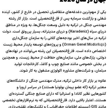
جهان در سال 2026
یکی از مهم‌ترین دغدغه‌های متقاضیان تحصیل در خارج از کشور، آینده
شغلی و بازگشت سرمایه پس از فارغ‌التحصیلی است. بازار کار رشته
مهندسی جنگل در ترکیه به دلیل وسعت جنگل‌ها، به ویژه در مناطق
دریای سیاه (Karadeniz) و دریای مدیترانه، بسیار پررونق است. دولت
ترکیه در سال‌های اخیر بودجه‌های کلانی را به سازمان جنگل‌داری
(Orman Genel Müdürlüğü) و پروژه‌های توسعه پایدار محیط زیست
اختصاص داده است. فارغ‌التحصیلان این رشته می‌توانند در نهادهای
دولتی، پارک‌های ملی، سازمان‌های حفاظت از محیط زیست، و همچنین
در بخش خصوصی مانند صنایع چوب و کاغذ، کارخانجات تولید
مبلمان، و شرکت‌های مشاوره اکولوژی مشغول به کار شوند.
علاوه بر بازار کار داخلی ترکیه، مدرک مهندسی جنگل از دانشگاه‌های
معتبر ترکیه (که عضو پیمان بولونیا هستند) در سراسر اروپا و
کشورهایی نظیر کانادا و استرالیا که دارای صنایع جنگلی گسترده‌ای
هستند، اعتبار بالایی دارد. فارغ‌التحصیلانی که به نرم‌افزارهای تخصصی
مانند GIS (سیستم اطلاعات جغرافیایی) و تکنیک‌های نقشه‌برداری