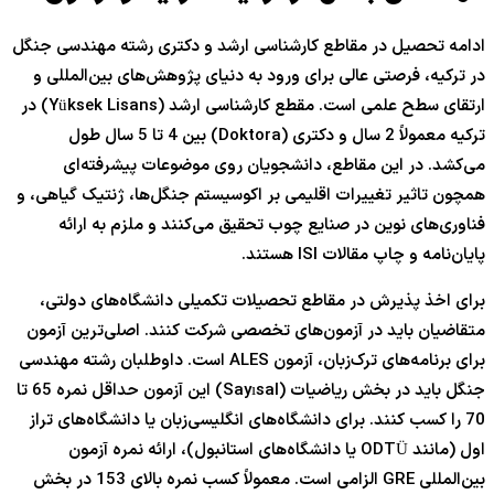
ادامه تحصیل در مقاطع کارشناسی ارشد و دکتری رشته مهندسی جنگل
در ترکیه، فرصتی عالی برای ورود به دنیای پژوهش‌های بین‌المللی و
ارتقای سطح علمی است. مقطع کارشناسی ارشد (Yüksek Lisans) در
ترکیه معمولاً 2 سال و دکتری (Doktora) بین 4 تا 5 سال طول
می‌کشد. در این مقاطع، دانشجویان روی موضوعات پیشرفته‌ای
همچون تاثیر تغییرات اقلیمی بر اکوسیستم جنگل‌ها، ژنتیک گیاهی، و
فناوری‌های نوین در صنایع چوب تحقیق می‌کنند و ملزم به ارائه
پایان‌نامه و چاپ مقالات ISI هستند.
برای اخذ پذیرش در مقاطع تحصیلات تکمیلی دانشگاه‌های دولتی،
متقاضیان باید در آزمون‌های تخصصی شرکت کنند. اصلی‌ترین آزمون
برای برنامه‌های ترک‌زبان، آزمون ALES است. داوطلبان رشته مهندسی
جنگل باید در بخش ریاضیات (Sayısal) این آزمون حداقل نمره 65 تا
70 را کسب کنند. برای دانشگاه‌های انگلیسی‌زبان یا دانشگاه‌های تراز
اول (مانند ODTÜ یا دانشگاه‌های استانبول)، ارائه نمره آزمون
بین‌المللی GRE الزامی است. معمولاً کسب نمره بالای 153 در بخش