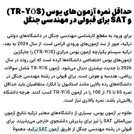
حداقل نمره آزمون‌های یوس (
TR-YÖS
)
و
SAT
برای قبولی در مهندسی جنگل
برای ورود به مقطع کارشناسی مهندسی جنگل در دانشگاه‌های دولتی
ترکیه، عبور از سد آزمون‌های ورودی الزامی است. از سال 2024 به بعد،
ترکیه سیستم یکپارچه آزمون یوس مرکزی (TR-YÖS) را جایگزین
آزمون‌های یوس اختصاصی دانشگاه‌ها کرده است که این روند در سال
2026 با جدیت بیشتری دنبال می‌شود. آزمون TR-YÖS شامل سوالات
ریاضی، هندسه و هوش است. برای قبولی در رشته مهندسی جنگل در
دانشگاه‌های رده بالایی مانند استانبول یا آنکارا، متقاضیان باید حداقل
نمره 65 تا 75 از 100 را در آزمون TR-YÖS کسب کنند. هرچه دانشگاه
رقابتی‌تر باشد، نمره بالاتری نیاز است.
علاوه بر آزمون یوس، بسیاری از دانشگاه‌های معتبر ترکیه نتایج آزمون
بین‌المللی SAT را نیز برای پذیرش دانشجوی خارجی می‌پذیرند. برای
قبولی در رشته مهندسی جنگل از طریق
آزمون SAT ترکیه
، معمولاً