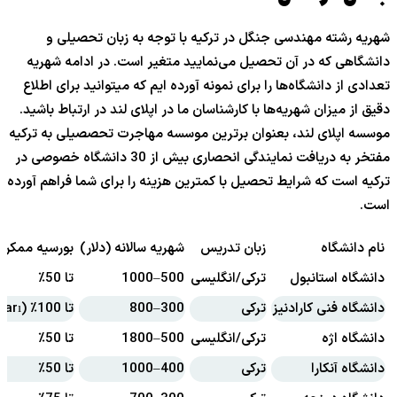
شهریه رشته مهندسی جنگل در ترکیه با توجه به زبان تحصیلی و
دانشگاهی که در آن تحصیل می‌نمایید متغیر است. در ادامه شهریه
تعدادی از دانشگاه‌ها را برای نمونه آورده ایم که میتوانید برای اطلاع
دقیق از میزان شهریه‌ها با کارشناسان ما در اپلای لند در ارتباط باشید.
موسسه اپلای لند، بعنوان برترین موسسه مهاجرت تحصصیلی به ترکیه
مفتخر به دریافت نمایندگی انحصاری بیش از 30 دانشگاه خصوصی در
ترکیه است که شرایط تحصیل با کمترین هزینه را برای شما فراهم آورده
است.
نام دانشگاه
زبان تدریس
شهریه سالانه (دلار)
بورسیه ممکن
دانشگاه استانبول
ترکی/انگلیسی
500–1000
تا 50٪
دانشگاه فنی کارادنیز
ترکی
300–800
تا 100٪ (Türkiye Bursları)
دانشگاه اژه
ترکی/انگلیسی
500–1800
تا 50٪
دانشگاه آنکارا
ترکی
400–1000
تا 50٪