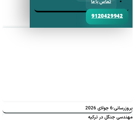
تماس با ما
9120429942
بروزرسانی:6 جولای 2026
مهندسی جنگل در ترکیه