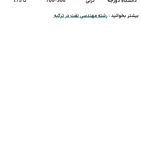
دانشگاه دوزجه
ترکی
300–700
تا 75٪
بیشتر بخوانید :
رشته مهندسی نفت در ترکیه