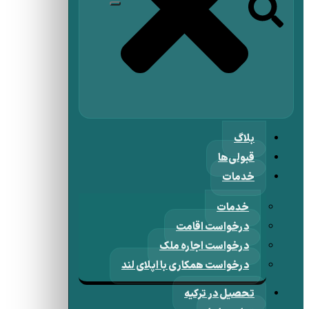
بلاگ
قبولی‌ها
خدمات
خدمات
درخواست اقامت
درخواست اجاره ملک
درخواست همکاری با اپلای لند
تحصیل در ترکیه