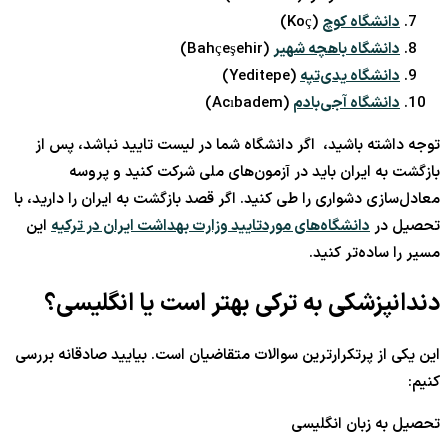
دانشگاه کوچ
(Koç)
دانشگاه باهچه شهیر
(Bahçeşehir)
دانشگاه یدی‌تپه
(Yeditepe)
دانشگاه آجی‌بادم
(Acıbadem)
توجه داشته باشید، اگر دانشگاه شما در لیست تایید نباشد، پس از
بازگشت به ایران باید در آزمون‌های ملی شرکت کنید و پروسه
معادل‌سازی دشواری را طی کنید. اگر قصد بازگشت به ایران را دارید، با
تحصیل در
دانشگاه‌های موردتایید وزارت بهداشت ایران در ترکیه
این
مسیر را ساده‌تر کنید.
دندانپزشکی به ترکی بهتر است یا انگلیسی؟
این یکی از پرتکرارترین سوالات متقاضیان است. بیایید صادقانه بررسی
کنیم:
تحصیل به زبان انگلیسی