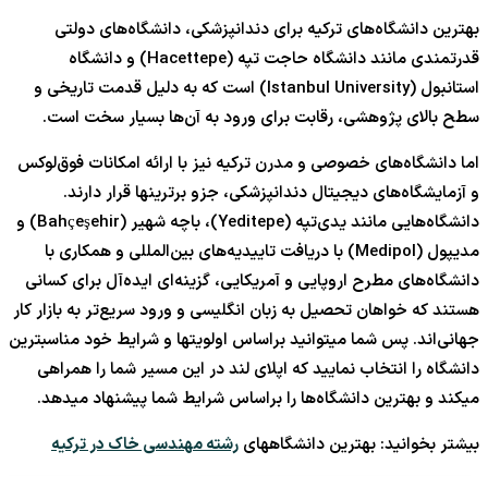
بهترین دانشگاه‌های ترکیه برای دندانپزشکی، دانشگاه‌های دولتی
قدرتمندی مانند دانشگاه حاجت تپه (Hacettepe) و دانشگاه
استانبول (Istanbul University) است که به دلیل قدمت تاریخی و
سطح بالای پژوهشی، رقابت برای ورود به آن‌ها بسیار سخت است.
اما دانشگاه‌های خصوصی و مدرن ترکیه نیز با ارائه امکانات فوق‌لوکس
و آزمایشگاه‌های دیجیتال دندانپزشکی، جزو برترینها قرار دارند.
دانشگاه‌هایی مانند یدی‌تپه (Yeditepe)، باچه شهیر (Bahçeşehir) و
مدیپول (Medipol) با دریافت تاییدیه‌های بین‌المللی و همکاری با
دانشگاه‌های مطرح اروپایی و آمریکایی، گزینه‌ای ایده‌آل برای کسانی
هستند که خواهان تحصیل به زبان انگلیسی و ورود سریع‌تر به بازار کار
جهانی‌اند. پس شما میتوانید براساس اولویتها و شرایط خود مناسبترین
دانشگاه را انتخاب نمایید که اپلای لند در این مسیر شما را همراهی
میکند و بهترین دانشگاه‌ها را براساس شرایط شما پیشنهاد میدهد.
بیشتر بخوانید: بهترین دانشگاههای
رشته مهندسی خاک در ترکیه