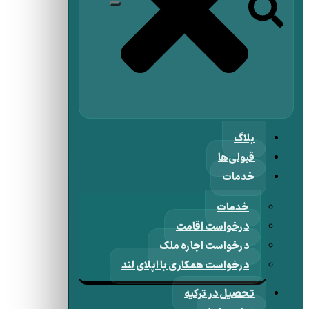
بلاگ
قبولی‌ها
خدمات
خدمات
درخواست اقامت
درخواست اجاره ملک
درخواست همکاری با اپلای لند
تحصیل در ترکیه